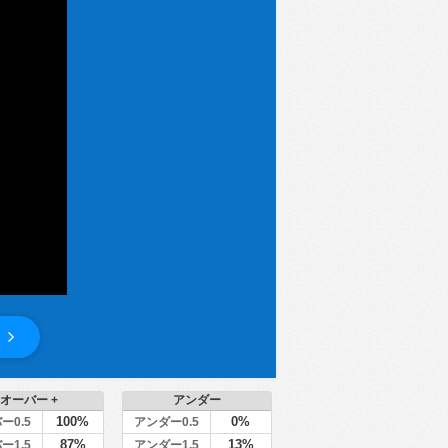
オーバー +
アンダー
100%
0%
ー0.5
アンダー0.5
87%
13%
ー1.5
アンダー1.5