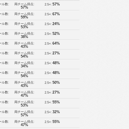
ール数:
両チーム得点:
57%
2.5+:
57%
ール数:
両チーム得点:
67%
2.5+:
59%
ール数:
両チーム得点:
24%
2.5+:
53%
ール数:
両チーム得点:
52%
2.5+:
38%
ール数:
両チーム得点:
64%
2.5+:
43%
ール数:
両チーム得点:
27%
2.5+:
54%
ール数:
両チーム得点:
48%
2.5+:
34%
ール数:
両チーム得点:
48%
2.5+:
54%
ール数:
両チーム得点:
50%
2.5+:
43%
ール数:
両チーム得点:
27%
2.5+:
47%
ール数:
両チーム得点:
55%
2.5+:
53%
ール数:
両チーム得点:
32%
2.5+:
57%
ール数:
両チーム得点:
55%
2.5+:
47%