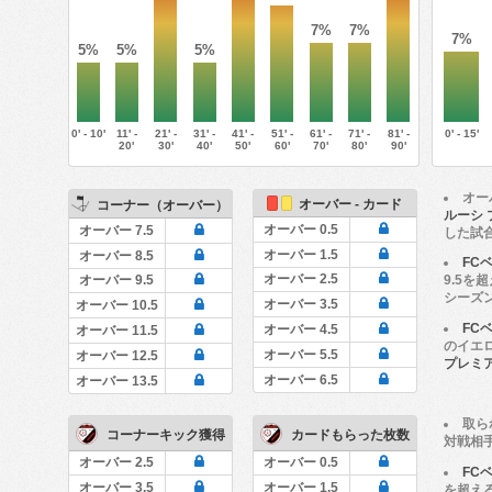
7%
7%
7%
5%
5%
5%
0' - 10'
11' -
21' -
31' -
41' -
51' -
61' -
71' -
81' -
0' - 15'
20'
30'
40'
50'
60'
70'
80'
90'
オー
オーバー - カード
コーナー（オーバー）
ルーシ
オーバー 0.5
オーバー 7.5
した試
オーバー 1.5
オーバー 8.5
FC
オーバー 2.5
9.5を
オーバー 9.5
シーズ
オーバー 3.5
オーバー 10.5
FC
オーバー 4.5
オーバー 11.5
のイエ
オーバー 5.5
オーバー 12.5
プレミ
オーバー 6.5
オーバー 13.5
取ら
コーナーキック獲得
カードもらった枚数
対戦相
オーバー 2.5
オーバー 0.5
FC
オーバー 3.5
オーバー 1.5
を超え