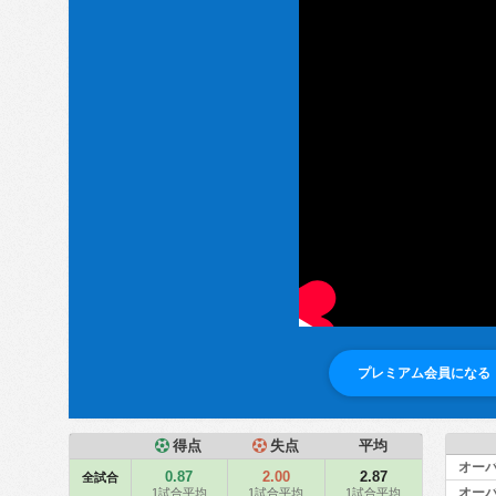
プレミアム会員になる
得点
失点
平均
オーバ
0.87
2.00
2.87
全試合
オーバ
1試合平均
1試合平均
1試合平均