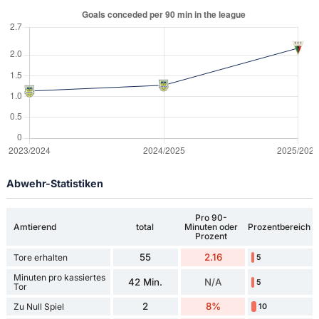
Abwehr-Statistiken
Pro 90-
Amtierend
total
Minuten oder
Prozentbereich
Prozent
55
2.16
Tore erhalten
5
Minuten pro kassiertes
42 Min.
N/A
5
Tor
2
8%
Zu Null Spiel
10