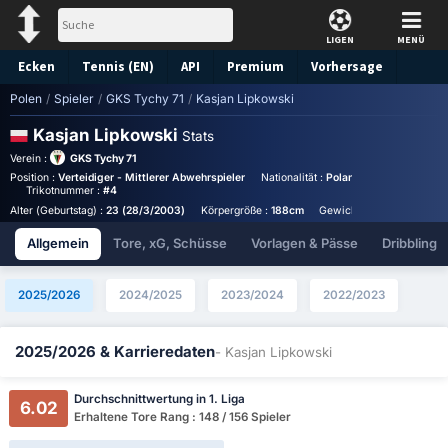
LIGEN
MENÜ
Ecken
Tennis (EN)
API
Premium
Vorhersage
Polen
/
Spieler
/
GKS Tychy 71
/
Kasjan Lipkowski
Kasjan Lipkowski
Stats
Verein :
GKS Tychy 71
Position :
Verteidiger - Mittlerer Abwehrspieler
Nationalität :
Poland
Birthplace :
Po
Trikotnummer :
#4
Alter (Geburtstag) :
23 (28/3/2003)
Körpergröße :
188cm
Gewicht :
80kg
Allgemein
Tore, xG, Schüsse
Vorlagen & Pässe
Dribbling
2025/2026
2024/2025
2023/2024
2022/2023
2025/2026 & Karrieredaten
- Kasjan Lipkowski
Durchschnittwertung in 1. Liga
6.02
Erhaltene Tore Rang : 148 / 156 Spieler