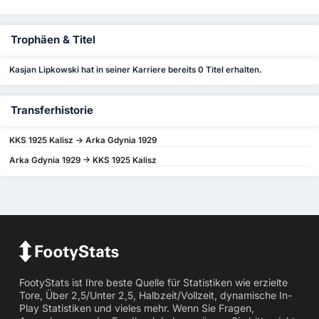
Trophäen & Titel
Kasjan Lipkowski hat in seiner Karriere bereits 0 Titel erhalten.
Transferhistorie
KKS 1925 Kalisz -> Arka Gdynia 1929
Arka Gdynia 1929 -> KKS 1925 Kalisz
FootyStats ist Ihre beste Quelle für Statistiken wie erzielte
Tore, Über 2,5/Unter 2,5, Halbzeit/Vollzeit, dynamische In-
Play Statistiken und vieles mehr. Wenn Sie Fragen,