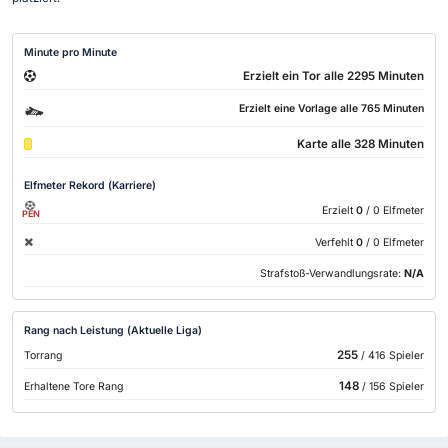
Minute pro Minute
Erzielt ein Tor alle 2295 Minuten
Erzielt eine Vorlage alle 765 Minuten
Karte alle 328 Minuten
Elfmeter Rekord (Karriere)
Erzielt
0
/ 0 Elfmeter
PEN
Verfehlt
0
/ 0 Elfmeter
Strafstoß-Verwandlungsrate:
N/A
Rang nach Leistung (Aktuelle Liga)
255
Torrang
/ 416 Spieler
148
Erhaltene Tore Rang
/ 156 Spieler