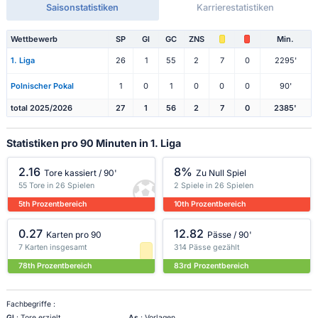
Saisonstatistiken
Karrierestatistiken
Wettbewerb
SP
Gl
GC
ZNS
Min.
1. Liga
26
1
55
2
7
0
2295'
Polnischer Pokal
1
0
1
0
0
0
90'
total 2025/2026
27
1
56
2
7
0
2385'
Statistiken pro 90 Minuten in 1. Liga
2.16
8%
Tore kassiert / 90'
Zu Null Spiel
55 Tore in 26 Spielen
2 Spiele in 26 Spielen
5th Prozentbereich
10th Prozentbereich
0.27
12.82
Karten pro 90
Pässe / 90'
7 Karten insgesamt
314 Pässe gezählt
78th Prozentbereich
83rd Prozentbereich
Fachbegriffe :
Gl
: Tore erzielt
As
: Vorlagen