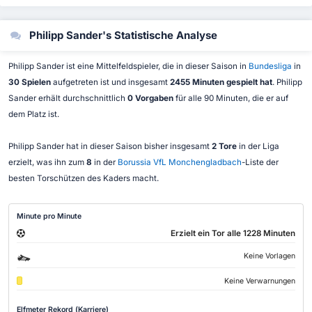
Philipp Sander's Statistische Analyse
Philipp Sander ist eine Mittelfeldspieler, die in dieser Saison in
Bundesliga
in
30 Spielen
aufgetreten ist und insgesamt
2455 Minuten gespielt hat
. Philipp
Sander erhält durchschnittlich
0 Vorgaben
für alle 90 Minuten, die er auf
dem Platz ist.
Philipp Sander hat in dieser Saison bisher insgesamt
2 Tore
in der Liga
erzielt, was ihn zum
8
in der
Borussia VfL Monchengladbach
-Liste der
besten Torschützen des Kaders macht.
Minute pro Minute
Erzielt ein Tor alle 1228 Minuten
Keine Vorlagen
Keine Verwarnungen
Elfmeter Rekord (Karriere)