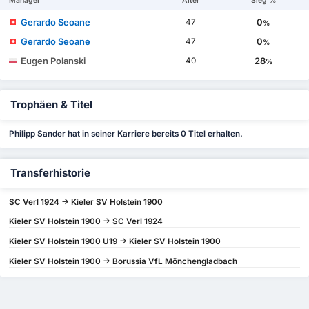
Manager
Alter
Sieg %
Gerardo Seoane
0
47
%
Gerardo Seoane
0
47
%
Eugen Polanski
28
40
%
Trophäen & Titel
Philipp Sander hat in seiner Karriere bereits 0 Titel erhalten.
Transferhistorie
SC Verl 1924 -> Kieler SV Holstein 1900
Kieler SV Holstein 1900 -> SC Verl 1924
Kieler SV Holstein 1900 U19 -> Kieler SV Holstein 1900
Kieler SV Holstein 1900 -> Borussia VfL Mönchengladbach