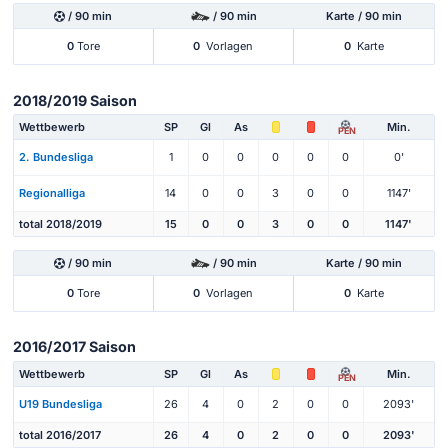
/ 90 min
/ 90 min
Karte / 90 min
0
Tore
0
Vorlagen
0
Karte
2018/2019 Saison
Wettbewerb
SP
Gl
As
Min.
PEN
2. Bundesliga
1
0
0
0
0
0
0'
Regionalliga
14
0
0
3
0
0
1147'
total 2018/2019
15
0
0
3
0
0
1147'
/ 90 min
/ 90 min
Karte / 90 min
0
Tore
0
Vorlagen
0
Karte
2016/2017 Saison
Wettbewerb
SP
Gl
As
Min.
PEN
U19 Bundesliga
26
4
0
2
0
0
2093'
total 2016/2017
26
4
0
2
0
0
2093'