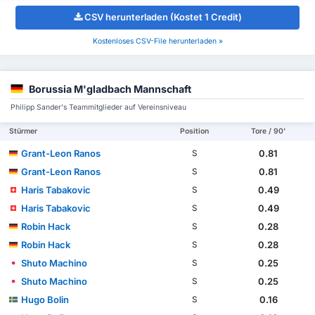
CSV herunterladen (Kostet 1 Credit)
Kostenloses CSV-File herunterladen »
Borussia M'gladbach Mannschaft
Philipp Sander's Teammitglieder auf Vereinsniveau
Stürmer
Position
Tore / 90'
Grant-Leon Ranos
0.81
S
Grant-Leon Ranos
0.81
S
Haris Tabakovic
0.49
S
Haris Tabakovic
0.49
S
Robin Hack
0.28
S
Robin Hack
0.28
S
Shuto Machino
0.25
S
Shuto Machino
0.25
S
Hugo Bolin
0.16
S