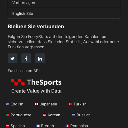
Vorhersagen
English Site
Bleiben Sie verbunden
Folgen Sie FootyStats auf den folgenden Kanälen, um
sicherzustellen, dass Sie keine Statistik, Auswahl oder neue
Funktion verpassen.
Fussballdaten API
English
Japanese
Turkish
Portuguese
Korean
Russian
Spanish
French
Romanian