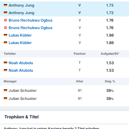
Anthony Jung
1.73
V
Anthony Jung
1.73
V
Bruno Ifechukwu Ogbus
1.76
V
Bruno Ifechukwu Ogbus
1.76
V
Lukas Kübler
1.86
V
Lukas Kübler
1.86
V
Torhüter
Position
Aufgabe/90'
Noah Atubolu
1.53
T
Noah Atubolu
1.53
T
Manager
Alter
Sieg %
Julian Schuster
39
41
%
Julian Schuster
39
41
%
Trophäen & Titel
Anthony Jung hat in seiner Karriere bereits 2 Titel erhalten.