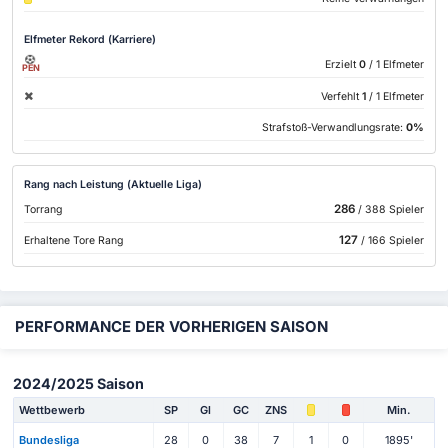
Elfmeter Rekord (Karriere)
Erzielt
0
/ 1 Elfmeter
PEN
Verfehlt
1
/ 1 Elfmeter
Strafstoß-Verwandlungsrate:
0%
Rang nach Leistung (Aktuelle Liga)
286
Torrang
/ 388 Spieler
127
Erhaltene Tore Rang
/ 166 Spieler
PERFORMANCE DER VORHERIGEN SAISON
2024/2025 Saison
Wettbewerb
SP
Gl
GC
ZNS
Min.
Bundesliga
28
0
38
7
1
0
1895'