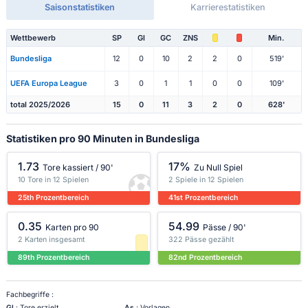
Saisonstatistiken
Karrierestatistiken
Wettbewerb
SP
Gl
GC
ZNS
Min.
Bundesliga
12
0
10
2
2
0
519'
UEFA Europa League
3
0
1
1
0
0
109'
total 2025/2026
15
0
11
3
2
0
628'
Statistiken pro 90 Minuten in Bundesliga
1.73
17%
Tore kassiert / 90'
Zu Null Spiel
10 Tore in 12 Spielen
2 Spiele in 12 Spielen
25th Prozentbereich
41st Prozentbereich
0.35
54.99
Karten pro 90
Pässe / 90'
2 Karten insgesamt
322 Pässe gezählt
89th Prozentbereich
82nd Prozentbereich
Fachbegriffe :
Gl
: Tore erzielt
As
: Vorlagen