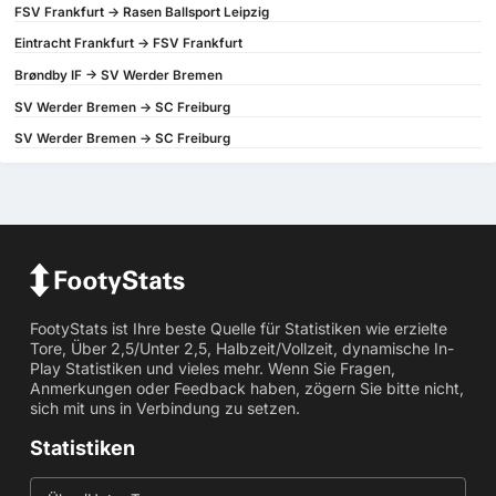
FSV Frankfurt -> Rasen Ballsport Leipzig
Eintracht Frankfurt -> FSV Frankfurt
Brøndby IF -> SV Werder Bremen
SV Werder Bremen -> SC Freiburg
SV Werder Bremen -> SC Freiburg
FootyStats ist Ihre beste Quelle für Statistiken wie erzielte
Tore, Über 2,5/Unter 2,5, Halbzeit/Vollzeit, dynamische In-
Play Statistiken und vieles mehr. Wenn Sie Fragen,
Anmerkungen oder Feedback haben, zögern Sie bitte nicht,
sich mit uns in Verbindung zu setzen.
Statistiken