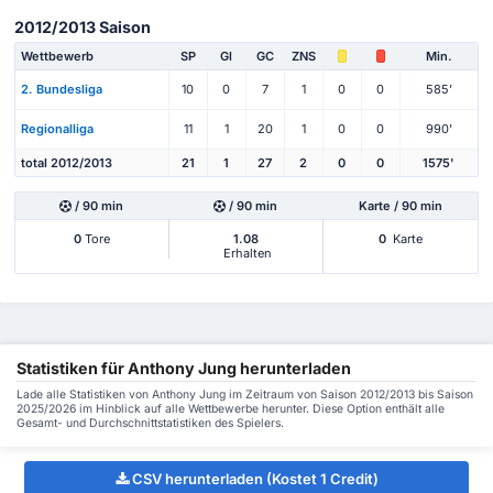
2012/2013 Saison
Wettbewerb
SP
Gl
GC
ZNS
Min.
2. Bundesliga
10
0
7
1
0
0
585'
Regionalliga
11
1
20
1
0
0
990'
total 2012/2013
21
1
27
2
0
0
1575'
/ 90 min
/ 90 min
Karte / 90 min
0
Tore
1.08
0
Karte
Erhalten
Statistiken für Anthony Jung herunterladen
Lade alle Statistiken von Anthony Jung im Zeitraum von Saison 2012/2013 bis Saison
2025/2026 im Hinblick auf alle Wettbewerbe herunter. Diese Option enthält alle
Gesamt- und Durchschnittstatistiken des Spielers.
CSV herunterladen (Kostet 1 Credit)