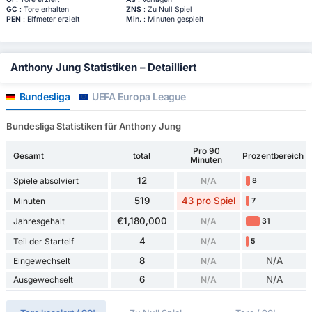
GC
: Tore erhalten
ZNS
: Zu Null Spiel
PEN
: Elfmeter erzielt
Min.
: Minuten gespielt
Anthony Jung Statistiken – Detailliert
Bundesliga
UEFA Europa League
Bundesliga Statistiken für Anthony Jung
Pro 90
Gesamt
total
Prozentbereich
Minuten
12
Spiele absolviert
N/A
8
519
43 pro Spiel
Minuten
7
€1,180,000
Jahresgehalt
N/A
31
4
Teil der Startelf
N/A
5
8
N/A
Eingewechselt
N/A
6
N/A
Ausgewechselt
N/A