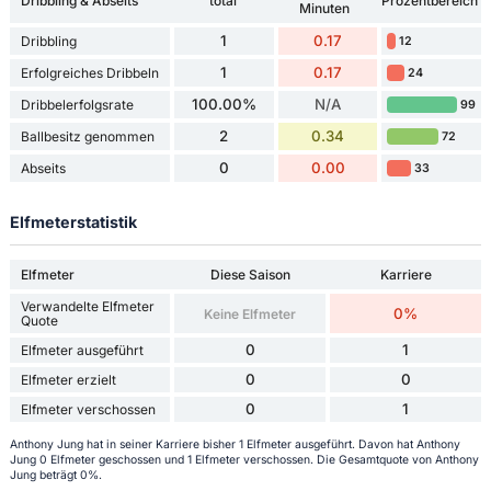
Dribbling & Abseits
total
Prozentbereich
Minuten
1
0.17
Dribbling
12
1
0.17
Erfolgreiches Dribbeln
24
100.00%
N/A
Dribbelerfolgsrate
99
2
0.34
Ballbesitz genommen
72
0
0.00
Abseits
33
Elfmeterstatistik
Elfmeter
Diese Saison
Karriere
Verwandelte Elfmeter
0%
Keine Elfmeter
Quote
0
1
Elfmeter ausgeführt
0
0
Elfmeter erzielt
0
1
Elfmeter verschossen
Anthony Jung hat in seiner Karriere bisher 1 Elfmeter ausgeführt. Davon hat Anthony
Jung 0 Elfmeter geschossen und 1 Elfmeter verschossen. Die Gesamtquote von Anthony
Jung beträgt 0%.