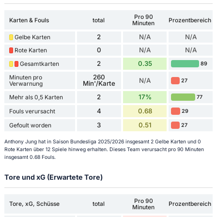
Pro 90
Karten & Fouls
total
Prozentbereich
Minuten
2
N/A
N/A
Gelbe Karten
0
N/A
N/A
Rote Karten
2
0.35
Gesamtkarten
89
260
Minuten pro
N/A
27
Min'/Karte
Verwarnung
2
17%
Mehr als 0,5 Karten
77
4
0.68
Fouls verursacht
29
3
0.51
Gefoult worden
27
Anthony Jung hat in Saison Bundesliga 2025/2026 insgesamt 2 Gelbe Karten und 0
Rote Karten über 12 Spiele hinweg erhalten. Dieses Team verursacht pro 90 Minuten
insgesamt 0.68 Fouls.
Tore und xG (Erwartete Tore)
Pro 90
Tore, xG, Schüsse
total
Prozentbereich
Minuten