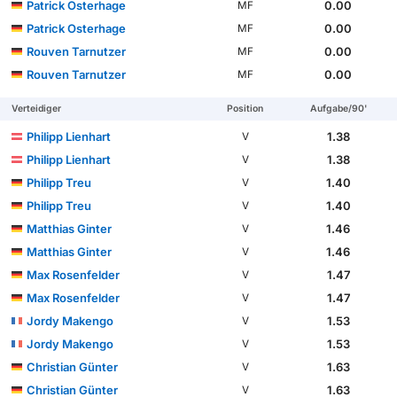
Patrick Osterhage
0.00
MF
Patrick Osterhage
0.00
MF
Rouven Tarnutzer
0.00
MF
Rouven Tarnutzer
0.00
MF
Verteidiger
Position
Aufgabe/90'
Philipp Lienhart
1.38
V
Philipp Lienhart
1.38
V
Philipp Treu
1.40
V
Philipp Treu
1.40
V
Matthias Ginter
1.46
V
Matthias Ginter
1.46
V
Max Rosenfelder
1.47
V
Max Rosenfelder
1.47
V
Jordy Makengo
1.53
V
Jordy Makengo
1.53
V
Christian Günter
1.63
V
Christian Günter
1.63
V