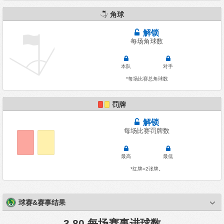
角球
解锁
每场角球数
本队
对手
*每场比赛总角球数
罚牌
解锁
每场比赛罚牌数
最高
最低
*红牌=2张牌。
球赛&赛事结果
3.80 每场赛事进球数