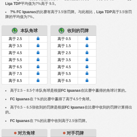
Liga TDP
平均值为?%高于 9.5。
?% FC Iguanas
的比赛有高于3.5张罚牌。与此相比，
Liga TDP
高于3.5张罚
牌的平均值为?%。
本队角球
收到的罚牌
高于 2.5
高于 0.5
高于 3.5
高于 1.5
高于 4.5
高于 2.5
高于 5.5
高于 3.5
高于 6.5
高于 4.5
高于 7.5
高于 5.5
高于 8.5
高于 6.5
高于2.5 ~ 8.5个本队角球是根据
FC Iguanas
在比赛中赢得的角球计算的。
FC Iguanas
在 ?％的比赛中赢得了高于4.5个角球。
高于0.5 ~ 6.5张收到的罚牌是根据
FC Iguanas
在比赛中收到的罚牌计算得出
的。
FC Iguanas
在 ?%的比赛中收到高于2.5张罚牌。
对方角球
对手罚牌