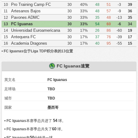
Pro Training Camp FC
10
30
40%
48
51
-3
39
Artesanos Bajos
11
30
33%
48
57
-9
36
Pavones ADMC
12
30
33%
35
48
-13
35
FC Iguanas
13
30
33%
54
60
-6
34
Universidad Euroamericana
14
30
17%
26
86
-60
19
FC
Antequera FC
15
30
17%
37
76
-39
17
Academia Dragones
16
30
17%
40
95
-55
15
•
FC Iguanas位于Liga TDP积分表的13位置
FC Iguanas速覽
英文名
FC Iguanas
足球场
TBD
城市
TBD
国家
墨西哥
54
•
FC Iguanas
本赛季总共进了
球。
60
•
FC Iguanas
本赛季总共失了
球。
50
•
FC Iguanas
每
分钟进一球