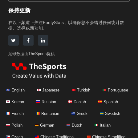
保持更新
在以下频道上关注FootyStats，以确保您不会错过任何统计数
据、选择或新功能。
足球数据由TheSports提供
English
Japanese
Turkish
Portuguese
Korean
Russian
Danish
Spanish
French
Romanian
Greek
Swedish
Polish
German
Dutch
Italian
Czech
Chinese Traditional
Chinese Simplified