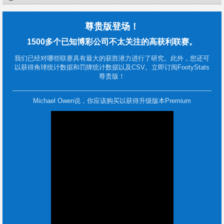
尊贵版登场！
1500多个已知博彩公司不太关注的高获利联赛。
我们已经对哪些联赛具有最大的获胜潜力进行了研究。此外，您还可
以获得角球统计数据和罚牌统计数据以及CSV。立即订阅FootyStats
尊贵版！
Michael Owen说，你应该购买以获得升级版本Premium