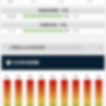
0.00
0.00
0.00
客场
常规总进球数 - 中场
0
进球
0%
/
0
次
常规得分线 - 中场
0 - 0
0%
/
0
次
入球得分&10分钟内失球
- ZKS KLUCZEVIA STARGARD
10分钟内进球数
0%
0%
0%
0%
0%
0%
0%
0%
0%