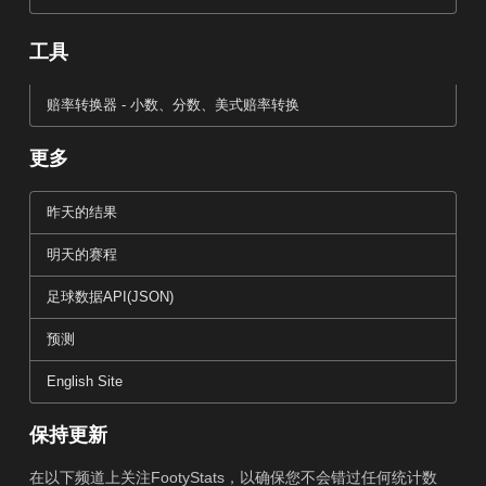
工具
赔率转换器 - 小数、分数、美式赔率转换
更多
昨天的结果
明天的赛程
足球数据API(JSON)
预测
English Site
保持更新
在以下频道上关注FootyStats，以确保您不会错过任何统计数