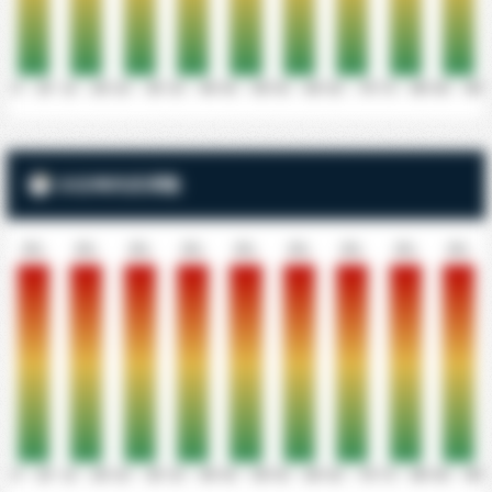
0' - 10'
11' - 20'
21' - 30'
31' - 40'
41' - 50'
51' - 60'
61' - 70'
71' - 80'
81' - 90'
10分钟内失球数
0%
0%
0%
0%
0%
0%
0%
0%
0%
0' - 10'
11' - 20'
21' - 30'
31' - 40'
41' - 50'
51' - 60'
61' - 70'
71' - 80'
81' - 90'