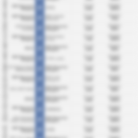
28
11
日
平均入球:
两队都得分:
ZKS Kluczevia
切米克
6.00
100%
月
Stargard
统计
21
11
日
平均入球:
两队都得分:
ZKS Kluczevia
MKS Victoria
5.00
75%
月
Stargard
Wrzesnia
统计
14
11
日
平均入球:
两队都得分:
KKPN Baltyk
ZKS Kluczevia
4.50
50%
月7
Koszalin
Stargard
统计
日
10
平均入球:
两队都得分:
ZKS Kluczevia
KSS Kotwica
7.00
100%
月
Stargard
Kornik
统计
31
10
日
平均入球:
两队都得分:
ZKS Kluczevia
弗洛塔
3.50
50%
月
Stargard
统计
24
10
日
平均入球:
两队都得分:
ZKS Kluczevia
KTSK Luzino
7.00
100%
月
Stargard
统计
17
10
日
平均入球:
两队都得分:
KS Polonia Sroda
ZKS Kluczevia
4.00
50%
月9
Wielkopolska
Stargard
统计
日
10
平均入球:
两队都得分:
ZKS Kluczevia
KKS Lech
6.50
100%
月3
Stargard
Poznan II
统计
日
9月
平均入球:
两队都得分:
ZKS Kluczevia
KKS 1925 Kalisz
3.50
50%
26
Stargard
统计
日
9月
平均入球:
两队都得分:
ZKS Kluczevia
斯维西
4.00
100%
19
Stargard
统计
日
9月
平均入球:
两队都得分:
ZKS Kluczevia
艾莱纳托伦
4.00
100%
12
Stargard
统计
日
9月
平均入球:
两队都得分:
Klub Sportowy
ZKS Kluczevia
7.00
100%
5日
Notec Czarnkow
Stargard
统计
8月
平均入球:
两队都得分:
ZKS Kluczevia
尤尼亚
5.50
100%
29
Stargard
统计
日
8月
平均入球:
两队都得分: