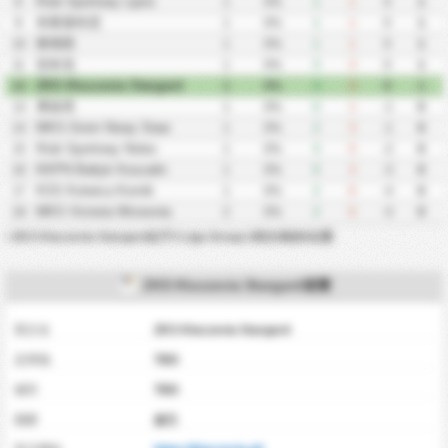
Klub Sportowy Lipno
8
1
0%
1
1
0
1
Steszew
布莱基特尼
9
1
0%
1
1
0
1
斯维西
10
1
0%
1
1
0
1
切米克
11
1
0%
3
3
0
1
ZKS Kluczevia Stargard
12
1
0%
3
3
0
1
弗洛塔
13
1
0%
0
1
-1
0
MKS Grom Nowy Staw
14
1
0%
2
3
-1
0
Klub Sportowy Notec
15
1
0%
3
5
-2
0
Czarnkow
KKPN Baltyk Koszalin
16
1
0%
0
3
-3
0
KSS Kotwica Kornik
17
1
0%
2
6
-4
0
MKS Victoria Wrzesnia
18
2
0%
2
6
-4
0
•
ZKS Kluczevia Stargard位于3 Liga Group 2积分表的0位置
ZKS Kluczevia Stargard速覽
英文名
ZKS Kluczevia Stargard
足球场
TBD
城市
TBD
国家
波兰