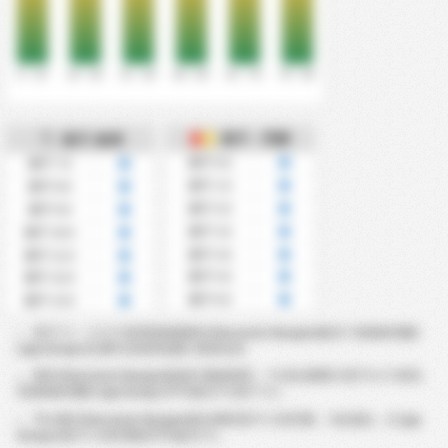
0' - 15'
16' - 30'
31' - 45'
46' - 60'
61' - 75'
76' - 90'
高于 - 罚牌
高于-角球
高于 0.5
高于 7.5
高于 1.5
高于 8.5
高于 2.5
高于 9.5
高于 3.5
高于 10.5
高于 4.5
高于 11.5
高于 5.5
高于 12.5
高于 6.5
高于 13.5
高于7.5 ~ 13.5个角球是根据
ZKS Kluczevia Stargard
参加了
2026/27的3
Liga Group 2
比赛中的角球总数计算得出的
ZKS Kluczevia Stargard
的统计数据表明，?%的比赛累计高于9.5个角球。
而
2026/27的3 Liga Group 2
平均值为?%高于 9.5。
?% ZKS Kluczevia Stargard
的比赛有高于3.5张罚牌。与此相比，
3 Liga
Group 2
高于3.5张罚牌的平均值为?%。