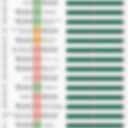
5月
MKS Pogon
1 - 2
弗洛塔
HT
FT
17
Szczecin II
日
5月
MKS Pogon
4 - 0
艾莱纳托伦
HT
FT
13
Szczecin II
日
5月
MKS Pogon
ZKS Kluczevia
2 - 1
HT
FT
9日
Szczecin II
Stargard
5月
GZS Tluchowia
MKS Pogon
3 - 3
HT
FT
1日
Tluchowo
Szczecin II
4月
MKS Pogon
KKS Lech
2 - 2
HT
FT
25
Szczecin II
Poznan II
日
4月
Klub Sportowy
MKS Pogon
1 - 0
HT
FT
18
Lipno Steszew
Szczecin II
日
4月
MKS Pogon
1 - 2
KTSK Luzino
HT
FT
15
Szczecin II
日
4月
MKS Pogon
MKS Victoria
1 - 2
HT
FT
12
Szczecin II
Wrzesnia
日
4月
MKS Pogon
1 - 0
尤尼亚
HT
FT
3日
Szczecin II
3月
MKS Pogon
3 - 0
布莱基特尼
HT
FT
22
Szczecin II
日
3月
MKS Pogon
2 - 1
萨维斯沙
HT
FT
13
Szczecin II
日
3月
MKS Pogon
Klub Sportowy
1 - 2
HT
FT
7日
Szczecin II
Notec Czarnkow
3月
KS Polonia Sroda
MKS Pogon
3 - 0
HT
FT
1日
Wielkopolska
Szczecin II
11
MKS Pogon
5 - 0
卡图西亚
HT
FT
月
Szczecin II