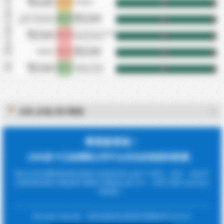
1 - 1
萨维斯沙
HT
FT
27
Szczecin II
日
8月
Klub Sportowy
MKS Pogon
0 - 2
HT
FT
23
Notec Czarnkow
Szczecin II
日
8月
MKS Pogon
KS Polonia Sroda
2 - 3
HT
FT
16
Szczecin II
Wielkopolska
日
8月
MKS Pogon
2 - 1
卡图西亚
HT
FT
9日
Szczecin II
8月
MKS Pogon
Pogon Nowe
4 - 1
HT
FT
3日
Szczecin II
Skalmierzyce
全场 (全场) 统计数据
尊贵版登场！
1500多个已知博彩公司不太关注的高获利联赛。
我们已经对哪些联赛具有最大的获胜潜力进行了研究。此外，您还可
以获得角球统计数据和罚牌统计数据以及CSV。立即订阅FootyStats
尊贵版！
Michael Owen说，你应该购买以获得升级版本Premium