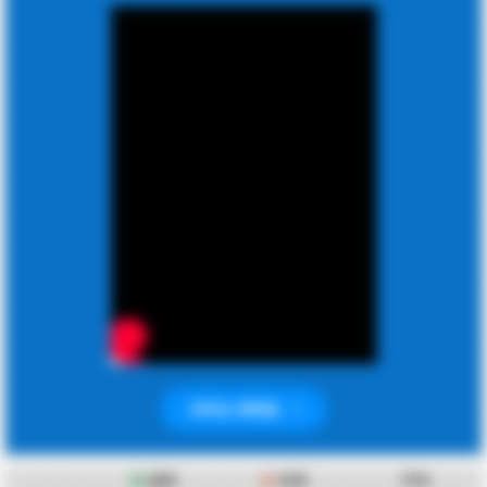
立即加入尊贵版
进球
失球
平均