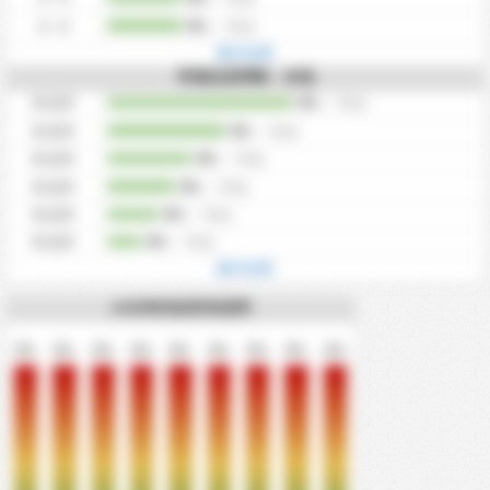
0 - 0
0%
/
0
次
显示全部
常规总进球数 - 全场
0
进球
0%
/
0
次
0
进球
0%
/
0
次
0
进球
0%
/
0
次
0
进球
0%
/
0
次
0
进球
0%
/
0
次
0
进球
0%
/
0
次
显示全部
10分钟内的所有进球
0%
0%
0%
0%
0%
0%
0%
0%
0%