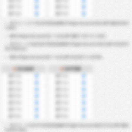
高于 6.5
高于 4.5
高于 7.5
高于 5.5
高于 8.5
高于 6.5
高于2.5 ~ 8.5个本队角球是根据
MKS Pogon Szczecin II
在比赛中赢得的角球
计算的。
MKS Pogon Szczecin II
在 ?％的比赛中赢得了高于4.5个角球。
高于0.5 ~ 6.5张收到的罚牌是根据
MKS Pogon Szczecin II
在比赛中收到的罚
牌计算得出的。
MKS Pogon Szczecin II
在 ?%的比赛中收到高于2.5张罚牌。
对方角球
对手罚牌
高于 2.5
高于 0.5
高于 3.5
高于 1.5
高于 4.5
高于 2.5
高于 5.5
高于 3.5
高于 6.5
高于 4.5
高于 7.5
高于 5.5
高于 8.5
高于 6.5
高于2.5 ~ 8.5的对手角球是根据
MKS Pogon Szczecin II
的对手在比赛中赢得
的角球计算的。