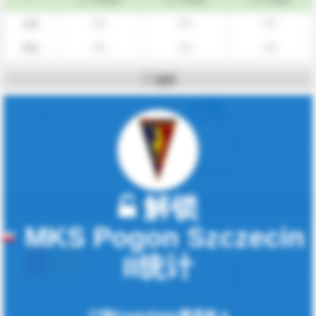
0%
0%
0%
主场
0%
0%
0%
客场
角球
解锁
每场角球数
本队
对手
*每场比赛总角球数
解锁
罚牌
MKS Pogon Szczecin
解锁
每场比赛罚牌数
II统计
最高
最低
*红牌=2张牌。