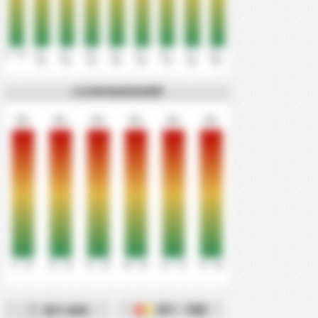
0' - 10'
11' -
21' -
31' -
41' -
51' -
61' -
71' -
81' -
20'
30'
40'
50'
60'
70'
80'
90'
15分钟内的所有进球
0%
0%
0%
0%
0%
0%
0' - 15'
16' - 30'
31' - 45'
46' - 60'
61' - 75'
76' - 90'
高于 - 罚牌
高于-角球