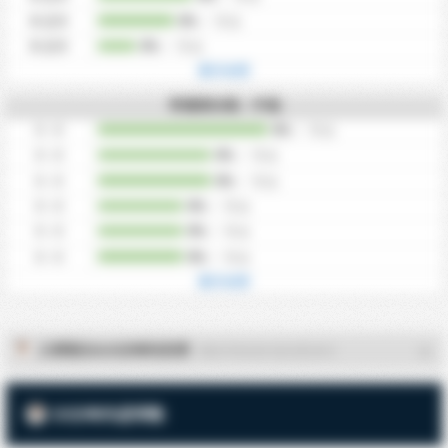
0
进球
0%
/
0
次
0
进球
0%
/
0
次
显示全部
常规得分线 - 中场
0 - 0
0%
/
0
次
0 - 0
0%
/
0
次
0 - 0
0%
/
0
次
0 - 0
0%
/
0
次
0 - 0
0%
/
0
次
0 - 0
0%
/
0
次
显示全部
入球得分&10分钟内失球
- MKS POGON SZCZECIN II
10分钟内进球数