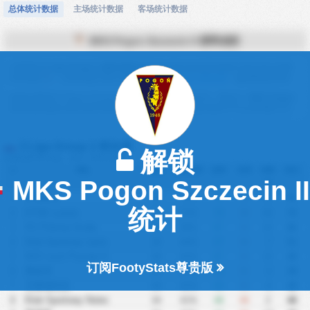
总体统计数据
主场统计数据
客场统计数据
MKS Pogon Szczecin II 赛季成绩
本赛季在
3 Liga Group 2 (波兰)MKS Pogon Szczecin II stats
中显示他们的整
体表现是
差
，目前将他们排在
0/18
的
3 Liga Group 2积分表
，赢得
0%
的比赛。
每场比赛MKS Pogon Szczecin II平均得分
0
球并失球
0
。
0%
这个
MKS Pogon
Szczecin II
的比赛以两支球队都得分结束，他们每场比赛的平均总进球数为
0
。
3 Liga Group 2 积分表
解锁
目前冠军争夺战 - 305 / 306已进行
#
球队
场次
赢球机率
进球
失球
净胜
积分
MKS Pogon Szczecin II
球
萨维斯沙
1
34
74%
73
23
50
80
统计
KTSK Luzino
2
34
71%
79
39
40
76
KS Polonia Sroda
3
34
59%
67
43
24
66
Wielkopolska
Klub Sportowy Lipno
4
34
44%
47
54
-7
51
Steszew
KKS Lech Poznan II
5
34
41%
67
54
13
49
订阅FootyStats尊贵版
弗洛塔
6
34
41%
48
52
-4
49
艾莱纳托伦
7
34
41%
49
55
-6
49
Klub Sportowy Notec
8
34
41%
48
46
2
48