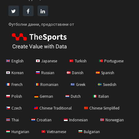
Футболни данни, предоставени от
English
Japanese
Turkish
Portuguese
Korean
Russian
Danish
Spanish
French
Romanian
Greek
Swedish
Polish
German
Dutch
Italian
Czech
Chinese Traditional
Chinese Simplified
Thai
Croatian
Indonesian
Norwegian
Hungarian
Vietnamese
Bulgarian