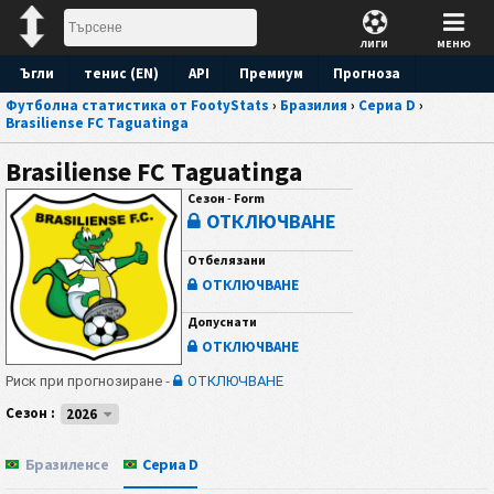
ЛИГИ
МЕНЮ
Ъгли
тенис (EN)
API
Премиум
Прогноза
Футболна статистика от FootyStats
›
Бразилия
›
Сериа D
›
Brasiliense FC Taguatinga
Brasiliense FC Taguatinga
Сезон
-
Form
ОТКЛЮЧВАНЕ
Отбелязани
ОТКЛЮЧВАНЕ
Допуснати
ОТКЛЮЧВАНЕ
Риск при прогнозиране -
ОТКЛЮЧВАНЕ
Сезон :
2026
Бразиленсе
Сериа D