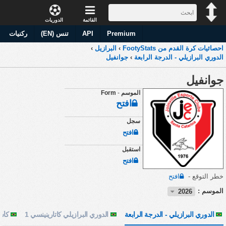
القائمة
الدوريات
Premium
API
تنس (EN)
ركنيات
احصائيات كرة القدم من FootyStats
›
البرازيل
›
الدوري البرازيلي - الدرجة الرابعة
›
جوانفيل
جوانفيل
الموسم
-
Form
افتح
سجل
افتح
استقبل
افتح
خطر التوقع -
افتح
الموسم :
2026
الدوري البرازيلي - الدرجة الرابعة
الدوري البرازيلي كاتارينينسي 1
كأس 