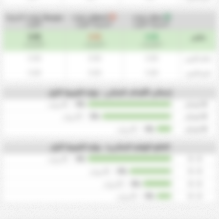
سجل
(نهاية
استقبل
(نهاية
متوسط
(نهاية الشوط
الشوط الاول)
الشوط الاول)
الاول)
0.00
0.00
0.00
ملخص
/ المباريات
/ المباريات
/ المباريات
0.00
0.00
0.00
داخل الارض
0.00
0.00
0.00
خارج الارض
إجمالي الأهداف المتكرر - نهاية الشوط الاول
0
اهداف
0%
/
0
مرات
0
اهداف
0%
/
0
مرات
0
اهداف
0%
/
0
مرات
النتائج النهائية المتكررة - نهاية الشوط الاول
0
/
0%
0 - 0
مرات
0
/
0%
0 - 0
مرات
0
/
0%
0 - 0
مرات
0
/
0%
0 - 0
مرات