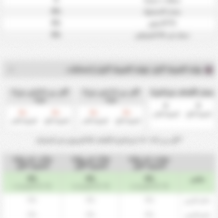
0%
معدل الاستحواذ
0%
BTTS وفوز
0%
سجل في كلا الشوطين
نهاية الشوط الاول (نهاية الشوط الاول) إحصائيات
معدل الأهداف ش1/ش2
أكثر من 1.5 في ش1/
أكثر من 0.5 في ش1/
ش2
ش2
0
0
0
0
0
0
%
%
%
%
الشوط الأول
الشوط الثاني
الشوط الأول
الشوط الثاني
الشوط الأول
الشوط الثاني
* أكثر من 0.5 - 1.5 ش1/ش2 لأهداف كلا الفريقين في المباراة.
متقدم عند نهاية
تعادل في نهاية
متاخر عند نهاية
الشوط الاول
الشوط الأول
الشوط الاول
0%
0%
0%
ملخص
(0 / 12 المباريات)
(0 / 12 المباريات)
(0 / 12 المباريات)
0%
0%
0%
داخل الارض
0%
0%
0%
خارج الارض