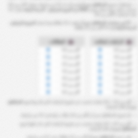
إحصائيات فريق
كاسكافيل سي أر
تشير الى ان ?% من مبارياته سجلت أكثر من 9.5
ضربات ركنية. بينما سجل موسم
2026 من الدوري البرازيلي - الدرجة الرابعة
معدل ?%
لعدد الركنيات الأكثر من 9.5.
?% من مباريات كاسكافيل سي أر
شهدت 3.5 بطاقة.بينما معدل
الدوري البرازيلي -
الدرجة الرابعة
هو ?% لأكثر من 3.5 بطاقة.
الركنيات لصالحه
البطاقات
أكثر من 2.5
أكثر من 0.5
أكثر من 3.5
أكثر من 1.5
أكثر من 4.5
أكثر من 2.5
أكثر من 5.5
أكثر من 3.5
أكثر من 6.5
أكثر من 4.5
أكثر من 7.5
أكثر من 5.5
أكثر من 8.5
أكثر من 6.5
أكثر من 2.5 ~ 8.5 ركنيات تحسب عن طريق الركنيات التي فاز بها فريق
كاسكافيل
سي أر
خلال المباراة.
فاز فريق
كاسكافيل سي أر
بأكثر من 4.5 ركلات ركنية في ?％ من مبارياته.
أكثر من 0.5 ~ 6.5 ركنيات تحسب عن طريق الركنيات التي حاز عليها فريق
كاسكافيل سي أر
خلال المباراة.
تلقى فريق
كاسكافيل سي أر
أكثر من 2.5 بطاقات في ?% من مبارياته.