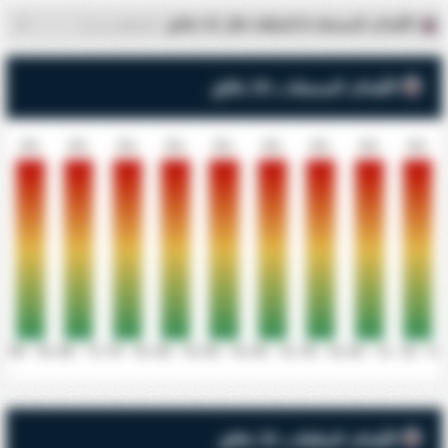
الأهداف المسجلة & المتلقاة خلال 10 دقائق
- كاسكافيل سي أر
الأهداف المسجلة بـ 10 دقائق
0%
0%
0%
0%
0%
0%
0%
0%
0%
81' - 90'
71' - 80'
61' - 70'
51' - 60'
41' - 50'
31' - 40'
21' - 30'
11' - 20'
0' - 10'
الأهداف المتلقاة بـ 10 دقائق