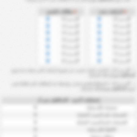
الركنيات ضده
بطاقات الخصم
أكثر من 2.5
أكثر من 0.5
أكثر من 3.5
أكثر من 1.5
أكثر من 4.5
أكثر من 2.5
أكثر من 5.5
أكثر من 3.5
أكثر من 6.5
أكثر من 4.5
أكثر من 7.5
أكثر من 5.5
أكثر من 8.5
أكثر من 6.5
أكثر من 2.5 ~ 8.5 ضد ركنيات تحسب عن طريق الركنيات التي سجلت ضد فريق
كاسكافيل سي أر
خلال المباراة.
أكثر من 0.5 ~ 6.5 بطاقة للخصم تحسب بواسطة عدد البطاقات التي تلقاها خصم
فريق
كاسكافيل سي أر
خلال المباراة.
إحصائيات أخرى - كاسكافيل سي أر
0
تسديدات لكل مباراة
0
التسديدات على المرمى / المباراة
0
التسديدات خارج المرمى / المباراة
0
الأخطاء لكل مباراة
0
تسللات / مباراة