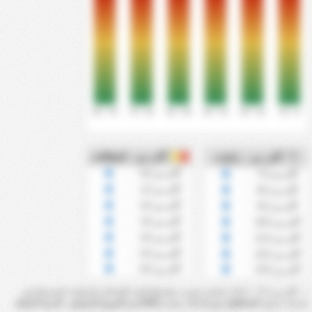
76' - 90'
61' - 75'
46' - 60'
31' - 45'
16' - 30'
0' - 15'
أكثر من - البطاقات
أكثر من - ركنيات
أكثر من 0.5
أكثر من 7.5
أكثر من 1.5
أكثر من 8.5
أكثر من 2.5
أكثر من 9.5
أكثر من 3.5
أكثر من 10.5
أكثر من 4.5
أكثر من 11.5
أكثر من 5.5
أكثر من 12.5
أكثر من 6.5
أكثر من 13.5
أكثر من 7.5 ~ 13.5 ركنيات تحسب بواسطة العدد الإجمالي للركنيات المسجلة في
مباريات فريق
كاسكافيل سي أر
خلال موسم
2026 من الدوري البرازيلي - الدرجة الرابعة