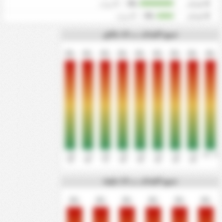
0
اهداف
0%
/
0
مرات
0
اهداف
0%
/
0
مرات
جميع الاهداف ب 10 دقائق
0%
0%
0%
0%
0%
0%
0%
0%
0%
81' -
71' -
61' -
51' -
41' -
31' -
21' -
11' -
0' - 10'
90'
80'
70'
60'
50'
40'
30'
20'
جميع الاهداف ب 15 دقيقة
0%
0%
0%
0%
0%
0%