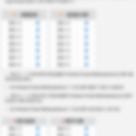
Liga Group 2
高於3.5張卡牌的平均值為?%。
本隊角球
收到的卡牌
高於 2.5
高於 0.5
高於 3.5
高於 1.5
高於 4.5
高於 2.5
高於 5.5
高於 3.5
高於 6.5
高於 4.5
高於 7.5
高於 5.5
高於 8.5
高於 6.5
高於2.5 ~ 8.5個本隊角球是根據
KS Polonia Środa Wielkopolska
在比賽中贏
得的角球計算的。
KS Polonia Środa Wielkopolska
在 ?％的比賽中贏得了高於4.5個角球。
高於0.5 ~ 6.5張收到的卡牌是根據
KS Polonia Środa Wielkopolska
在比賽中
收到的卡牌計算得出的。
KS Polonia Środa Wielkopolska
在 ?%的比賽中收到高於2.5張卡牌。
對方角球
對手卡牌
高於 2.5
高於 0.5
高於 3.5
高於 1.5