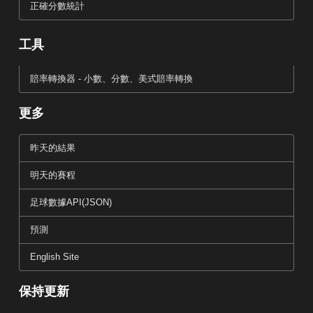
正確分數統計
工具
賠率轉換器 - 小數、分數、美式賠率轉換
更多
昨天的結果
明天的賽程
足球數據API(JSON)
預測
English Site
保持更新