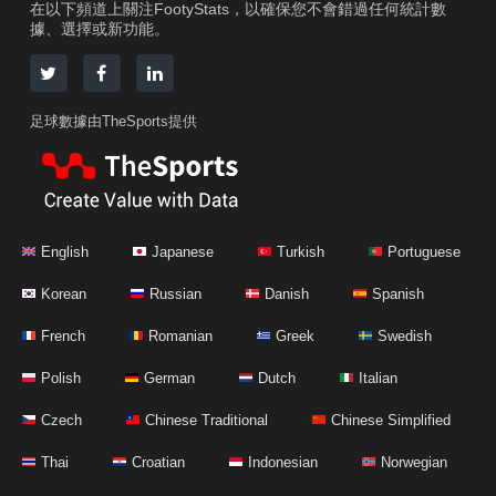
在以下頻道上關注FootyStats，以確保您不會錯過任何統計數
據、選擇或新功能。
足球數據由TheSports提供
English
Japanese
Turkish
Portuguese
Korean
Russian
Danish
Spanish
French
Romanian
Greek
Swedish
Polish
German
Dutch
Italian
Czech
Chinese Traditional
Chinese Simplified
Thai
Croatian
Indonesian
Norwegian