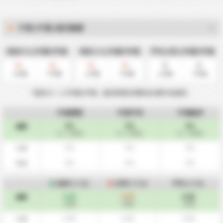
中場 (中場) 統計數據
高於0.5上半場/2半場
高於1.5上半場/2半場
平均入球上半場/2半場
0
0
0
0
0
0
%
%
%
%
上半場
下半場
上半場
下半場
上半場
下半場
*高於0.5 - 1.5半場/2半場，是針對兩支球隊在比賽中的進球。
半場獲勝
半場平局
半場輸球
0%
0%
0%
總體
(0 / 1 賽事)
(0 / 1 賽事)
(0 / 1 賽事)
0%
0%
0%
主場
0%
0%
0%
客場
進球
(中場)
失球
(中場)
平均
(中場)
0.00
0.00
0.00
總體
/ 賽事
/ 賽事
/ 賽事
0.00
0.00
0.00
主場