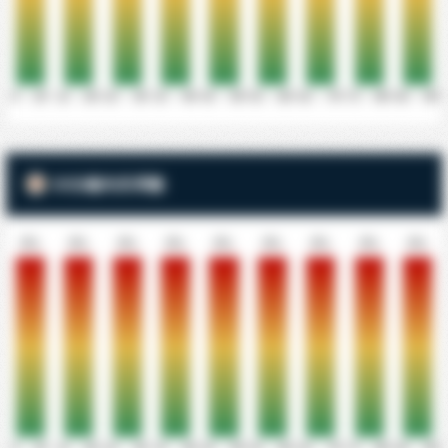
0' - 10'
11' - 20'
21' - 30'
31' - 40'
41' - 50'
51' - 60'
61' - 70'
71' - 80'
81' - 90'
10分鐘內失球數
0%
0%
0%
0%
0%
0%
0%
0%
0%