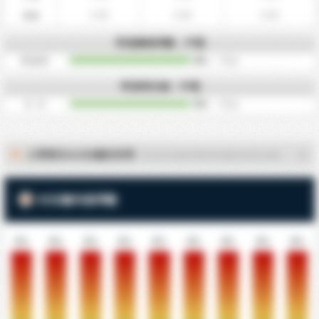
0.00
0.00
0.00
客場
常規總進球數 - 中場
0
進球
0%
/
0
次
常規得分線 - 中場
0 - 0
0%
/
0
次
入球得分&10分鐘內失球
- KS POLONIA ŚRODA WIELKOPOLSKA
10分鐘內進球數
0%
0%
0%
0%
0%
0%
0%
0%
0%