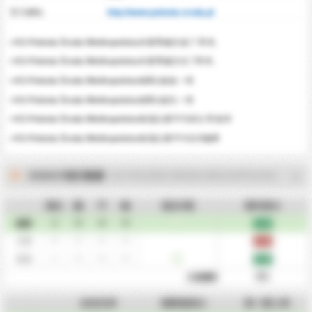
官方網站
http://www.polonia-sroda.pl
0
•
KS Polonia Środa Wielkopolska
本賽季總共進了
球。
0
•
KS Polonia Środa Wielkopolska
本賽季總共失了
球。
0
•
KS Polonia Środa Wielkopolska
每
分鐘進一球
0
•
KS Polonia Środa Wielkopolska
每
分鐘失一球
0
•
KS Polonia Środa Wielkopolska
每場比賽平均得分
進球
0
•
KS Polonia Środa Wielkopolska
每場比賽平均失球數
2026/27統計數據
- KS POLONIA ŚRODA WIELKOPOLSKA
場次
贏
平
輸
過去5場
場均得分
贏
1
0
0
0
總體
3.00
0
0
0
0
主場
0.00
贏
1
0
0
0
客場
3.00
0%
主場優勢
沒有失球
兩隊都得分
第一隊入球