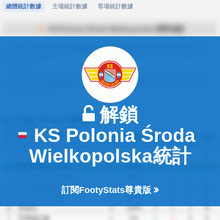
總體統計數據
主場統計數據
客場統計數據
KS Polonia Środa Wielkopolska 賽季成績
本賽季在
3 Liga Group 2 (波蘭)KS Polonia Środa Wielkopolska stats
中顯示
他們的整體表現是
非常好
，目前將他們排在
0/18
的
3 Liga Group 2積分表
，贏
得
0%
的比賽。
每場比賽KS Polonia Środa Wielkopolska平均得分
0
球並失球
0
。
0%
這個
KS
Polonia Środa Wielkopolska
的比賽以兩支球隊都得分結束，他們每場比賽的
平均總進球數為
0
。
解鎖
3 Liga Group 2 積分表
目前早期賽季 - 9 / 306已進行
KS Polonia Środa
#
球隊
場次
贏球機率
進球
失球
淨勝
積分
球
Wielkopolska統計
KTSK Luzino
1
1
100%
6
2
4
3
KS Polonia Środa
2
1
100%
3
0
3
3
Wielkopolska
KKS Lech Poznań II
3
1
100%
5
2
3
3
KS Gedania Gdańsk
4
1
100%
5
3
2
3
訂閱FootyStats尊貴版
KKS 1925 Kalisz
5
1
100%
1
0
1
3
尤尼亞
6
1
100%
3
2
1
3
艾萊納託倫
7
1
0%
1
1
0
1