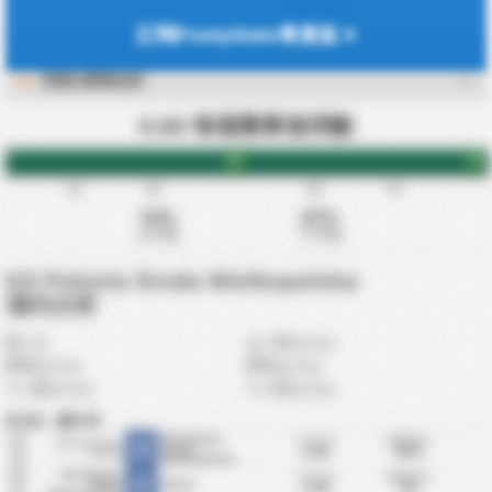
*紅牌=2張牌。
訂閱FootyStats尊貴版
球賽&賽事結果
0.00 每場賽事進球數
HT
FT
15'
30'
60'
75'
33%
67%
上半場
下半場
KS Polonia Środa Wielkopolska
場內分析
0
0
分鐘
最大
進球後
0%
0%
進球前
進球後
0
0
平均
進球前
平均
進球後
得分
|
失球
KS Polonia
5月
平均入球:
兩隊都得分:
KSS Kotwica
Środa
5.50
50%
29
Kornik
統計
Wielkopolska
日
KS Polonia
5月
平均入球:
兩隊都得分:
Środa
弗洛塔
2.00
0%
22
統計