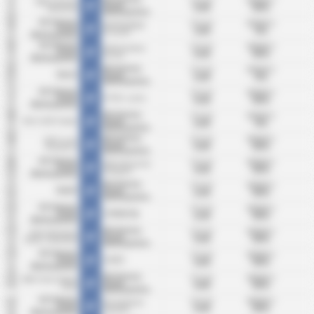
平均入球:
兩隊都得分:
MKS Victoria
Środa
5.00
50%
月
Wrzesnia
統計
Wielkopolska
28
KS Polonia
11
日
平均入球:
兩隊都得分:
KKPN Bałtyk
Środa
3.00
0%
月
Koszalin
統計
Wielkopolska
21
KS Polonia
11
日
平均入球:
兩隊都得分:
KSS Kotwica
Środa
5.50
50%
月
Kornik
統計
Wielkopolska
14
KS Polonia
11
日
平均入球:
兩隊都得分:
弗洛塔
Środa
2.00
0%
月7
統計
Wielkopolska
日
KS Polonia
10
平均入球:
兩隊都得分:
Środa
KTSK Luzino
5.50
50%
月
統計
Wielkopolska
31
KS Polonia
10
日
平均入球:
兩隊都得分:
KKS 1925 Kalisz
Środa
2.00
0%
月
統計
Wielkopolska
24
KS Polonia
10
日
平均入球:
兩隊都得分:
KKS Lech
Środa
5.00
50%
月
Poznań II
統計
Wielkopolska
17
KS Polonia
10
日
平均入球:
兩隊都得分:
ZKS Kluczevia
Środa
4.50
50%
月9
Stargard
統計
Wielkopolska
日
KS Polonia
10
平均入球:
兩隊都得分:
斯維西
Środa
2.50
50%
月3
統計
Wielkopolska
日
KS Polonia
9月
平均入球:
兩隊都得分:
Środa
艾萊納託倫
2.50
50%
25
統計
Wielkopolska
日
KS Polonia
9月
平均入球:
兩隊都得分:
Klub Sportowy
Środa
5.50
50%
19
Notec Czarnkow
統計
Wielkopolska
日
KS Polonia
9月
平均入球:
兩隊都得分:
Środa
尤尼亞
4.00
50%
11
統計
Wielkopolska
日
KS Polonia
9月
平均入球:
兩隊都得分:
MKS Grom Nowy
Środa
4.00
50%
5日
Staw
統計
Wielkopolska
KS Polonia
8月
平均入球:
兩隊都得分:
KS Gedania
Środa
5.50
50%
28
Gdańsk
統計
Wielkopolska