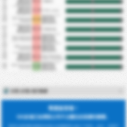
0 - 1
Wybrzeze
卡圖西亞
HT
FT
17
Rewalskie
日
Ludowy Klub
Rewal
Sportowy
9月
1 - 4
Wybrzeze
KTSK Luzino
HT
FT
13
Rewalskie
日
Ludowy Klub
Rewal
Sportowy
9月
ZKS Kluczevia
0 - 0
Wybrzeze
HT
FT
6日
Stargard
Rewalskie
Ludowy Klub
Rewal
Sportowy
8月
0 - 3
Wybrzeze
艾萊納託倫
HT
FT
31
Rewalskie
日
Ludowy Klub
Rewal
Sportowy
8月
Klub Sportowy
2 - 0
Wybrzeze
HT
FT
27
Lipno Steszew
Rewalskie
日
Ludowy Klub
Rewal
Sportowy
8月
MKS Victoria
2 - 0
Wybrzeze
HT
FT
17
Wrzesnia
Rewalskie
日
Ludowy Klub
Rewal
Sportowy
8月
Klub Sportowy
0 - 1
Wybrzeze
HT
FT
9日
Notec Czarnkow
Rewalskie
Ludowy Klub
Rewal
Sportowy
8月
GZS Tluchowia
1 - 2
Wybrzeze
HT
FT
2日
Tluchowo
Rewalskie
Rewal
全場 (全場) 統計數據
尊貴版登場！
500多個已知博彩公司不太關注的高獲利聯賽。
我們已經對哪些聯賽具有最大的獲勝潛力進行了研究。此外，您還可