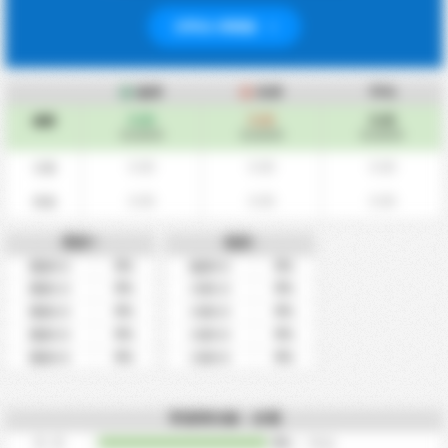
立即加入尊貴版
進球
失球
平均
0.00
0.00
0.00
總體
每場賽事
每場賽事
每場賽事
0.00
0.00
0.00
主場
0.00
0.00
0.00
客場
高於+
低於-
0%
0%
高於0.5
低於0.5
0%
0%
高於1.5
小於1.5
0%
0%
高於2.5
小於2.5
0%
0%
高於3.5
小於3.5
0%
0%
高於4.5
小於4.5
常規得分線 - 全場
0 - 0
0%
/
0
次