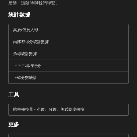
反饋，請隨時與我們聯繫。
統計數據
高於/低於入球
兩隊都得分統計數據
角球統計數據
上下半場均得分
正確分數統計
工具
賠率轉換器 - 小數、分數、美式賠率轉換
更多