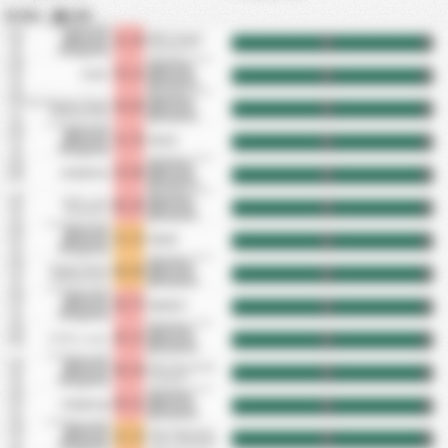
得分
|
失球
Ludowy Klub
Sportowy
5月
MKS Pogoń
1 - 4
Wybrzeze
HT
FT
30
Szczecin II
Rewalskie
日
Ludowy Klub
Rewal
Sportowy
5月
3 - 1
尤尼亞
Wybrzeze
HT
FT
23
Rewalskie
日
Ludowy Klub
Rewal
Sportowy
5月
KS Polonia Środa
4 - 0
Wybrzeze
HT
FT
17
Wielkopolska
Rewalskie
日
Ludowy Klub
Rewal
Sportowy
5月
1 - 3
Wybrzeze
弗洛塔
HT
FT
13
Rewalskie
日
Ludowy Klub
Rewal
Sportowy
5月
3 - 0
布萊基特尼
Wybrzeze
HT
FT
8日
Rewalskie
Ludowy Klub
Rewal
Sportowy
4月
KKS Lech
6 - 2
Wybrzeze
HT
FT
30
Poznań II
Rewalskie
日
Ludowy Klub
Rewal
Sportowy
4月
1 - 1
Wybrzeze
斯維西
HT
FT
25
Rewalskie
日
Ludowy Klub
Rewal
Sportowy
4月
Pogoń Nowe
0 - 0
Wybrzeze
HT
FT
19
Skalmierzyce
Rewalskie
日
Ludowy Klub
Rewal
Sportowy
4月
2 - 7
Wybrzeze
薩維斯沙
HT
FT
12
Rewalskie
日
Ludowy Klub
Rewal
Sportowy
4月
2 - 1
KTSK Luzino
Wybrzeze
HT
FT
3日
Rewalskie
Ludowy Klub
Rewal
Sportowy
3月
ZKS Kluczevia
0 - 4
Wybrzeze
HT
FT
28
Stargard
Rewalskie
日
Ludowy Klub
Rewal
Sportowy
3月
5 - 1
艾萊納託倫
Wybrzeze
HT
FT
23
Rewalskie
日
Ludowy Klub
Rewal
Sportowy
3月
Klub Sportowy
1 - 1
Wybrzeze
HT
FT
14
Lipno Steszew
Rewalskie