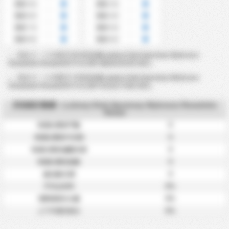
高於 5.5
高於 3.5
高於 6.5
高於 4.5
高於 7.5
高於 5.5
高於 8.5
高於 6.5
高於2.5 ~ 8.5的對手角球是根據
Ludowy Klub Sportowy Wybrzeze
Rewalskie Rewal
的對手在比賽中贏得的角球計算的。
高於0.5 ~ 6.5張對手卡牌是根據
Ludowy Klub Sportowy Wybrzeze
Rewalskie Rewal
的對手在比賽中收到的卡牌計算的。
其他統計數據 - Ludowy Klub Sportowy Wybrzeze Rewalskie
Rewal
0
每場比賽射門數
0
每場比賽射中目標
0
每場比賽射偏離目標
0
每場比賽犯規數
0
越位數/比賽
0%
平均佔有率
0%
兩隊都得分&贏
0%
上下半場均得分