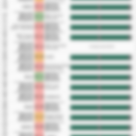
日
Ludowy Klub
Rewal
Sportowy
3月
4 - 1
卡圖西亞
Wybrzeze
HT
FT
7日
Rewalskie
Ludowy Klub
Rewal
Sportowy
2月
MKS Victoria
2 - 1
Wybrzeze
HT
FT
27
Wrzesnia
Rewalskie
日
Ludowy Klub
Rewal
Sportowy
11
Klub Sportowy
2 - 0
Wybrzeze
HT
FT
月
Notec Czarnkow
Rewalskie
29
Ludowy Klub
Rewal
Sportowy
11
日
MKS Pogoń
5 - 1
Wybrzeze
HT
FT
月
Szczecin II
Rewalskie
26
Ludowy Klub
Rewal
Sportowy
11
日
GZS Tluchowia
0 - 1
*未能提供進球時間
Wybrzeze
月
Tluchowo
Rewalskie
22
Ludowy Klub
Rewal
Sportowy
11
日
0 - 0
Wybrzeze
尤尼亞
HT
FT
月9
Rewalskie
日
Ludowy Klub
Rewal
Sportowy
10
KS Polonia Środa
0 - 2
Wybrzeze
HT
FT
月
Wielkopolska
Rewalskie
31
Ludowy Klub
Rewal
Sportowy
10
日
0 - 1
弗洛塔
Wybrzeze
HT
FT
月
Rewalskie
25
Ludowy Klub
Rewal
Sportowy
10
日
KKS Lech
0 - 2
Wybrzeze
HT
FT
月
Poznań II
Rewalskie
22
Ludowy Klub
Rewal
Sportowy
10
日
0 - 2
Wybrzeze
布萊基特尼
HT
FT
月
Rewalskie
18
Ludowy Klub
Rewal
Sportowy
10
日
2 - 0
斯維西
Wybrzeze
HT
FT
月4
Rewalskie
日
Ludowy Klub
Rewal
Sportowy
9月
Pogoń Nowe
1 - 1
Wybrzeze
HT
FT
28
Skalmierzyce
Rewalskie
日
Ludowy Klub
Rewal
Sportowy
9月
5 - 0
薩維斯沙
Wybrzeze
HT
FT
20
Rewalskie
日
Ludowy Klub
Rewal
Sportowy
9月