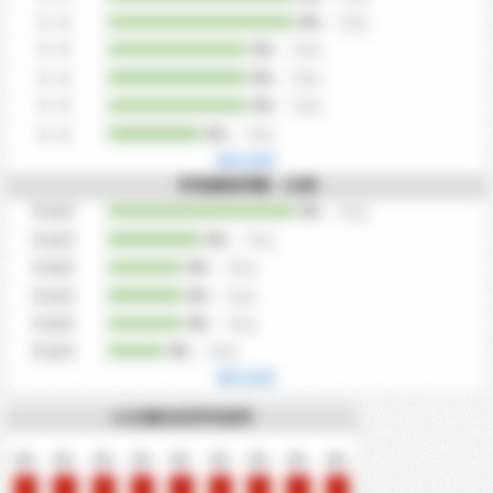
0 - 0
0%
/
0
次
0 - 0
0%
/
0
次
0 - 0
0%
/
0
次
0 - 0
0%
/
0
次
0 - 0
0%
/
0
次
顯示全部
常規總進球數 - 全場
0
進球
0%
/
0
次
0
進球
0%
/
0
次
0
進球
0%
/
0
次
0
進球
0%
/
0
次
0
進球
0%
/
0
次
0
進球
0%
/
0
次
顯示全部
10分鐘內的所有進球
0%
0%
0%
0%
0%
0%
0%
0%
0%