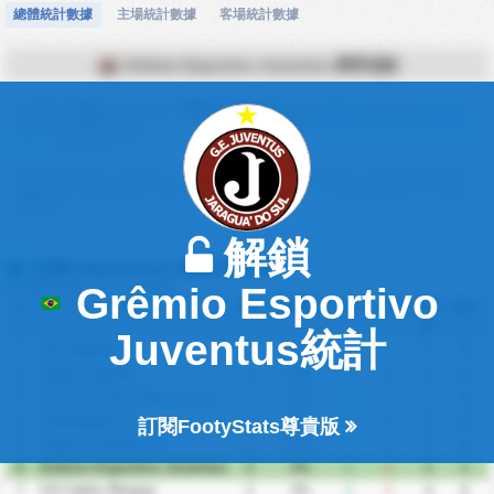
總體統計數據
主場統計數據
客場統計數據
Grêmio Esportivo Juventus 賽季成績
本賽季在
巴西Catarinense 2聯賽 (巴西)Grêmio Esportivo Juventus stats
中
顯示他們的整體表現是
平均
，目前將他們排在
0/9
的
巴西Catarinense 2聯賽積
分表
，贏得
0%
的比賽。
每場比賽Grêmio Esportivo Juventus平均得分
0
球並失球
0
。
0%
這個
Grêmio
Esportivo Juventus
的比賽以兩支球隊都得分結束，他們每場比賽的平均總進
球數為
0
。
解鎖
巴西Catarinense 2聯賽 積分表
目前賽季結束 - 50 / 50已進行
Grêmio Esportivo
#
球隊
場次
贏球機率
進球
失球
淨勝
積分
球
Juventus統計
瓜拉尼帕洛卡
1
2
100%
4
1
3
6
Santa Catarina
2
2
50%
5
2
3
4
Esporte Clube Internacional
3
2
50%
2
1
1
4
SC
Caravaggio FC
4
2
50%
1
1
0
3
訂閱FootyStats尊貴版
Nação Esportes FC
5
2
50%
1
1
0
3
Grêmio Esportivo Juventus
6
2
0%
1
2
-1
1
CA Carlos Renaux
7
2
0%
2
5
-3
1