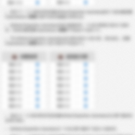
高於 6.5
高於 13.5
高於7.5 ~ 13.5個角球是根據
Grêmio Esportivo Juventus
參加了
2023的巴西
Catarinense 2聯賽
比賽中的角球總數計算得出的
Grêmio Esportivo Juventus
的統計數據表明，?%的比賽累計高於9.5個角
球。而
2023的巴西Catarinense 2聯賽
平均值為?%高於 9.5。
?% Grêmio Esportivo Juventus
的比賽有高於3.5張卡牌。與此相比，
巴西
Catarinense 2聯賽
高於3.5張卡牌的平均值為?%。
本隊角球
收到的卡牌
高於 2.5
高於 0.5
高於 3.5
高於 1.5
高於 4.5
高於 2.5
高於 5.5
高於 3.5
高於 6.5
高於 4.5
高於 7.5
高於 5.5
高於 8.5
高於 6.5
高於2.5 ~ 8.5個本隊角球是根據
Grêmio Esportivo Juventus
在比賽中贏得的
角球計算的。
Grêmio Esportivo Juventus
在 ?％的比賽中贏得了高於4.5個角球。