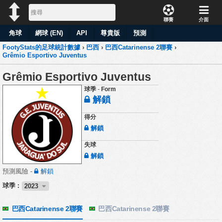
聯賽
介面
角球
網球 (EN)
API
尊貴版
預測
FootyStats的足球統計數據
›
巴西
›
巴西Catarinense 2聯賽
›
Grêmio Esportivo Juventus
Grêmio Esportivo Juventus
球季
-
Form
解鎖
得分
解鎖
失球
解鎖
預測風險 -
解鎖
球季 :
2023
巴西Catarinense 2聯賽
巴西Catarinense 2聯賽