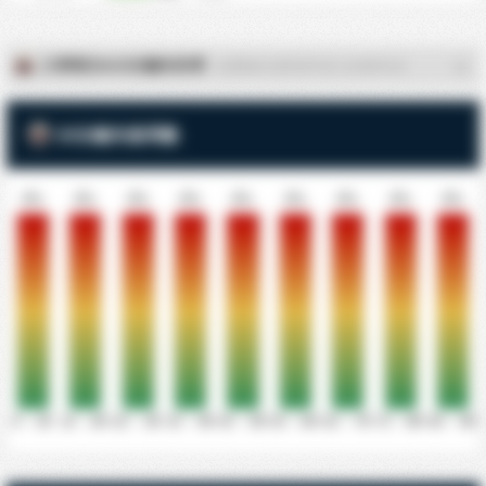
入球得分&10分鐘內失球
- GRÊMIO ESPORTIVO JUVENTUS
10分鐘內進球數
0%
0%
0%
0%
0%
0%
0%
0%
0%
0' - 10'
11' - 20'
21' - 30'
31' - 40'
41' - 50'
51' - 60'
61' - 70'
71' - 80'
81' - 90'