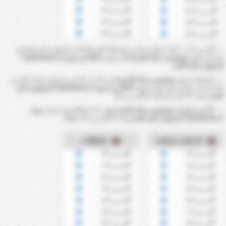
أكثر من 4.5
أكثر من 11.5
أكثر من 5.5
أكثر من 12.5
أكثر من 6.5
أكثر من 13.5
أكثر من 7.5 ~ 13.5 ركنيات تحسب بواسطة العدد الإجمالي للركنيات المسجلة في
مباريات فريق
جوفنتوس سانتا كاتارينا
خلال موسم
2023 من دوري Catarinense 2
البراويلي لكرة القدم
إحصائيات فريق
جوفنتوس سانتا كاتارينا
تشير الى ان ?% من مبارياته سجلت أكثر من
9.5 ضربات ركنية. بينما سجل موسم
2023 من دوري Catarinense 2 البراويلي لكرة
القدم
معدل ?% لعدد الركنيات الأكثر من 9.5.
?% من مباريات جوفنتوس سانتا كاتارينا
شهدت 3.5 بطاقة.بينما معدل
دوري
Catarinense 2 البراويلي لكرة القدم
هو ?% لأكثر من 3.5 بطاقة.
الركنيات لصالحه
البطاقات
أكثر من 2.5
أكثر من 0.5
أكثر من 3.5
أكثر من 1.5
أكثر من 4.5
أكثر من 2.5
أكثر من 5.5
أكثر من 3.5
أكثر من 6.5
أكثر من 4.5
أكثر من 7.5
أكثر من 5.5
أكثر من 8.5
أكثر من 6.5