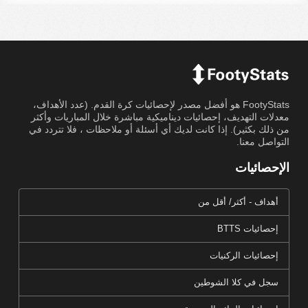
FootyStats هو أفضل مصدر لإحصائيات كرة القدم. (عدد الأهداف،
معدلات التهديف، إحصائيات ديناميكية مباشرة خلال المباريات وأكثر
من ذلك بكثير). إذا كانت لديك أي أسئلة أو ملاحظات ، فلا تتردد في
التواصل معنا.
الإحصائيات
أهداف - أكثر/ أقل من
إحصائيات BTTS
إحصائيات الركنيات
سجل في كلا الشوطين