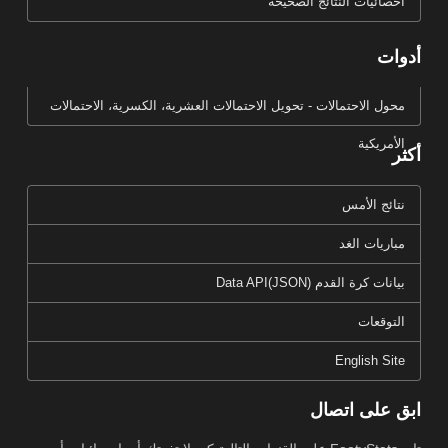
احصائيات النتائج الصحيحة
أدوات
محول الاحتمالات - تحويل الاحتمالات العشرية، الكسرية، الاحتمالات
الأمريكية
أكثر
نتائج الأمس
مباريات الغد
بيانات كرة القدم Data API(JSON)
التوقعات
English Site
ابق على اتصال