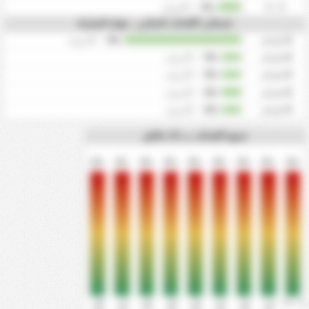
0
/
0%
0 - 0
مرات
إجمالي الأهداف المتكرر - نهاية المباراة
0
اهداف
0%
/
0
مرات
0
اهداف
0%
/
0
مرات
0
اهداف
0%
/
0
مرات
0
اهداف
0%
/
0
مرات
0
اهداف
0%
/
0
مرات
جميع الاهداف ب 10 دقائق
0%
0%
0%
0%
0%
0%
0%
0%
0%
81' -
71' -
61' -
51' -
41' -
31' -
21' -
11' -
0' - 10'