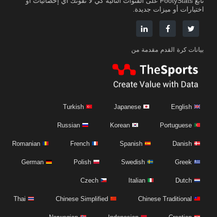
تابع FootyStats على القنوات التالية كي لا تفوتك أي إحصائيات أو
اختيارات أو ميزات جديدة.
بيانات كرة القدم مقدمة من
Turkish
Japanese
English
Russian
Korean
Portuguese
Romanian
French
Spanish
Danish
German
Polish
Swedish
Greek
Czech
Italian
Dutch
Thai
Chinese Simplified
Chinese Traditional