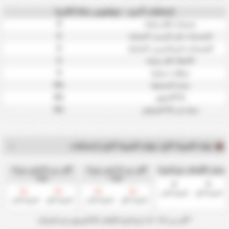
إحصائيات أخرى - جوفنتوس سانتا كاتارينا
0
تسديدات لكل مباراة
0
التسديدات على المرمى / المباراة
0
التسديدات خارج المرمى / المباراة
0
الأخطاء لكل مباراة
0
تسللات / مباراة
0%
معدل الاستحواذ
0%
BTTS وفوز
0%
سجل في كلا الشوطين
نهاية الشوط الاول (نهاية الشوط الاول) إحصائيات
معدل الأهداف ش1/ش2
أكثر من 1.5 في ش1/
أكثر من 0.5 في ش1/
ش2
ش2
0
0
0
0
0
0
%
%
%
%
الشوط الأول
الشوط الثاني
الشوط الأول
الشوط الثاني
الشوط الأول
الشوط الثاني
* أكثر من 0.5 - 1.5 ش1/ش2 لأهداف كلا الفريقين في المباراة.