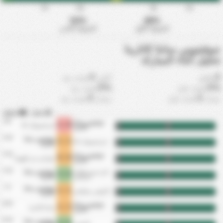
75'
60'
30'
15'
52%
48%
الشوط الأول
الشوط الثاني
جوفنتوس سانتا كاتارينا
تحليل أثناء المباراة
0
0
دقائق
أعلى
هدف بعد
0%
0%
هدف قبل
هدف بعد
0
0
معدل
هدف قبل
معدل
هدف بعد
سجل
|
استقبل
8/6
جوفنتوس سانتا
0 - 1
إنترناسيونال SC
FT
HT
كاتارينا
7/30
جوفنتوس سانتا
1 - 1
إنترناسيونال SC
FT
HT
كاتارينا
7/23
جوفنتوس سانتا
0 - 0
جواراني دي بالهوسا
FT
HT
كاتارينا
7/16
نادي مترو بوليتانو
جوفنتوس سانتا
0 - 3
FT
HT
الرياضي
كاتارينا
7/1
جوفنتوس سانتا
1 - 1
كارلوس ريناوكس
FT
HT
كاتارينا
6/25
جوفنتوس سانتا
1 - 1
سانتا كاتارينا
FT
HT
كاتارينا
6/18
جوفنتوس سانتا