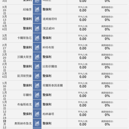
0.00
0%
3日
統計
3月
平均入球:
兩隊都得分:
紐倫堡
聖保利
0.00
0%
20
統計
日
3月
平均入球:
兩隊都得分:
聖保利
達姆施塔特
0.00
0%
13
統計
日
3月
平均入球:
兩隊都得分:
聖保利
漢諾威96
0.00
0%
6日
統計
3月
平均入球:
兩隊都得分:
卡爾斯魯厄
聖保利
0.00
0%
3日
統計
2月
平均入球:
兩隊都得分:
聖保利
科特布斯
0.00
0%
27
統計
日
2月
平均入球:
兩隊都得分:
沃爾夫斯堡
聖保利
0.00
0%
20
統計
日
2月
平均入球:
兩隊都得分:
聖保利
比勒菲爾德
0.00
0%
13
統計
日
2月
平均入球:
兩隊都得分:
凱澤斯勞滕
聖保利
0.00
0%
6日
統計
1月
平均入球:
兩隊都得分:
聖保利
荷爾斯泰因基爾
0.00
0%
30
統計
日
1月
平均入球:
兩隊都得分:
菲爾特
聖保利
0.00
0%
23
統計
日
1月
平均入球:
兩隊都得分:
布倫斯維克
聖保利
0.00
0%
16
統計
日
12
平均入球:
兩隊都得分:
聖保利
柏林赫塔
0.00
0%
月
統計
19
12
日
平均入球:
兩隊都得分:
奧斯納布魯克
聖保利
0.00
0%
月
統計
12