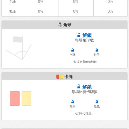
0%
0%
0%
主場
0%
0%
0%
客場
角球
解鎖
每場角球數
本隊
對手
*每場比賽總角球數
卡牌
解鎖
每場比賽卡牌數
最高
最低
*紅牌=2張牌。