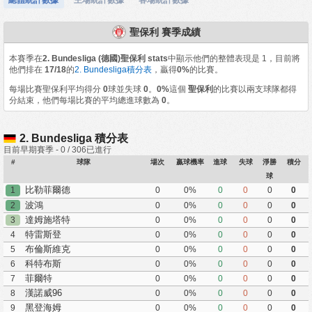
聖保利 賽季成績
本賽季在
2. Bundesliga (德國)聖保利 stats
中顯示他們的整體表現是 1，目前將
他們排在
17/18
的
2. Bundesliga積分表
，贏得
0%
的比賽。
每場比賽聖保利平均得分
0
球並失球
0
。
0%
這個
聖保利
的比賽以兩支球隊都得
分結束，他們每場比賽的平均總進球數為
0
。
2. Bundesliga 積分表
目前早期賽季 - 0 / 306已進行
#
球隊
場次
贏球機率
進球
失球
淨勝
積分
球
比勒菲爾德
1
0
0%
0
0
0
0
波鴻
2
0
0%
0
0
0
0
達姆施塔特
3
0
0%
0
0
0
0
特雷斯登
4
0
0%
0
0
0
0
布倫斯維克
5
0
0%
0
0
0
0
科特布斯
6
0
0%
0
0
0
0
菲爾特
7
0
0%
0
0
0
0
漢諾威96
8
0
0%
0
0
0
0
黑登海姆
9
0
0%
0
0
0
0