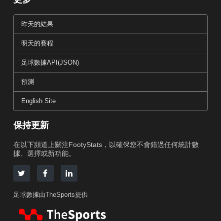
昨天的結果
明天的賽程
足球數據API(JSON)
預測
English Site
保持更新
在以下頻道上關注FootyStats，以確保您不會錯過任何統計數
據、選擇或新功能。
足球數據由TheSports提供