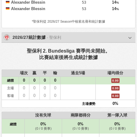
Alexander Blessin
14
53
%
Alexander Blessin
14
53
%
*
聖保利
從 2026/27 Season中檢索名冊和統計數據
2026/27統計數據
- 聖保利
聖保利 2. Bundesliga 賽季尚未開始。
比賽結束後將生成統計數據
場次
贏
平
輸
過去5場
場均得分
0
0
0
0
總體
0.00
0
0
0
0
主場
0.00
0
0
0
0
客場
0.00
0%
主場優勢
沒有失球
兩隊都得分
第一隊入球
0%
0%
0%
總體
(0 / 0 賽事)
(0 / 0 賽事)
(0 / 0 賽事)