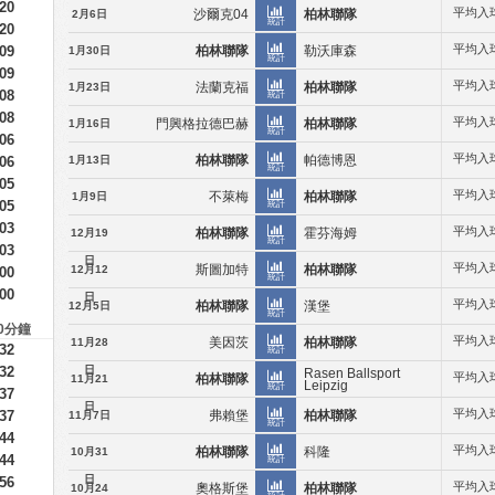
.20
平均入
沙爾克04
柏林聯隊
2月6日
統計
.20
平均入
柏林聯隊
勒沃庫森
.09
1月30日
統計
.09
平均入
法蘭克福
柏林聯隊
1月23日
.08
統計
.08
平均入
門興格拉德巴赫
柏林聯隊
1月16日
統計
.06
平均入
柏林聯隊
帕德博恩
1月13日
.06
統計
.05
平均入
不萊梅
柏林聯隊
1月9日
.05
統計
.03
平均入
柏林聯隊
霍芬海姆
12月19
統計
.03
日
平均入
斯圖加特
柏林聯隊
12月12
.00
統計
.00
日
平均入
柏林聯隊
漢堡
12月5日
統計
90分鐘
平均入
美因茨
柏林聯隊
11月28
.32
統計
日
.32
Rasen Ballsport
平均入
柏林聯隊
11月21
Leipzig
統計
.37
日
平均入
弗賴堡
柏林聯隊
.37
11月7日
統計
.44
平均入
柏林聯隊
科隆
10月31
.44
統計
日
.56
平均入
奧格斯堡
柏林聯隊
10月24