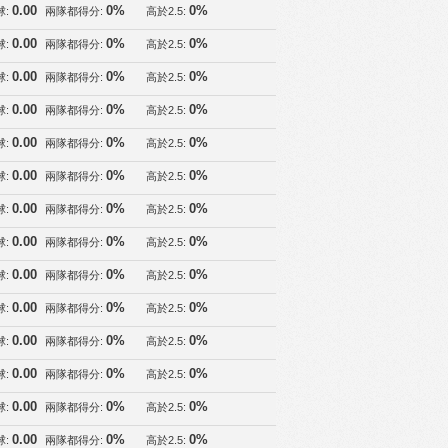
0.00
0%
0%
球:
兩隊都得分:
高於2.5:
0.00
0%
0%
球:
兩隊都得分:
高於2.5:
0.00
0%
0%
球:
兩隊都得分:
高於2.5:
0.00
0%
0%
球:
兩隊都得分:
高於2.5:
0.00
0%
0%
球:
兩隊都得分:
高於2.5:
0.00
0%
0%
球:
兩隊都得分:
高於2.5:
0.00
0%
0%
球:
兩隊都得分:
高於2.5:
0.00
0%
0%
球:
兩隊都得分:
高於2.5:
0.00
0%
0%
球:
兩隊都得分:
高於2.5:
0.00
0%
0%
球:
兩隊都得分:
高於2.5:
0.00
0%
0%
球:
兩隊都得分:
高於2.5:
0.00
0%
0%
球:
兩隊都得分:
高於2.5:
0.00
0%
0%
球:
兩隊都得分:
高於2.5:
0.00
0%
0%
球:
兩隊都得分:
高於2.5: