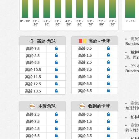
0' - 10'
11' -
21' -
31' -
41' -
51' -
61' -
71' -
81' -
0' - 15'
20'
30'
40'
50'
60'
70'
80'
90'
高於7
高於 - 卡牌
高於-角球
Bundes
高於 0.5
高於 7.5
柏林
高於 1.5
高於 8.5
球。而
2
高於 2.5
高於 9.5
?%
高於 3.5
高於 10.5
Bundes
高於 4.5
高於 11.5
高於 5.5
高於 12.5
高於 6.5
高於 13.5
高於2
本隊角球
收到的卡牌
角球計
高於 2.5
高於 0.5
柏林
高於 3.5
高於 1.5
高於0
高於 4.5
高於 2.5
的卡牌
高於 5.5
高於 3.5
柏林