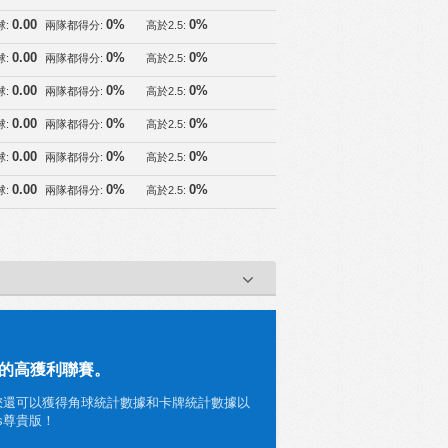
0.00
0%
0%
球:
兩隊都得分:
高於2.5:
0.00
0%
0%
球:
兩隊都得分:
高於2.5:
0.00
0%
0%
球:
兩隊都得分:
高於2.5:
0.00
0%
0%
球:
兩隊都得分:
高於2.5:
0.00
0%
0%
球:
兩隊都得分:
高於2.5:
0.00
0%
0%
球:
兩隊都得分:
高於2.5:
注的高獲利聯賽。
您還可以獲得角球統計數據和卡牌統計數據以
ts尊貴版！