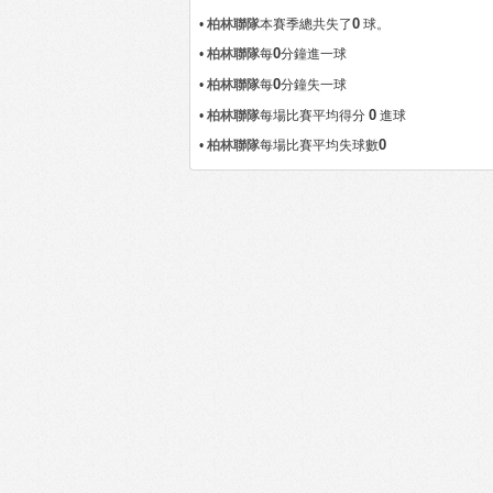
0
•
柏林聯隊
本賽季總共失了
球。
0
•
柏林聯隊
每
分鐘進一球
0
•
柏林聯隊
每
分鐘失一球
0
•
柏林聯隊
每場比賽平均得分
進球
0
•
柏林聯隊
每場比賽平均失球數