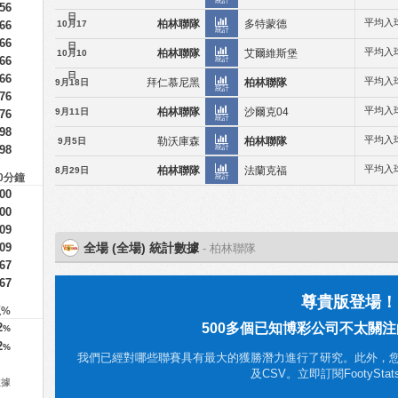
統計
.56
日
平均入
柏林聯隊
多特蒙德
10月17
.66
統計
.66
日
平均入
柏林聯隊
艾爾維斯堡
10月10
.66
統計
日
.66
平均入
拜仁慕尼黑
柏林聯隊
9月18日
統計
.76
平均入
柏林聯隊
沙爾克04
9月11日
.76
統計
.98
平均入
勒沃庫森
柏林聯隊
9月5日
統計
.98
平均入
柏林聯隊
法蘭克福
8月29日
90分鐘
統計
.00
.00
.09
全場 (全場) 統計數據
.09
- 柏林聯隊
.67
.67
尊貴版登場！
贏%
500多個已知博彩公司不太關
2
%
2
%
我們已經對哪些聯賽具有最大的獲勝潛力進行了研究。此外，
及CSV。立即訂閱FootySta
數據