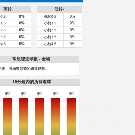
高於+
低於-
0%
0%
0.5
低於0.5
0%
0%
1.5
小於1.5
0%
0%
2.5
小於2.5
0%
0%
3.5
小於3.5
0%
0%
4.5
小於4.5
常規總進球數 - 全場
始後，將繪製頻繁的總進球數。
15分鐘內的所有進球
0%
0%
0%
0%
0%