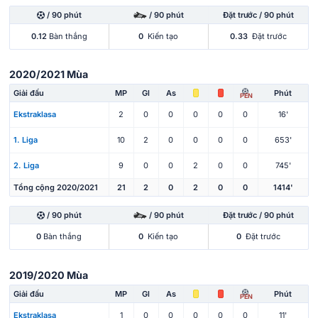
/ 90 phút
/ 90 phút
Đặt trước / 90 phút
0.12
Bàn thắng
0
Kiến tạo
0.33
Đặt trước
2020/2021 Mùa
Giải đấu
MP
Gl
As
Phút
PEN
Ekstraklasa
2
0
0
0
0
0
16'
1. Liga
10
2
0
0
0
0
653'
2. Liga
9
0
0
2
0
0
745'
Tổng cộng 2020/2021
21
2
0
2
0
0
1414'
/ 90 phút
/ 90 phút
Đặt trước / 90 phút
0
Bàn thắng
0
Kiến tạo
0
Đặt trước
2019/2020 Mùa
Giải đấu
MP
Gl
As
Phút
PEN
Ekstraklasa
1
0
0
0
0
0
11'