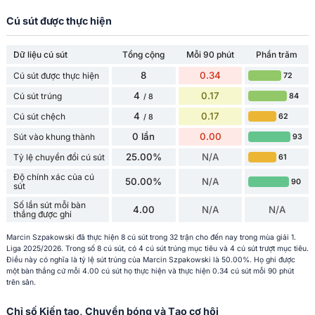
Cú sút được thực hiện
Dữ liệu cú sút
Tổng cộng
Mỗi 90 phút
Phần trăm
8
0.34
Cú sút được thực hiện
72
4
0.17
Cú sút trúng
84
/ 8
4
0.17
Cú sút chệch
62
/ 8
0 lần
0.00
Sút vào khung thành
93
25.00%
N/A
Tỷ lệ chuyển đổi cú sút
61
Độ chính xác của cú
50.00%
N/A
90
sút
Số lần sút mỗi bàn
4.00
N/A
N/A
thắng được ghi
Marcin Szpakowski đã thực hiện 8 cú sút trong 32 trận cho đến nay trong mùa giải 1.
Liga 2025/2026. Trong số 8 cú sút, có 4 cú sút trúng mục tiêu và 4 cú sút trượt mục tiêu.
Điều này có nghĩa là tỷ lệ sút trúng của Marcin Szpakowski là 50.00%. Họ ghi được
một bàn thắng cứ mỗi 4.00 cú sút họ thực hiện và thực hiện 0.34 cú sút mỗi 90 phút
trên sân.
Chỉ số Kiến tạo, Chuyền bóng và Tạo cơ hội