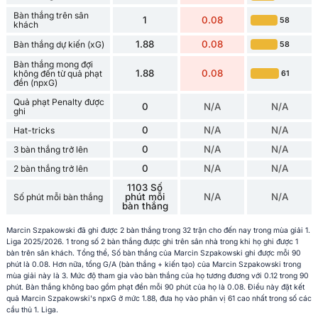
Bàn thắng trên sân
1
0.08
58
khách
1.88
0.08
Bàn thắng dự kiến (xG)
58
Bàn thắng mong đợi
1.88
0.08
không đến từ quả phạt
61
đền (npxG)
Quả phạt Penalty được
0
N/A
N/A
ghi
0
N/A
N/A
Hat-tricks
0
N/A
N/A
3 bàn thắng trở lên
0
N/A
N/A
2 bàn thắng trở lên
1103 Số
phút mỗi
N/A
N/A
Số phút mỗi bàn thắng
bàn thắng
Marcin Szpakowski đã ghi được 2 bàn thắng trong 32 trận cho đến nay trong mùa giải 1.
Liga 2025/2026. 1 trong số 2 bàn thắng được ghi trên sân nhà trong khi họ ghi được 1
bàn trên sân khách. Tổng thể, Số bàn thắng của Marcin Szpakowski ghi được mỗi 90
phút là 0.08. Hơn nữa, tổng G/A (bàn thắng + kiến tạo) của Marcin Szpakowski trong
mùa giải này là 3. Mức độ tham gia vào bàn thắng của họ tương đương với 0.12 trong 90
phút. Bàn thắng không bao gồm phạt đền mỗi 90 phút của họ là 0.08. Điều này đặt kết
quả Marcin Szpakowski's npxG ở mức 1.88, đưa họ vào phân vị 61 cao nhất trong số các
cầu thủ 1. Liga.