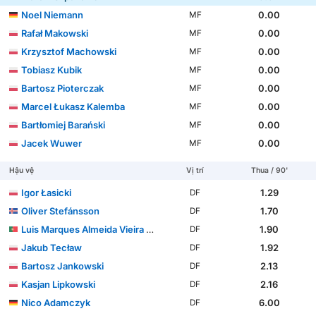
Noel Niemann
0.00
MF
Rafał Makowski
0.00
MF
Krzysztof Machowski
0.00
MF
Tobiasz Kubik
0.00
MF
Bartosz Pioterczak
0.00
MF
Marcel Łukasz Kalemba
0.00
MF
Bartłomiej Barański
0.00
MF
Jacek Wuwer
0.00
MF
Hậu vệ
Vị trí
Thua / 90'
Igor Łasicki
1.29
DF
Oliver Stefánsson
1.70
DF
Luis Marques Almeida Vieira Silva
1.90
DF
Jakub Tecław
1.92
DF
Bartosz Jankowski
2.13
DF
Kasjan Lipkowski
2.16
DF
Nico Adamczyk
6.00
DF