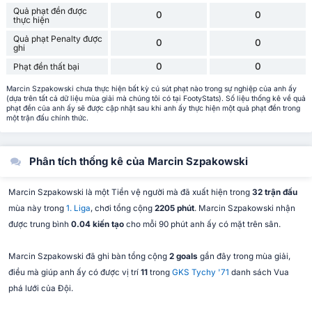
Quả phạt đền được
0
0
thực hiện
Quả phạt Penalty được
0
0
ghi
0
0
Phạt đền thất bại
Marcin Szpakowski chưa thực hiện bất kỳ cú sút phạt nào trong sự nghiệp của anh ấy
(dựa trên tất cả dữ liệu mùa giải mà chúng tôi có tại FootyStats). Số liệu thống kê về quả
phạt đền của anh ấy sẽ được cập nhật sau khi anh ấy thực hiện một quả phạt đền trong
một trận đấu chính thức.
Phân tích thống kê của Marcin Szpakowski
Marcin Szpakowski là một Tiền vệ người mà đã xuất hiện trong
32 trận đấu
mùa này trong
1. Liga
, chơi tổng cộng
2205 phút
. Marcin Szpakowski nhận
được trung bình
0.04 kiến tạo
cho mỗi 90 phút anh ấy có mặt trên sân.
Marcin Szpakowski đã ghi bàn tổng cộng
2 goals
gần đây trong mùa giải,
điều mà giúp anh ấy có được vị trí
11
trong
GKS Tychy '71
danh sách Vua
phá lưới của Đội.