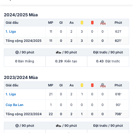
2024/2025 Mùa
Giải đấu
MP
Gl
As
Phút
PEN
1. Liga
11
0
2
3
0
0
621'
Tổng cộng 2024/2025
11
0
2
3
0
0
621'
/ 90 phút
/ 90 phút
Đặt trước / 90 phút
0
Bàn thắng
0.29
Kiến tạo
0.43
Đặt trước
2023/2024 Mùa
Giải đấu
MP
Gl
As
Phút
PEN
1. Liga
21
0
2
1
0
0
618'
Cúp Ba Lan
1
0
0
0
0
0
90'
Tổng cộng 2023/2024
22
0
2
1
0
0
708'
/ 90 phút
/ 90 phút
Đặt trước / 90 phút