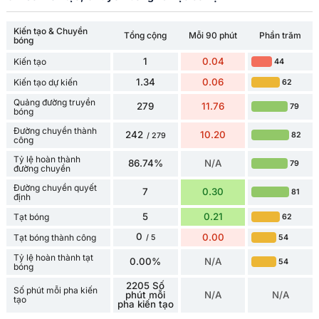
Kiến tạo & Chuyền
Tổng cộng
Mỗi 90 phút
Phần trăm
bóng
1
0.04
Kiến tạo
44
1.34
0.06
Kiến tạo dự kiến
62
Quảng đường truyền
279
11.76
79
bóng
Đường chuyền thành
242
10.20
82
/ 279
công
Tỷ lệ hoàn thành
86.74%
N/A
79
đường chuyền
Đường chuyền quyết
7
0.30
81
định
5
0.21
Tạt bóng
62
0
0.00
Tạt bóng thành công
54
/ 5
Tỷ lệ hoàn thành tạt
0.00%
N/A
54
bóng
2205 Số
Số phút mỗi pha kiến ​​
phút mỗi
N/A
N/A
tạo
pha kiến ​​tạo