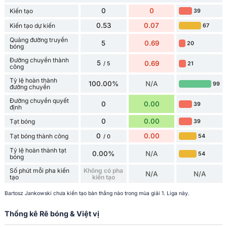
0
0
Kiến tạo
39
0.53
0.07
Kiến tạo dự kiến
67
Quảng đường truyền
5
0.69
20
bóng
Đường chuyền thành
5
0.69
21
/ 5
công
Tỷ lệ hoàn thành
100.00%
N/A
99
đường chuyền
Đường chuyền quyết
0
0.00
39
định
0
0.00
Tạt bóng
39
0
0.00
Tạt bóng thành công
54
/ 0
Tỷ lệ hoàn thành tạt
0.00%
N/A
54
bóng
Số phút mỗi pha kiến ​​
Không có pha
N/A
N/A
tạo
kiến ​​tạo
Bartosz Jankowski chưa kiến ​​tạo bàn thắng nào trong mùa giải 1. Liga này.
Thống kê Rê bóng & Việt vị