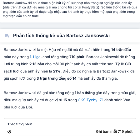
Bartosz Jankowski chưa thực hiện bất kỳ cú sút phạt nào trong sự nghiệp của anh ấy
(dựa trên tất cả dữ liệu mùa giải mà chúng tôi có tại FootyStats). Số liệu thống kê về quả
phạt đền của anh ấy sẽ được cập nhật sau khi anh ấy thực hiện một quả phạt đền trong
một trận đấu chính thức.
Phân tích thống kê của Bartosz Jankowski
Bartosz Jankowski là một Hậu vệ người mà đã xuất hiện trong
14 trận đấu
mùa này trong
1. Liga
, chơi tổng cộng
719 phút
. Bartosz Jankowski để thủng
lưới trung bình
2.13 bàn
cho mỗi 90 phút anh ấy có mặt trên sân. Tỷ lệ Giữ
sạch lưới của anh ấy hiện là
21%
. Điều đó có nghĩa là Bartosz Jankowski đã
giữ sạch lưới trong
3 trận trong tổng số 14
mà anh ấy đã tham gia.
Bartosz Jankowski đã ghi bàn tổng cộng
1 bàn thắng
gần đây trong mùa giải,
điều mà giúp anh ấy có được vị trí
15
trong
GKS Tychy '71
danh sách Vua
phá lưới của Đội.
Theo từng phút
Ghi bàn mỗi 719 phút