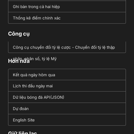
Ghi bàn trong cả hai hiệp
Thống kê điểm chính xác
Công cụ
Công cụ chuyển đổi tỷ lệ cược - Chuyển đổi tỷ lệ thập
phân, phân số, tỷ lệ Mỹ
Hơn nữa
Kết quả ngày hôm qua
Lịch thi đấu ngày mai
Dữ liệu bóng đá API(JSON)
Dự đoán
English Site
Giữ liên lạc