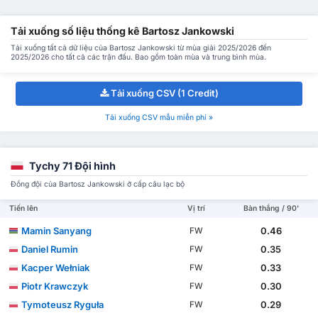
Tải xuống số liệu thống kê Bartosz Jankowski
Tải xuống tất cả dữ liệu của Bartosz Jankowski từ mùa giải 2025/2026 đến
2025/2026 cho tất cả các trận đấu. Bao gồm toàn mùa và trung bình mùa.
Tải xuống CSV (1 Credit)
Tải xuống CSV mẫu miễn phí »
Tychy 71 Đội hình
Đồng đội của Bartosz Jankowski ở cấp câu lạc bộ
Tiến lên
Vị trí
Bàn thắng / 90'
Mamin Sanyang
0.46
FW
Daniel Rumin
0.35
FW
Kacper Wełniak
0.33
FW
Piotr Krawczyk
0.30
FW
Tymoteusz Ryguła
0.29
FW