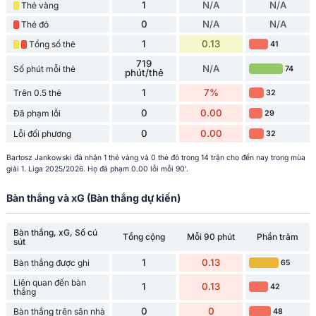
1
N/A
N/A
Thẻ vàng
0
N/A
N/A
Thẻ đỏ
1
0.13
Tổng số thẻ
41
719
N/A
Số phút mỗi thẻ
74
phút/thẻ
1
7%
Trên 0.5 thẻ
32
0
0.00
Đã phạm lỗi
29
0
0.00
Lỗi đối phương
32
Bartosz Jankowski đã nhận 1 thẻ vàng và 0 thẻ đỏ trong 14 trận cho đến nay trong mùa
giải 1. Liga 2025/2026. Họ đã phạm 0.00 lỗi mỗi 90'.
Bàn thắng và xG (Bàn thắng dự kiến)
Bàn thắng, xG, Số cú
Tổng cộng
Mỗi 90 phút
Phần trăm
sút
1
0.13
Bàn thắng được ghi
65
Liên quan đến bàn
1
0.13
42
thắng
0
0
Bàn thắng trên sân nhà
48