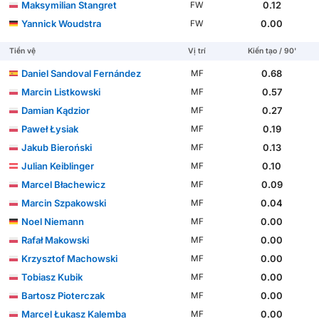
Maksymilian Stangret
0.12
FW
Yannick Woudstra
0.00
FW
Tiền vệ
Vị trí
Kiến tạo / 90'
Daniel Sandoval Fernández
0.68
MF
Marcin Listkowski
0.57
MF
Damian Kądzior
0.27
MF
Paweł Łysiak
0.19
MF
Jakub Bieroński
0.13
MF
Julian Keiblinger
0.10
MF
Marcel Błachewicz
0.09
MF
Marcin Szpakowski
0.04
MF
Noel Niemann
0.00
MF
Rafał Makowski
0.00
MF
Krzysztof Machowski
0.00
MF
Tobiasz Kubik
0.00
MF
Bartosz Pioterczak
0.00
MF
Marcel Łukasz Kalemba
0.00
MF