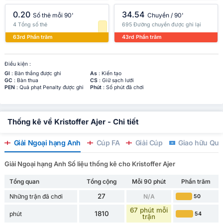
0.20
34.54
Số thẻ mỗi 90'
Chuyền / 90'
4 Tổng số thẻ
695 Đường chuyền được ghi lại
63rd Phần trăm
43rd Phần trăm
Điều kiện :
Gl
: Bàn thắng được ghi
As
: Kiến tạo
GC
: Bàn thua
CS
: Giữ sạch lưới
PEN
: Quả phạt Penalty được ghi
Phút
: Số phút đã chơi
Thống kê về Kristoffer Ajer - Chi tiết
Giải Ngoại hạng Anh
Cúp FA
Giải Cúp
Giao hữu Quố
Giải Ngoại hạng Anh Số liệu thống kê cho Kristoffer Ajer
Tổng quan
Tổng cộng
Mỗi 90 phút
Phần trăm
27
Những trận đã chơi
N/A
50
67 phút mỗi
1810
phút
54
trận