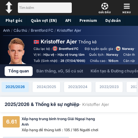
GIẢI ĐẤU
MENU
Phạt góc
Quần vợt (EN)
API
Premium
Dự đoán
Anh
/
Cầu thủ
/
Brentford FC
/
Kristoffer Ajer
Kristoffer Ajer
Thống kê
Câu lạc bộ :
Brentford FC
Đội tuyển quốc gia :
Norway Độ
Vị trí :
Hậu vệ - Hậu vệ trung tâm
Quốc tịch :
Norway
Chân thu
Tuổi (Sinh nhật) :
28 (17/04/1998)
Chiều cao :
198cm
Cân nặng
Tổng quan
Bàn thắng, xG, Số cú sút
Kiến tạo & Đường chuyề
2025/2026
2024/2025
2023/2024
2022/2023
202
2025/2026 & Thống kê sự nghiệp
- Kristoffer Ajer
Xếp hạng trung bình trong Giải Ngoại hạng
6.61
Anh
Xếp hạng để thủng lưới : 135 / 185 Người chơi