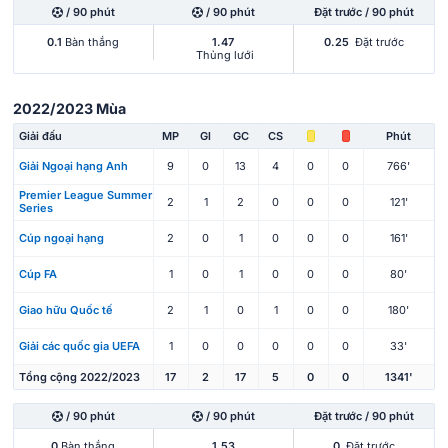
/ 90 phút
/ 90 phút
Đặt trước / 90 phút
0.1
Bàn thắng
1.47
0.25
Đặt trước
Thủng lưới
2022/2023 Mùa
Giải đấu
MP
Gl
GC
CS
Phút
Giải Ngoại hạng Anh
9
0
13
4
0
0
766'
Premier League Summer
2
1
2
0
0
0
121'
Series
Cúp ngoại hạng
2
0
1
0
0
0
161'
Cúp FA
1
0
1
0
0
0
80'
Giao hữu Quốc tế
2
1
0
1
0
0
180'
Giải các quốc gia UEFA
1
0
0
0
0
0
33'
Tổng cộng 2022/2023
17
2
17
5
0
0
1341'
/ 90 phút
/ 90 phút
Đặt trước / 90 phút
0
Bàn thắng
1.53
0
Đặt trước