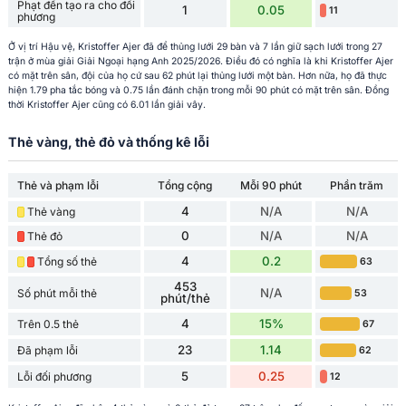
Phạt đền tạo ra cho đối
1
0.05
11
phương
Ở vị trí Hậu vệ, Kristoffer Ajer đã để thủng lưới 29 bàn và 7 lần giữ sạch lưới trong 27
trận ở mùa giải Giải Ngoại hạng Anh 2025/2026. Điều đó có nghĩa là khi Kristoffer Ajer
có mặt trên sân, đội của họ cứ sau 62 phút lại thủng lưới một bàn. Hơn nữa, họ đã thực
hiện 1.79 pha tắc bóng và 0.75 lần đánh chặn trong mỗi 90 phút có mặt trên sân. Đồng
thời Kristoffer Ajer cũng có 6.01 lần giải vây.
Thẻ vàng, thẻ đỏ và thống kê lỗi
Thẻ và phạm lỗi
Tổng cộng
Mỗi 90 phút
Phần trăm
4
N/A
N/A
Thẻ vàng
0
N/A
N/A
Thẻ đỏ
4
0.2
Tổng số thẻ
63
453
N/A
Số phút mỗi thẻ
53
phút/thẻ
4
15%
Trên 0.5 thẻ
67
23
1.14
Đã phạm lỗi
62
5
0.25
Lỗi đối phương
12