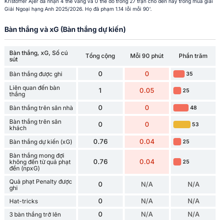
Kristoffer Ajer đã nhận 4 thẻ vàng và 0 thẻ đỏ trong 27 trận cho đến nay trong mùa giải
Giải Ngoại hạng Anh 2025/2026. Họ đã phạm 1.14 lỗi mỗi 90'.
Bàn thắng và xG (Bàn thắng dự kiến)
Bàn thắng, xG, Số cú
Tổng cộng
Mỗi 90 phút
Phần trăm
sút
0
0
Bàn thắng được ghi
35
Liên quan đến bàn
1
0.05
25
thắng
0
0
Bàn thắng trên sân nhà
48
Bàn thắng trên sân
0
0
53
khách
0.76
0.04
Bàn thắng dự kiến (xG)
25
Bàn thắng mong đợi
0.76
0.04
không đến từ quả phạt
25
đền (npxG)
Quả phạt Penalty được
0
N/A
N/A
ghi
0
N/A
N/A
Hat-tricks
0
N/A
N/A
3 bàn thắng trở lên