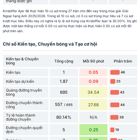
thắng được ghi
Kristoffer Ajer đã thực hiện 10 cú sút trong 27 trận cho đến nay trong mùa giải Giải
Ngoại hạng Anh 2025/2026. Trong số 10 cú sút, có 3 cú sút trúng mục tiêu và 7 cú sút
trượt mục tiêu. Điều này có nghĩa là tỷ lệ sút trúng của Kristoffer Ajer là 30.00%. Họ ghi
được một bàn thắng cứ mỗi 0.00 cú sút họ thực hiện và thực hiện 0.50 cú sút mỗi 90
phút trên sân.
Chỉ số Kiến tạo, Chuyền bóng và Tạo cơ hội
Kiến tạo & Chuyền
Tổng cộng
Mỗi 90 phút
Phần trăm
bóng
1
0.05
Kiến tạo
46
1.87
0.09
Kiến tạo dự kiến
25
Quảng đường truyền
695
34.54
43
bóng
Đường chuyền thành
557
27.68
44
/ 695
công
Tỷ lệ hoàn thành
80.14%
N/A
39
đường chuyền
Đường chuyền quyết
5
0.25
19
định