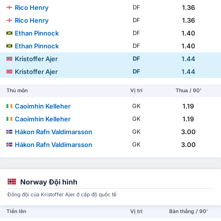
Rico Henry
1.36
DF
Rico Henry
1.36
DF
Ethan Pinnock
1.40
DF
Ethan Pinnock
1.40
DF
Kristoffer Ajer
1.44
DF
Kristoffer Ajer
1.44
DF
Thủ môn
Vị trí
Thua / 90'
Caoimhin Kelleher
1.19
GK
Caoimhin Kelleher
1.19
GK
Hákon Rafn Valdimarsson
3.00
GK
Hákon Rafn Valdimarsson
3.00
GK
Norway Đội hình
Đồng đội của Kristoffer Ajer ở cấp độ quốc tế
Tiến lên
Vị trí
Bàn thắng / 90'