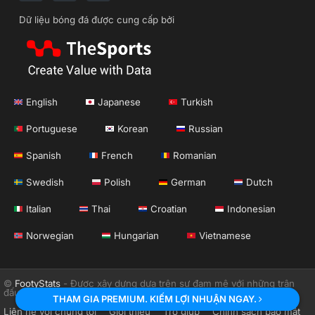
Dữ liệu bóng đá được cung cấp bởi
English
Japanese
Turkish
Portuguese
Korean
Russian
Spanish
French
Romanian
Swedish
Polish
German
Dutch
Italian
Thai
Croatian
Indonesian
Norwegian
Hungarian
Vietnamese
©
FootyStats
- Được xây dựng dựa trên sự đam mê với những trận
đấu đẹp
THAM GIA PREMIUM. KIẾM LỢI NHUẬN NGAY.
Liên hệ với chúng tôi
Giới thiệu
Trợ giúp
Chính sách bảo mật