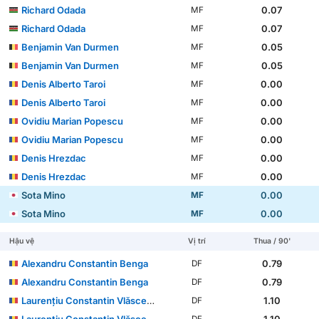
Richard Odada
0.07
MF
Richard Odada
0.07
MF
Benjamin Van Durmen
0.05
MF
Benjamin Van Durmen
0.05
MF
Denis Alberto Taroi
0.00
MF
Denis Alberto Taroi
0.00
MF
Ovidiu Marian Popescu
0.00
MF
Ovidiu Marian Popescu
0.00
MF
Denis Hrezdac
0.00
MF
Denis Hrezdac
0.00
MF
Sota Mino
0.00
MF
Sota Mino
0.00
MF
Hậu vệ
Vị trí
Thua / 90'
Alexandru Constantin Benga
0.79
DF
Alexandru Constantin Benga
0.79
DF
Laurențiu Constantin Vlăsceanu
1.10
DF
Laurențiu Constantin Vlăsceanu
1.10
DF