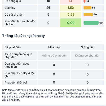
19
1.11
Rê bóng qua
12
26
1.52
Giải vây
51
5
0.29
Cú sút bị chặn
60
Phạt đền tạo ra cho đối
0
0.00
99
phương
Thống kê sút phạt Penalty
Đá phạt đền
Mùa này
Sự nghiệp
Tỷ lệ chuyển đổi quả
Không có phạt đền
Không có phạt đền
phạt đền
Quả phạt đền được
0
0
thực hiện
Quả phạt Penalty được
0
0
ghi
0
0
Phạt đền thất bại
Sota Mino chưa thực hiện bất kỳ cú sút phạt nào trong sự nghiệp của anh ấy (dựa trên
tất cả dữ liệu mùa giải mà chúng tôi có tại FootyStats). Số liệu thống kê về quả phạt đền
của anh ấy sẽ được cập nhật sau khi anh ấy thực hiện một quả phạt đền trong một trận
đấu chính thức.