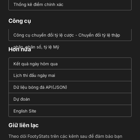
Thống kê điểm chính xác
Công cụ
Công cụ chuyển đổi tỷ lệ cược - Chuyển đổi tỷ lệ thập
phân, phân số, tỷ lệ Mỹ
Hơn nữa
Kết quả ngày hôm qua
Lịch thi đấu ngày mai
Dữ liệu bóng đá API(JSON)
Dự đoán
English Site
Giữ liên lạc
Theo dõi FootyStats trên các kênh sau để đảm bảo bạn