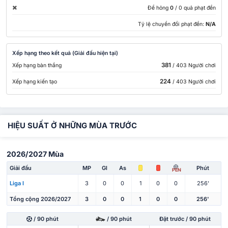
Để hỏng
0
/ 0 quả phạt đền
Tỷ lệ chuyển đổi phạt đền:
N/A
Xếp hạng theo kết quả (Giải đấu hiện tại)
381
Xếp hạng bàn thắng
/ 403 Người chơi
224
Xếp hạng kiến tạo
/ 403 Người chơi
HIỆU SUẤT Ở NHỮNG MÙA TRƯỚC
2026/2027 Mùa
Giải đấu
MP
Gl
As
Phút
PEN
Liga I
3
0
0
1
0
0
256'
Tổng cộng 2026/2027
3
0
0
1
0
0
256'
/ 90 phút
/ 90 phút
Đặt trước / 90 phút