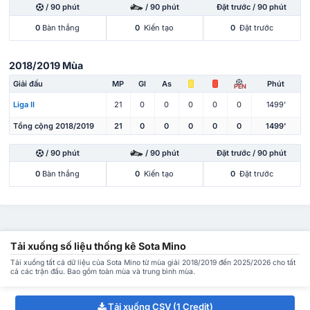
/ 90 phút
/ 90 phút
Đặt trước / 90 phút
0
Bàn thắng
0
Kiến tạo
0
Đặt trước
2018/2019 Mùa
Giải đấu
MP
Gl
As
Phút
PEN
Liga II
21
0
0
0
0
0
1499'
Tổng cộng 2018/2019
21
0
0
0
0
0
1499'
/ 90 phút
/ 90 phút
Đặt trước / 90 phút
0
Bàn thắng
0
Kiến tạo
0
Đặt trước
Tải xuống số liệu thống kê Sota Mino
Tải xuống tất cả dữ liệu của Sota Mino từ mùa giải 2018/2019 đến 2025/2026 cho tất
cả các trận đấu. Bao gồm toàn mùa và trung bình mùa.
Tải xuống CSV (1 Credit)