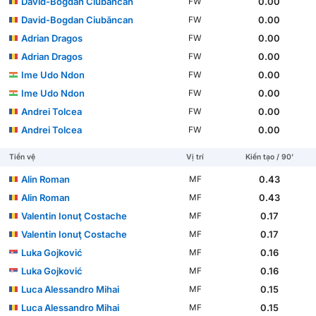
David-Bogdan Ciubăncan
0.00
FW
David-Bogdan Ciubăncan
0.00
FW
Adrian Dragos
0.00
FW
Adrian Dragos
0.00
FW
Ime Udo Ndon
0.00
FW
Ime Udo Ndon
0.00
FW
Andrei Tolcea
0.00
FW
Andrei Tolcea
0.00
FW
Tiền vệ
Vị trí
Kiến tạo / 90'
Alin Roman
0.43
MF
Alin Roman
0.43
MF
Valentin Ionuţ Costache
0.17
MF
Valentin Ionuţ Costache
0.17
MF
Luka Gojković
0.16
MF
Luka Gojković
0.16
MF
Luca Alessandro Mihai
0.15
MF
Luca Alessandro Mihai
0.15
MF