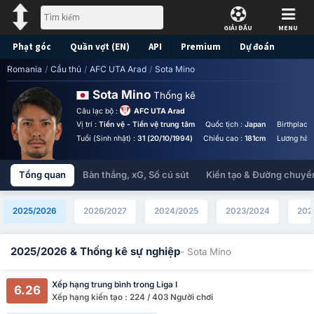
GIẢI ĐẤU
MENU
Phạt góc
Quần vợt (EN)
API
Premium
Dự đoán
Romania
/
Cầu thủ
/
AFC UTA Arad
/
Sota Mino
Sota Mino
Thống kê
Câu lạc bộ :
AFC UTA Arad
Vị trí :
Tiền vệ - Tiền vệ trung tâm
Quốc tịch :
Japan
Birthplace
Tuổi (Sinh nhật) :
31 (20/10/1994)
Chiều cao :
181cm
Lương hàn
Tổng quan
Bàn thắng, xG, Số cú sút
Kiến tạo & Đường chuyề
2025/2026
2026/2027
2024/2025
2023/2024
202
2025/2026 & Thống kê sự nghiệp
- Sota Mino
Xếp hạng trung bình trong Liga I
6.26
Xếp hạng kiến tạo : 224 / 403 Người chơi