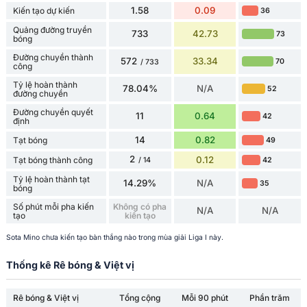
1.58
0.09
Kiến tạo dự kiến
36
Quảng đường truyền
733
42.73
73
bóng
Đường chuyền thành
572
33.34
70
/ 733
công
Tỷ lệ hoàn thành
78.04%
N/A
52
đường chuyền
Đường chuyền quyết
11
0.64
42
định
14
0.82
Tạt bóng
49
2
0.12
Tạt bóng thành công
42
/ 14
Tỷ lệ hoàn thành tạt
14.29%
N/A
35
bóng
Số phút mỗi pha kiến ​​
Không có pha
N/A
N/A
tạo
kiến ​​tạo
Sota Mino chưa kiến ​​tạo bàn thắng nào trong mùa giải Liga I này.
Thống kê Rê bóng & Việt vị
Rê bóng & Việt vị
Tổng cộng
Mỗi 90 phút
Phần trăm