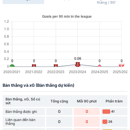
thắng / 90'
Bàn thắng và xG (Bàn thắng dự kiến)
Bàn thắng, xG, Số cú
Tổng cộng
Mỗi 90 phút
Phần trăm
sút
0
0
Bàn thắng được ghi
41
Liên quan đến bàn
0
0
26
thắng