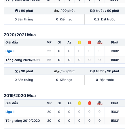
/ 90 phút
/ 90 phút
Đặt trước / 90 phút
0
Bàn thắng
0
Kiến tạo
0.2
Đặt trước
2020/2021 Mùa
Giải đấu
MP
Gl
As
Phút
PEN
Liga II
22
0
0
0
0
0
1908'
Tổng cộng 2020/2021
22
0
0
0
0
0
1908'
/ 90 phút
/ 90 phút
Đặt trước / 90 phút
0
Bàn thắng
0
Kiến tạo
0
Đặt trước
2019/2020 Mùa
Giải đấu
MP
Gl
As
Phút
PEN
Liga II
20
0
0
0
0
0
1583'
Tổng cộng 2019/2020
20
0
0
0
0
0
1583'