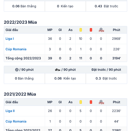
0.06
Bàn thắng
0
Kiến tạo
0.43
Đặt trước
2022/2023 Mùa
Giải đấu
MP
Gl
As
Phút
PEN
Liga I
36
0
2
10
0
0
2968'
Cúp Romania
3
0
0
1
0
0
226'
Tổng cộng 2022/2023
39
0
2
11
0
0
3194'
/ 90 phút
/ 90 phút
Đặt trước / 90 phút
0
Bàn thắng
0.06
Kiến tạo
0.3
Đặt trước
2021/2022 Mùa
Giải đấu
MP
Gl
As
Phút
PEN
Liga II
26
0
0
5
0
0
2236'
Cúp Romania
1
0
0
0
0
0
44'
Tổng cộng 2021/2022
27
0
0
5
0
0
2280'