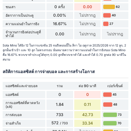
0 ครั้ง
0.00
ชนเสา
62
0.00%
ไม่ปรากฎ
อัตราการเป็นประตู
40
16.67%
ไม่ปรากฎ
ความแม่นยำในการยิง
27
จำนวนการยิงต่อประตูที่
0.00
ไม่ปรากฎ
ไม่ปรากฎ
ทำได้
Sota Mino ได้ยิง 12 ในการแข่งขัน 25 จนถึงตอนนี้ใน ลีกา ไอ ฤดูกาล 2025/2026 จาก 12 ลูก, 2
ลูกนั้นเข้าเป้า และ 10 ลูก ไม่ตรงกรอบ นั่นหมายความว่าความแม่นยำในการยิงของ Sota Mino
คือ 16.67% พวกเขาทำประตูได้ทุกๆ 0.00 ลูกที่พวกเขาทำได้ และทำได้ 0.70 ลูกต่อ 90 นาทีใน
สนาม
สถิติการแอสซิสต์ การจ่ายบอล และการสร้างโอกาส
แอสซิสต์และจ่ายบอล
รวม
ต่อ 90 นาที
เปอร์เซ็นต์
0
0
แอสซิสต์
45
การแอสซิสต์ที่คาดหวัง
1.84
0.11
48
(xA)
733
42.73
การส่งบอล
73
572
33.34
จ่ายสำเร็จ
70
/ 733