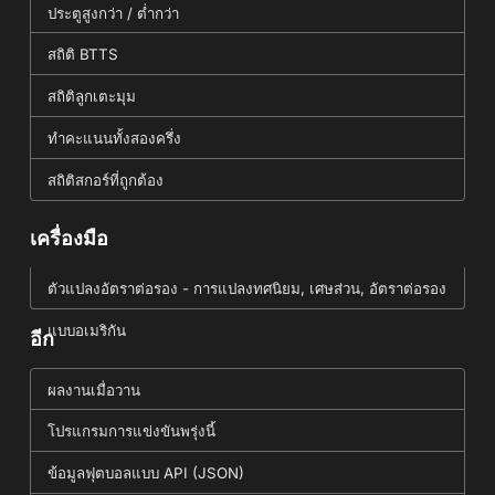
ประตูสูงกว่า / ต่ำกว่า
สถิติ BTTS
สถิติลูกเตะมุม
ทำคะแนนทั้งสองครึ่ง
สถิติสกอร์ที่ถูกต้อง
เครื่องมือ
ตัวแปลงอัตราต่อรอง - การแปลงทศนิยม, เศษส่วน, อัตราต่อรอง
แบบอเมริกัน
อีก
ผลงานเมื่อวาน
โปรแกรมการแข่งขันพรุ่งนี้
ข้อมูลฟุตบอลแบบ API (JSON)