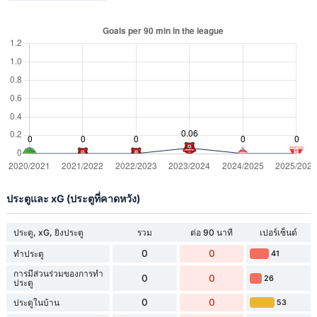
ประตูและ xG (ประตูที่คาดหวัง)
ประตู, xG, ยิงประตู
รวม
ต่อ 90 นาที
เปอร์เซ็นต์
0
0
ทำประตู
41
การมีส่วนร่วมของการทำ
0
0
26
ประตู
0
0
ประตูในบ้าน
53