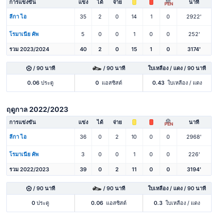
การแข่งขัน
แข่ง
ได้
จ่าย
นาที
PEN
ลีกา ไอ
35
2
0
14
1
0
2922'
โรมาเนีย คัพ
5
0
0
1
0
0
252'
รวม 2023/2024
40
2
0
15
1
0
3174'
/ 90 นาที
/ 90 นาที
ใบเหลือง / แดง / 90 นาที
0.06
ประตู
0
แอสซิสต์
0.43
ใบเหลือง / แดง
ฤดูกาล 2022/2023
การแข่งขัน
แข่ง
ได้
จ่าย
นาที
PEN
ลีกา ไอ
36
0
2
10
0
0
2968'
โรมาเนีย คัพ
3
0
0
1
0
0
226'
รวม 2022/2023
39
0
2
11
0
0
3194'
/ 90 นาที
/ 90 นาที
ใบเหลือง / แดง / 90 นาที
0
ประตู
0.06
แอสซิสต์
0.3
ใบเหลือง / แดง