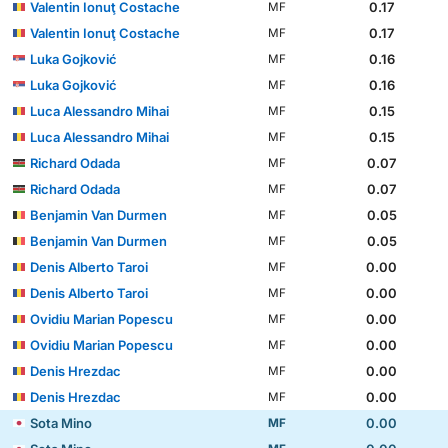
Valentin Ionuţ Costache
0.17
MF
Valentin Ionuţ Costache
0.17
MF
Luka Gojković
0.16
MF
Luka Gojković
0.16
MF
Luca Alessandro Mihai
0.15
MF
Luca Alessandro Mihai
0.15
MF
Richard Odada
0.07
MF
Richard Odada
0.07
MF
Benjamin Van Durmen
0.05
MF
Benjamin Van Durmen
0.05
MF
Denis Alberto Taroi
0.00
MF
Denis Alberto Taroi
0.00
MF
Ovidiu Marian Popescu
0.00
MF
Ovidiu Marian Popescu
0.00
MF
Denis Hrezdac
0.00
MF
Denis Hrezdac
0.00
MF
Sota Mino
0.00
MF