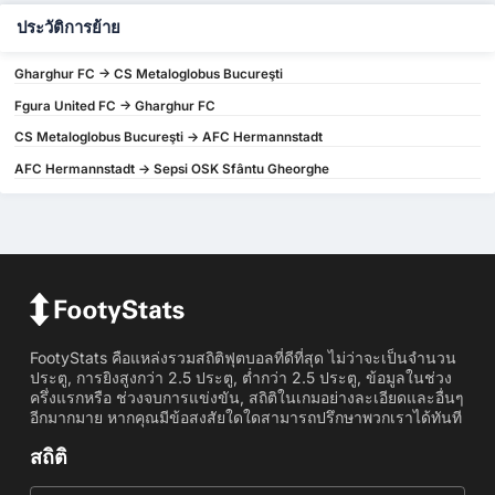
ประวัติการย้าย
Gharghur FC -> CS Metaloglobus Bucureşti
Fgura United FC -> Gharghur FC
CS Metaloglobus Bucureşti -> AFC Hermannstadt
AFC Hermannstadt -> Sepsi OSK Sfântu Gheorghe
FootyStats คือแหล่งรวมสถิติฟุตบอลที่ดีที่สุด ไม่ว่าจะเป็นจำนวน
ประตู, การยิงสูงกว่า 2.5 ประตู, ต่ำกว่า 2.5 ประตู, ข้อมูลในช่วง
ครึ่งแรกหรือ ช่วงจบการแข่งขัน, สถิติในเกมอย่างละเอียดและอื่นๆ
อีกมากมาย หากคุณมีข้อสงสัยใดใดสามารถปรึกษาพวกเราได้ทันที
สถิติ