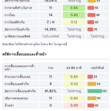
78.04%
ไม่ปรากฎ
อัตราการจ่ายสำเร็จ
52
11
0.64
การจ่ายที่สร้างโอกาส
42
14
0.82
การโยน
49
2
0.12
การโยนที่สำเร็จ
42
/ 14
14.29%
ไม่ปรากฎ
อัตราการโยนสำเร็จ
35
ไม่ปรากฎ
ไม่ปรากฎ
นาทีต่อการแอสซิสต์
ไม่มีแอสซิสต์
Sota Mino ไม่ได้ช่วยทำประตูใดๆ ในช่วง ลีกา ไอ ฤดูกาลนี้
สถิติการเลี้ยงบอลและล้ำหน้า
การเลี้ยงบอลและการล้ำ
รวม
ต่อ 90 นาที
เปอร์เซ็นต์
หน้า
11
0.64
จำนวนการเลี้ยงบอล
33
9
0.52
การเลี้ยงบอลสำเร็จ
53
81.82%
ไม่ปรากฎ
อัตราการเลี้ยงบอลสำเร็จ
93
11
0.64
เสียการครอบครอง
55
0
0.00
ล้ำหน้า
42