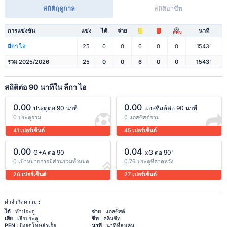
สถิติฤดูกาล
สถิติอาชีพ
การแข่งขัน
แข่ง
ได้
จ่าย
นาที
PEN
ลีกา ไอ
25
0
0
6
0
0
1543'
รวม 2025/2026
25
0
0
6
0
0
1543'
สถิติต่อ 90 นาทีใน ลีกา ไอ
0.00
0.00
ประตูต่อ 90 นาที
แอสซิสต์ต่อ 90 นาที
0 ประตูรวม
0 แอสซิสต์รวม
41 เปอร์เซ็นต์
45 เปอร์เซ็นต์
0.00
0.04
G+A ต่อ 90
xG ต่อ 90'
0 เป้าหมายการมีส่วนร่วมทั้งหมด
0.76 ประตูที่คาดหวัง
26 เปอร์เซ็นต์
27 เปอร์เซ็นต์
คำจำกัดความ :
ได้
: ทำประตู
จ่าย
: แอสซิสต์
เสีย
: เสียประตู
ชีท
: คลีนชีท
PEN
: ยิงจุดโทษสำเร็จ
นาที
: นาทีที่ลงเล่น