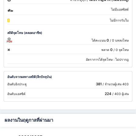
ไม่มีแอสซิสต์
ไม่มีการรับใบ
สถิติจุดโทษ (ตลอดอาชีพ)
0
ได้คะแนน
/ 0 บทลงโทษ
PEN
0
พลาด
/ 0 จุดโทษ
อัตราการได้จุดโทษ :
ไม่ปรากฎ
อันดับจากผลทางสถิติ(ลีกปัจจุบัน)
381
อันดับยิงประตู
/ จำนวนผู้เล่น 403
224
อันดับแอสซิต์
/ 403 ผู้เล่น
ผลงานในฤดูกาลที่ผ่านมา