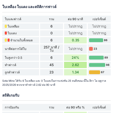
ใบเหลือง ใบแดง และสถิติการฟาวล์
ใบและฟาวล์
รวม
ต่อ 90 นาที
เปอร์เซ็นต์
6
ไม่ปรากฎ
ไม่ปรากฎ
ใบเหลือง
0
ไม่ปรากฎ
ไม่ปรากฎ
ใบแดง
6
0.35
จำนวนใบทั้งหมด
86
257 นาที /
ไม่ปรากฎ
นาทีต่อการได้ใบ
23
ใบ
6
24%
ใบสูงกว่า 0.5
89
45
2.62
ทำฟาวล์
98
23
1.34
ถูกทำฟาวล์
67
Sota Mino ได้รับ 6 ใบเหลือง และ 0 ใบแดงในการแข่งขัน 25 จนถึงขณะนี้ใน ลีกา ไอ ฤดูกาล
2025/2026 พวกเขาทำฟาวล์ 2.62 ต่อ 90 นาที
สถิติเกมรับ
การป้องกัน
รวม
ต่อ 90 หรือ %
เปอร์เซ็นต์