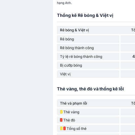
hạng Anh.
Thống kê Rê bóng & Việt vị
Rê bóng & Việt vị
T
Rê bóng
Rê bóng thành công
4
Tỷ lệ rê bóng thành công
Bị cướp bóng
Việt vị
Thẻ vàng, thẻ đỏ và thống kê lỗi
Thẻ và phạm lỗi
T
Thẻ vàng
Thẻ đỏ
Tổng số thẻ