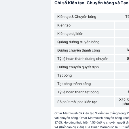
Chỉ số Kiến tạo, Chuyền bóng và Tạo 
Kiến tạo & Chuyền bóng
T
Kiến tạo
Kiến tạo dự kiến
Quảng đường truyền bóng
1
Đường chuyền thành công
Tỷ lệ hoàn thành đường chuyền
Đường chuyền quyết định
Tạt bóng
Tạt bóng thành công
Tỷ lệ hoàn thành tạt bóng
232 S
Số phút mỗi pha kiến ​​tạo
pha 
Omar Marmoush đã kiến tạo 3 kiến tạo thắng trong 2
với chuyền bóng, Omar Marmoush chuyền bóng khoảng 
87.65. Họ cũng thực hiện 1.55 đường chuyền quyết đị
xA (Kiến tạo dự kiến) của Omar Marmoush là 0.31 mỗi