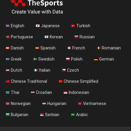
English
Japanese
Turkish
Portuguese
Korean
Russian
Danish
Spanish
French
Romanian
Greek
Swedish
Polish
German
Dutch
Italian
Czech
Chinese Traditional
Chinese Simplified
Thai
Croatian
Indonesian
Norwegian
Hungarian
Vietnamese
Bulgarian
Serbian
Arabic