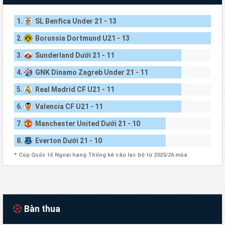
1.
SL Benfica Under 21 - 13
2.
Borussia Dortmund U21 - 13
3.
Sunderland Dưới 21 - 11
4.
GNK Dinamo Zagreb Under 21 - 11
5.
Real Madrid CF U21 - 11
6.
Valencia CF U21 - 11
7.
Manchester United Dưới 21 - 10
8.
Everton Dưới 21 - 10
* Cúp Quốc tế Ngoại hạng Thống kê câu lạc bộ từ 2025/26 mùa
Bàn thua