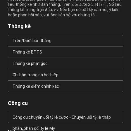
liệu thống kê như Bàn thắng, Trên 2.5/Dưới 2.5, HT/FT, Số liệu
thống kê trong trận đấu, v.v. Nếu bạn có bất kỳ câu hỏi, ý kiến
hoặc phản hồi nào, vui lòng liên hệ với chúng tôi.
Thống kê
Trên/Dưới bàn thắng
Thống kê BTTS
Thống kê phạt góc
Ghi bàn trong cả hai hiệp
Thống kê điểm chính xác
Công cụ
Công cụ chuyển đổi tỷ lệ cược - Chuyển đổi tỷ lệ thập
phân, phân số, tỷ lệ Mỹ