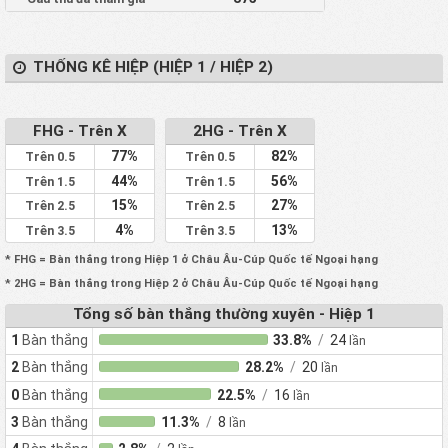
THỐNG KÊ HIỆP (HIỆP 1 / HIỆP 2)
FHG - Trên X
2HG - Trên X
77%
82%
Trên 0.5
Trên 0.5
44%
56%
Trên 1.5
Trên 1.5
15%
27%
Trên 2.5
Trên 2.5
4%
13%
Trên 3.5
Trên 3.5
* FHG = Bàn thắng trong Hiệp 1 ở Châu Âu-Cúp Quốc tế Ngoại hạng
* 2HG = Bàn thắng trong Hiệp 2 ở Châu Âu-Cúp Quốc tế Ngoại hạng
Tổng số bàn thắng thường xuyên - Hiệp 1
1
Bàn thắng
33.8%
/
24
lần
2
Bàn thắng
28.2%
/
20
lần
0
Bàn thắng
22.5%
/
16
lần
3
Bàn thắng
11.3%
/
8
lần