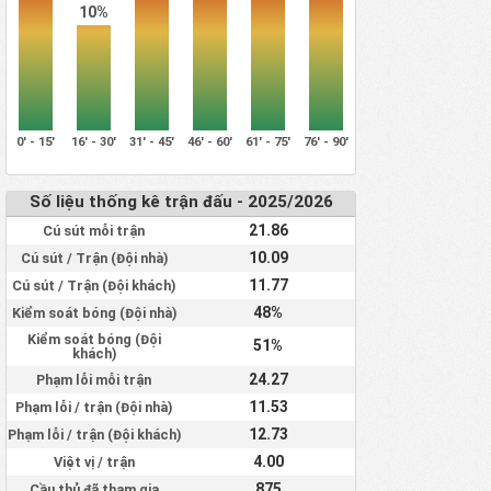
10%
0' - 15'
16' - 30'
31' - 45'
46' - 60'
61' - 75'
76' - 90'
Số liệu thống kê trận đấu - 2025/2026
21.86
Cú sút mỗi trận
10.09
Cú sút / Trận (Đội nhà)
11.77
Cú sút / Trận (Đội khách)
48%
Kiểm soát bóng (Đội nhà)
Kiểm soát bóng (Đội
51%
khách)
24.27
Phạm lỗi mỗi trận
11.53
Phạm lỗi / trận (Đội nhà)
12.73
Phạm lỗi / trận (Đội khách)
4.00
Việt vị / trận
875
Cầu thủ đã tham gia