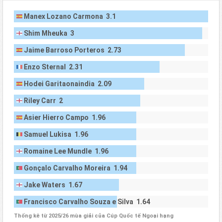
Manex Lozano Carmona 3.1
Shim Mheuka 3
Jaime Barroso Porteros 2.73
Enzo Sternal 2.31
Hodei Garitaonaindia 2.09
Riley Carr 2
Asier Hierro Campo 1.96
Samuel Lukisa 1.96
Romaine Lee Mundle 1.96
Gonçalo Carvalho Moreira 1.94
Jake Waters 1.67
Francisco Carvalho Souza e Silva 1.64
Thống kê từ 2025/26 mùa giải của Cúp Quốc tế Ngoại hạng