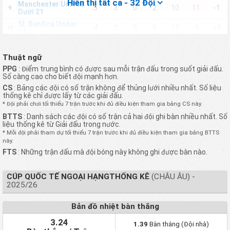
Hiển thị tất cả - 32 Đội
Manchester United
5
3
0
2
10
11
-1
9
Dưới 21
SL Benfica Under
4
2
2
0
13
4
+9
10
21
RSC Anderlecht
4
2
1
1
9
4
+5
11
Dưới 21
Thuật ngữ
Sunderland Dưới 21
4
2
1
1
11
6
+5
12
PPG
: Điểm trung bình có được sau mỗi trận đấu trong suốt giải đấu.
Số càng cao cho biết đội mạnh hơn.
Wolverhampton
4
2
1
1
6
3
+3
13
Wanderers Dưới 21
CS
: Bảng các đội có số trận không để thủng lưới nhiều nhất. Số liệu
thống kê chỉ được lấy từ các giải đấu.
FC Nordsjælland
4
2
1
1
8
5
+3
14
U21
* Đội phải chơi tối thiểu 7 trận trước khi đủ điều kiện tham gia bảng CS này.
BTTS
Paris Saint
: Danh sách các đội có số trận cả hai đội ghi bàn nhiều nhất. Số
4
2
1
1
7
5
+2
15
liệu thống kê từ Giải đấu trong nước.
Germain FC U21
* Mỗi đội phải tham dự tối thiểu 7 trận trước khi đủ điều kiện tham gia bảng BTTS
AS Monaco U21
4
2
0
2
7
6
+1
16
này.
Fulham Dưới 21
4
2
0
2
5
5
0
17
FTS
: Những trận đấu mà đội bóng này không ghi được bàn nào.
Leeds United Dưới
4
2
0
2
4
7
-3
18
21
CÚP QUỐC TẾ NGOẠI HẠNGTHỐNG KÊ
(CHÂU ÂU) -
Brighton & Hove
2025/26
4
1
2
1
6
5
+1
19
Albion Dưới 21
Manchester City
4
1
2
1
7
7
0
20
Bản đồ nhiệt bàn thắng
Dưới 21
Nottingham Forest
3.24
1.39
Bàn thắng (Đội nhà)
4
1
1
2
3
3
0
21
Dưới 21