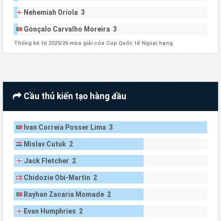
Nehemiah Oriola 3
Gonçalo Carvalho Moreira 3
Thống kê từ 2025/26 mùa giải của Cúp Quốc tế Ngoại hạng
Cầu thủ kiến tạo hàng đầu
Ivan Correia Posser Lima 3
Mislav Cutuk 2
Jack Fletcher 2
Chidozie Obi-Martin 2
Rayhan Zacaria Momade 2
Evan Humphries 2