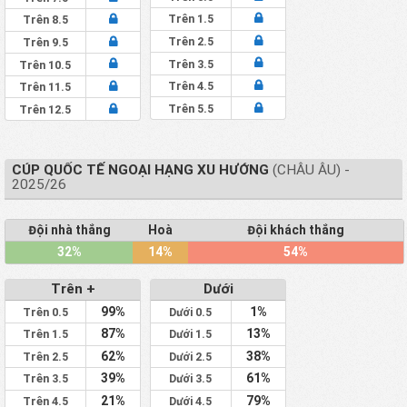
Trên 1.5
Trên 8.5
Trên 2.5
Trên 9.5
Trên 3.5
Trên 10.5
Trên 4.5
Trên 11.5
Trên 5.5
Trên 12.5
CÚP QUỐC TẾ NGOẠI HẠNG XU HƯỚNG
(CHÂU ÂU) -
2025/26
Đội nhà thắng
Hoà
Đội khách thắng
32%
14%
54%
Trên +
Dưới
99%
1%
Trên 0.5
Dưới 0.5
87%
13%
Trên 1.5
Dưới 1.5
62%
38%
Trên 2.5
Dưới 2.5
39%
61%
Trên 3.5
Dưới 3.5
21%
79%
Trên 4.5
Dưới 4.5