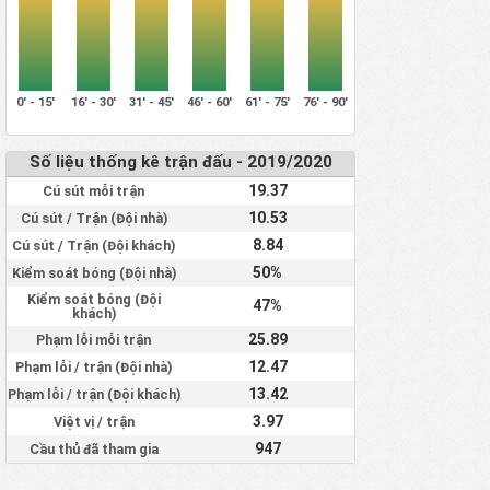
0' - 15'
16' - 30'
31' - 45'
46' - 60'
61' - 75'
76' - 90'
Số liệu thống kê trận đấu - 2019/2020
19.37
Cú sút mỗi trận
10.53
Cú sút / Trận (Đội nhà)
8.84
Cú sút / Trận (Đội khách)
50%
Kiểm soát bóng (Đội nhà)
Kiểm soát bóng (Đội
47%
khách)
25.89
Phạm lỗi mỗi trận
12.47
Phạm lỗi / trận (Đội nhà)
13.42
Phạm lỗi / trận (Đội khách)
3.97
Việt vị / trận
947
Cầu thủ đã tham gia