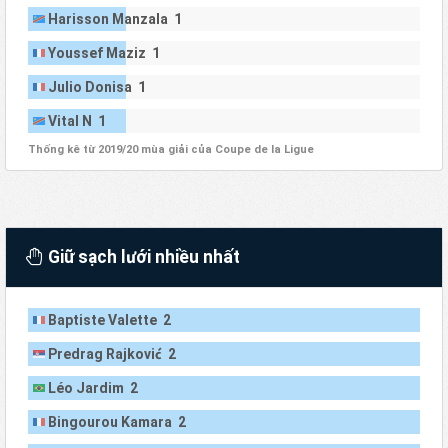
Harisson Manzala 1
Youssef Maziz 1
Julio Donisa 1
Vital N 1
Thống kê từ 2019/20 mùa giải của Coupe de la Ligue
Giữ sạch lưới nhiều nhất
Baptiste Valette 2
Predrag Rajković 2
Léo Jardim 2
Bingourou Kamara 2