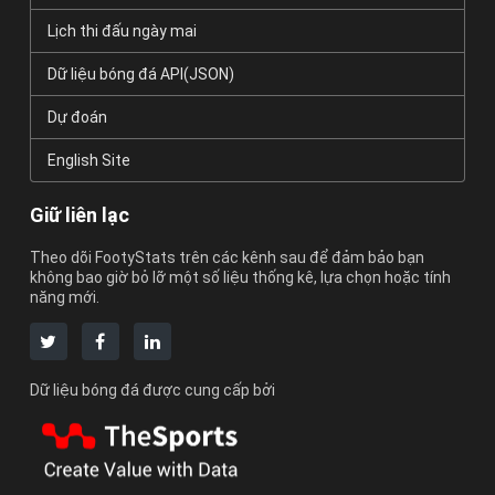
Lịch thi đấu ngày mai
Dữ liệu bóng đá API(JSON)
Dự đoán
English Site
Giữ liên lạc
Theo dõi FootyStats trên các kênh sau để đảm bảo bạn
không bao giờ bỏ lỡ một số liệu thống kê, lựa chọn hoặc tính
năng mới.
Dữ liệu bóng đá được cung cấp bởi