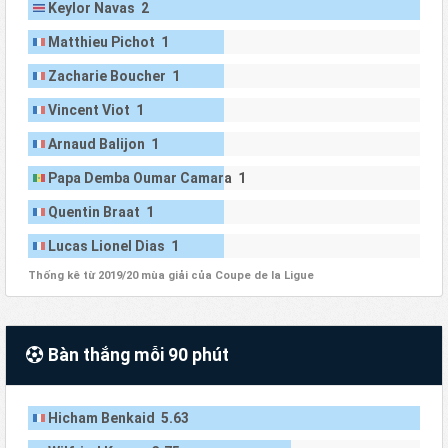
Keylor Navas 2
Matthieu Pichot 1
Zacharie Boucher 1
Vincent Viot 1
Arnaud Balijon 1
Papa Demba Oumar Camara 1
Quentin Braat 1
Lucas Lionel Dias 1
Thống kê từ 2019/20 mùa giải của Coupe de la Ligue
Bàn thắng mỗi 90 phút
Hicham Benkaid 5.63