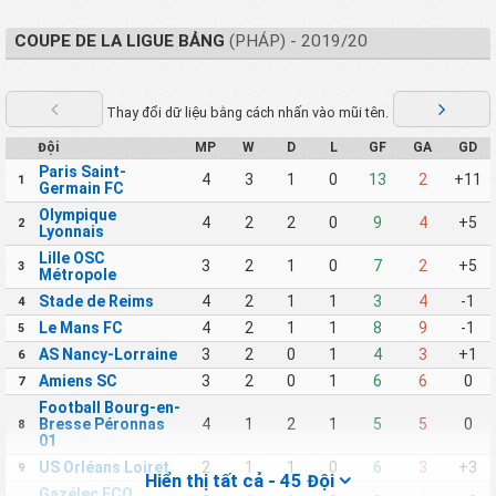
COUPE DE LA LIGUE BẢNG
(PHÁP) - 2019/20
Thay đổi dữ liệu bằng cách nhấn vào mũi tên.
Đội
MP
W
D
L
GF
GA
GD
Paris Saint-
4
3
1
0
13
2
+11
1
Germain FC
Olympique
4
2
2
0
9
4
+5
2
Lyonnais
Lille OSC
3
2
1
0
7
2
+5
3
Métropole
Stade de Reims
4
2
1
1
3
4
-1
4
Le Mans FC
4
2
1
1
8
9
-1
5
AS Nancy-Lorraine
3
2
0
1
4
3
+1
6
Amiens SC
3
2
0
1
6
6
0
7
Football Bourg-en-
Bresse Péronnas
4
1
2
1
5
5
0
8
01
US Orléans Loiret
2
1
1
0
6
3
+3
9
Hiển thị tất cả - 45 Đội
Gazélec FCO