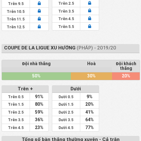
Trên 2.5
Trên 9.5
Trên 3.5
Trên 10.5
Trên 4.5
Trên 11.5
Trên 5.5
Trên 12.5
COUPE DE LA LIGUE XU HƯỚNG
(PHÁP) - 2019/20
Đội nhà thắng
Hoà
Đội khách
thắng
50%
30%
20%
Trên +
Dưới
91%
9%
Trên 0.5
Dưới 0.5
80%
20%
Trên 1.5
Dưới 1.5
59%
41%
Trên 2.5
Dưới 2.5
36%
64%
Trên 3.5
Dưới 3.5
23%
77%
Trên 4.5
Dưới 4.5
Tổng số bàn thắng thường xuyên - Cả trận