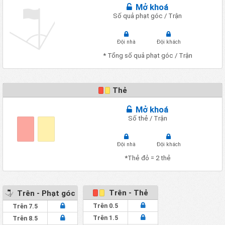
Mở khoá
OGC Nice Côte
1
0
0
1
2
3
-1
39
Số quả phạt góc / Trận
d'Azur
Stade Rennais FC
1
0
0
1
2
3
-1
40
Đội nhà
Đội khách
FC Chambly-Thelle
1
0
0
1
0
2
-2
41
Dijon FCO
1
0
0
1
0
2
-2
* Tổng số quả phạt góc / Trận
42
La Berrichonne de
1
0
0
1
1
3
-2
43
Châteauroux
En Avant Guingamp
1
0
0
1
1
4
-3
44
Thẻ
Valenciennes FC
1
0
0
1
1
4
-3
45
Mở khoá
Số thẻ / Trận
Đội nhà
Đội khách
*Thẻ đỏ = 2 thẻ
Trên - Thẻ
Trên - Phạt góc
Trên 0.5
Trên 7.5
Trên 1.5
Trên 8.5