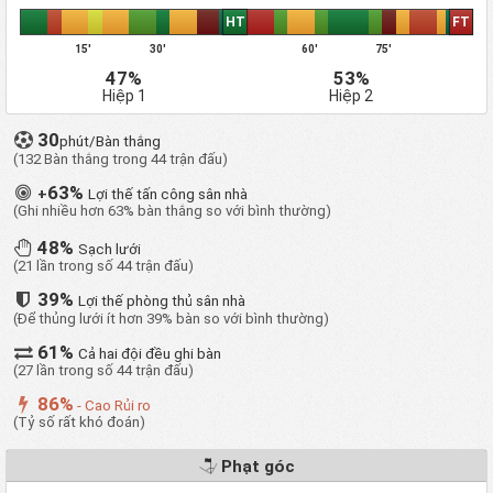
Clermont Foot 63
2
0
2
0
3
3
0
26
HT
FT
Association
15'
30'
60'
75'
Jeunesse
1
0
1
0
0
0
0
27
Auxerroise
47%
53%
Le Havre AC
1
0
1
0
1
1
0
Hiệp 1
Hiệp 2
28
FC Metz
1
0
1
0
1
1
0
29
30
phút/Bàn thắng
Rodez Aveyron
1
0
1
0
1
1
0
30
(132 Bàn thắng trong 44 trận đấu)
Football
63%
Red Star FC 93
1
0
1
0
2
2
0
31
+
Lợi thế tấn công sân nhà
(Ghi nhiều hơn 63% bàn thắng so với bình thường)
Stade Malherbe
1
0
0
1
0
1
-1
32
Caen
48%
Sạch lưới
US Quevilly Rouen
(21 lần trong số 44 trận đấu)
1
0
0
1
0
1
-1
33
Metropole
39%
Lợi thế phòng thủ sân nhà
FC Lorient
1
0
0
1
1
2
-1
34
(Để thủng lưới ít hơn 39% bàn so với bình thường)
Olympique de
1
0
0
1
1
2
-1
35
Marseille
61%
Cả hai đội đều ghi bàn
(27 lần trong số 44 trận đấu)
FC Sochaux-
1
0
0
1
1
2
-1
36
Montbéliard
86%
- Cao Rủi ro
Espérance Sportive
(Tỷ số rất khó đoán)
Troyes Aube
1
0
0
1
1
2
-1
37
Champagne
Phạt góc
Angers Sporting
1
0
0
1
2
3
-1
38
Club de l'Ouest