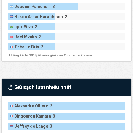
Joaquín Panichelli 3
Hákon Arnar Haraldsson 2
Igor Silva 2
Joel Mvuka 2
Théo Le Bris 2
Thống kê từ 2025/26 mùa giải của Coupe de France
Giữ sạch lưới nhiều nhất
Alexandre Olliero 3
Bingourou Kamara 3
Jeffrey de Lange 3