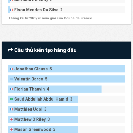
Elson Mendes Da Silva 2
Thống kê từ 2025/26 mùa giải của Coupe de France
Cầu thủ kiến tạo hàng đầu
Jonathan Clauss 5
Valentín Barco 5
Florian Thauvin 4
Saud Abdullah Abdul Hamid 3
Matthieu Udol 3
Matthew O'Riley 3
Mason Greenwood 3