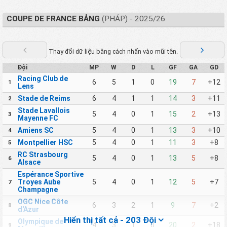
COUPE DE FRANCE BẢNG
(PHÁP) - 2025/26
Thay đổi dữ liệu bằng cách nhấn vào mũi tên.
Đội
MP
W
D
L
GF
GA
GD
Racing Club de
6
5
1
0
19
7
+12
1
Lens
Stade de Reims
6
4
1
1
14
3
+11
2
Stade Lavallois
5
4
0
1
15
2
+13
3
Mayenne FC
Amiens SC
5
4
0
1
13
3
+10
4
Montpellier HSC
5
4
0
1
11
3
+8
5
RC Strasbourg
5
4
0
1
13
5
+8
6
Alsace
Espérance Sportive
Troyes Aube
5
4
0
1
12
5
+7
7
Champagne
OGC Nice Côte
6
3
2
1
9
7
+2
8
d'Azur
Hiển thị tất cả - 203 Đội
Olympique de
4
3
1
0
20
2
+18
9