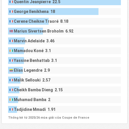
Quentin Jeanpierre 22.5
George Ilenikhena 18
Cerene Cheikne Traoré 8.18
Marius Sivertsen Broholm 6.92
Marvin Adelaide 3.46
Mamadou Koné 3.1
Yassine Benhattab 3.1
Elías Legendre 2.9
Malik Sellouki 2.57
Cheikh Bamba Dieng 2.15
Muhamad Bamba 2
Tadjidine Mmadi 1.91
Thống kê từ 2025/26 mùa giải của Coupe de France