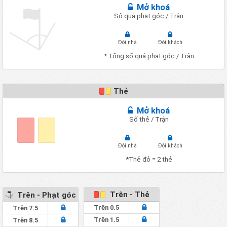
Mở khoá
Football Bourg-en-
Bresse Péronnas
3
2
0
1
5
8
-3
Số quả phạt góc / Trận
40
01
Sport Athlétique
3
1
2
0
1
0
+1
41
Đội nhà
Đội khách
Mérignacais
Hauts Lyonnais SC
4
1
2
1
4
5
-1
* Tổng số quả phạt góc / Trận
42
US du Littoral de
3
1
1
1
8
4
+4
43
Dunkerque
FC Mulhouse
2
1
1
0
5
2
+3
44
Thẻ
FC Municipal
2
1
1
0
8
5
+3
45
d'Aubervilliers
Mở khoá
US Chauvigny
3
1
1
1
9
6
+3
Số thẻ / Trận
46
Chamalières FC
2
1
1
0
2
0
+2
47
Red Star FC 93
2
1
1
0
3
1
+2
48
Đội nhà
Đội khách
FC Bassin
3
1
1
1
4
2
+2
*Thẻ đỏ = 2 thẻ
49
d'Arcachon Sud
US Granvillaise
2
1
1
0
4
2
+2
50
Sologne Olympique
2
1
1
0
4
2
+2
51
Trên - Thẻ
Trên - Phạt góc
Romorantinais
Trên 0.5
US Feurs
2
1
1
0
6
4
+2
Trên 7.5
52
FC Nantes
2
1
1
0
6
4
+2
Trên 1.5
Trên 8.5
53