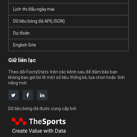
Lịch thi đấu ngày mai
Dữ liệu bóng đá API(JSON)
Dự đoán
English Site
Giữ liên lạc
Theo dõi FootyStats trên các kênh sau để đảm bảo bạn
không bao giờ bỏ lỡ một số liệu thống kê, lựa chọn hoặc tính
năng mới.
Dữ liệu bóng đá được cung cấp bởi