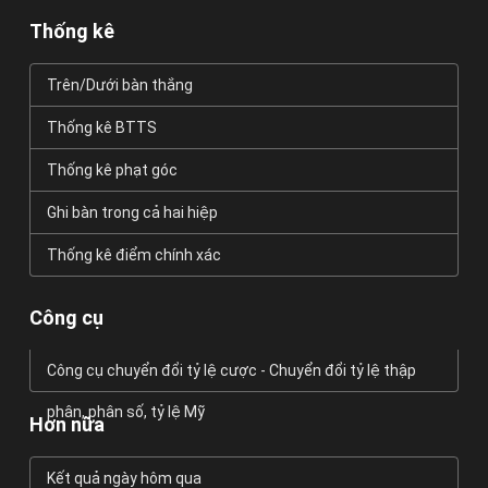
Thống kê
Trên/Dưới bàn thắng
Thống kê BTTS
Thống kê phạt góc
Ghi bàn trong cả hai hiệp
Thống kê điểm chính xác
Công cụ
Công cụ chuyển đổi tỷ lệ cược - Chuyển đổi tỷ lệ thập
phân, phân số, tỷ lệ Mỹ
Hơn nữa
Kết quả ngày hôm qua