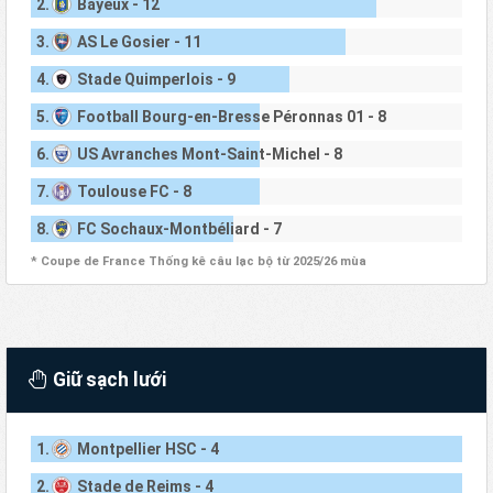
2.
Bayeux - 12
3.
AS Le Gosier - 11
4.
Stade Quimperlois - 9
5.
Football Bourg-en-Bresse Péronnas 01 - 8
6.
US Avranches Mont-Saint-Michel - 8
7.
Toulouse FC - 8
8.
FC Sochaux-Montbéliard - 7
* Coupe de France Thống kê câu lạc bộ từ 2025/26 mùa
Giữ sạch lưới
1.
Montpellier HSC - 4
2.
Stade de Reims - 4