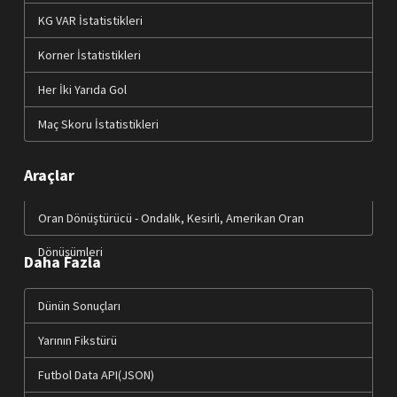
KG VAR İstatistikleri
Korner İstatistikleri
Her İki Yarıda Gol
Maç Skoru İstatistikleri
Araçlar
Oran Dönüştürücü - Ondalık, Kesirli, Amerikan Oran
Dönüşümleri
Daha Fazla
Dünün Sonuçları
Yarının Fikstürü
Futbol Data API(JSON)