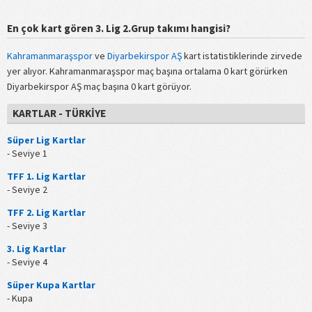
En çok kart gören 3. Lig 2.Grup takımı hangisi?
Kahramanmaraşspor
ve
Diyarbekirspor AŞ
kart istatistiklerinde zirvede
yer alıyor. Kahramanmaraşspor maç başına ortalama 0 kart görürken
Diyarbekirspor AŞ maç başına 0 kart görüyor.
KARTLAR - TÜRKIYE
Süper Lig Kartlar
- Seviye 1
TFF 1. Lig Kartlar
- Seviye 2
TFF 2. Lig Kartlar
- Seviye 3
3. Lig Kartlar
- Seviye 4
Süper Kupa Kartlar
- Kupa