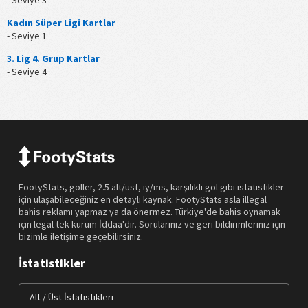
- Seviye 3
Kadın Süper Ligi Kartlar
- Seviye 1
3. Lig 4. Grup Kartlar
- Seviye 4
FootyStats, goller, 2.5 alt/üst, iy/ms, karşılıklı gol gibi istatistikler
için ulaşabileceğiniz en detaylı kaynak. FootyStats asla illegal
bahis reklamı yapmaz ya da önermez. Türkiye'de bahis oynamak
için legal tek kurum İddaa'dır. Sorularınız ve geri bildirimleriniz için
bizimle iletişime geçebilirsiniz.
İstatistikler
Alt / Üst İstatistikleri