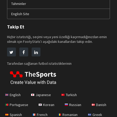
Tahminler
English Site
Takip Et
Hiçbir istatistiği, seçimi veya yeni özelliği kaçırmadığınızdan emin
olmak için FootyStats'ı aşağıdaki kanallardan takip edin.
Tarafından sağlanan futbol istatistiklerinin
English
Japanese
Turkish
Portuguese
Korean
Russian
Danish
Spanish
French
Romanian
Greek