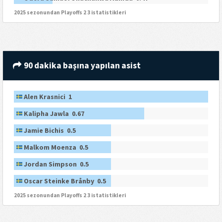
2025 sezonundan Playoffs 2 3 istatistikleri
90 dakika başına yapılan asist
Alen Krasnici 1
Kalipha Jawla 0.67
Jamie Bichis 0.5
Malkom Moenza 0.5
Jordan Simpson 0.5
Oscar Steinke Brånby 0.5
2025 sezonundan Playoffs 2 3 istatistikleri