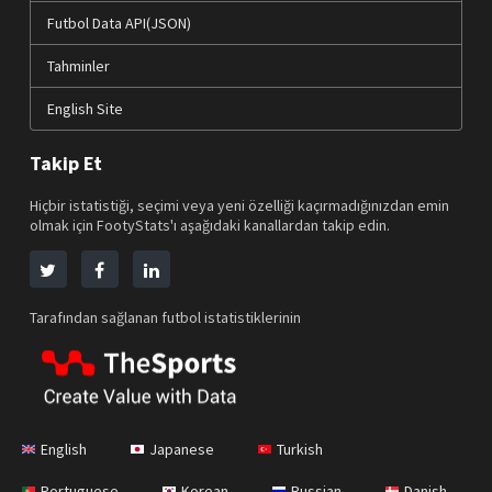
Futbol Data API(JSON)
Tahminler
English Site
Takip Et
Hiçbir istatistiği, seçimi veya yeni özelliği kaçırmadığınızdan emin
olmak için FootyStats'ı aşağıdaki kanallardan takip edin.
Tarafından sağlanan futbol istatistiklerinin
English
Japanese
Turkish
Portuguese
Korean
Russian
Danish