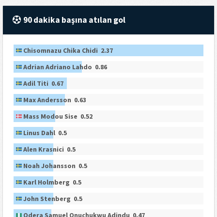
90 dakika başına atılan gol
Chisomnazu Chika Chidi 2.37
Adrian Adriano Lahdo 0.86
Adil Titi 0.67
Max Andersson 0.63
Mass Modou Sise 0.52
Linus Dahl 0.5
Alen Krasnici 0.5
Noah Johansson 0.5
Karl Holmberg 0.5
John Stenberg 0.5
Odera Samuel Onuchukwu Adindu 0.47