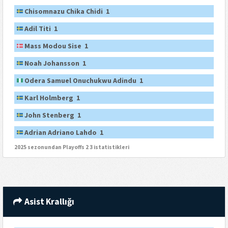
Chisomnazu Chika Chidi 1
Adil Titi 1
Mass Modou Sise 1
Noah Johansson 1
Odera Samuel Onuchukwu Adindu 1
Karl Holmberg 1
John Stenberg 1
Adrian Adriano Lahdo 1
2025 sezonundan Playoffs 2 3 istatistikleri
Asist Krallığı