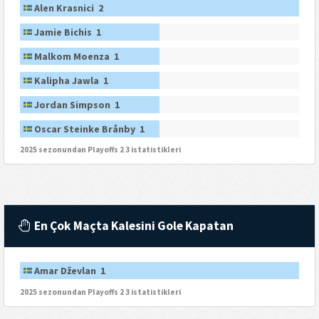
Alen Krasnici 2
Jamie Bichis 1
Malkom Moenza 1
Kalipha Jawla 1
Jordan Simpson 1
Oscar Steinke Brånby 1
2025 sezonundan Playoffs 2 3 istatistikleri
En Çok Maçta Kalesini Gole Kapatan
Amar Dževlan 1
2025 sezonundan Playoffs 2 3 istatistikleri