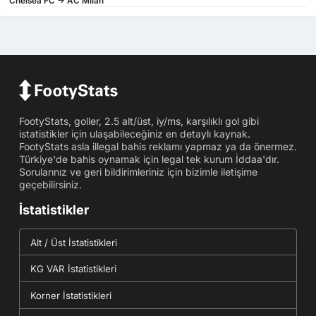
Chelsea FC -> AC Milan
FootyStats, goller, 2.5 alt/üst, iy/ms, karşılıklı gol gibi
istatistikler için ulaşabileceğiniz en detaylı kaynak.
FootyStats asla illegal bahis reklamı yapmaz ya da önermez.
Türkiye'de bahis oynamak için legal tek kurum İddaa'dır.
Sorularınız ve geri bildirimleriniz için bizimle iletişime
geçebilirsiniz.
İstatistikler
Alt / Üst İstatistikleri
KG VAR İstatistikleri
Korner İstatistikleri