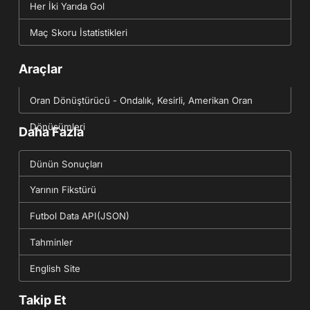
Her İki Yarıda Gol
Maç Skoru İstatistikleri
Araçlar
Oran Dönüştürücü - Ondalık, Kesirli, Amerikan Oran
Dönüşümleri
Daha Fazla
Dünün Sonuçları
Yarının Fikstürü
Futbol Data API(JSON)
Tahminler
English Site
Takip Et