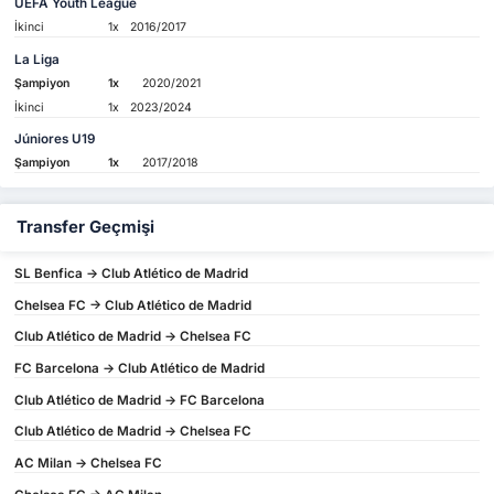
UEFA Youth League
İkinci
1x
2016/2017
La Liga
Şampiyon
1x
2020/2021
İkinci
1x
2023/2024
Júniores U19
Şampiyon
1x
2017/2018
Transfer Geçmişi
SL Benfica -> Club Atlético de Madrid
Chelsea FC -> Club Atlético de Madrid
Club Atlético de Madrid -> Chelsea FC
FC Barcelona -> Club Atlético de Madrid
Club Atlético de Madrid -> FC Barcelona
Club Atlético de Madrid -> Chelsea FC
AC Milan -> Chelsea FC