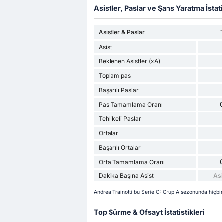
Asistler, Paslar ve Şans Yaratma İstati
Asistler & Paslar
Asist
Beklenen Asistler (xA)
Toplam pas
Başarılı Paslar
Pas Tamamlama Oranı
Tehlikeli Paslar
Ortalar
Başarılı Ortalar
Orta Tamamlama Oranı
Dakika Başına Asist
Asi
Andrea Trainotti bu Serie C: Grup A sezonunda hiçbir
Top Sürme & Ofsayt İstatistikleri