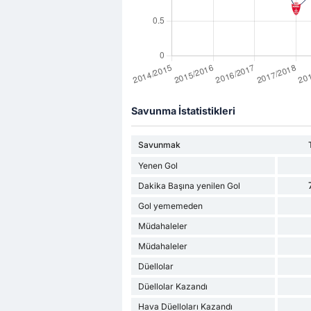
Savunma İstatistikleri
Savunmak
Yenen Gol
Dakika Başına yenilen Gol
Gol yememeden
Müdahaleler
Müdahaleler
Düellolar
Düellolar Kazandı
Hava Düelloları Kazandı