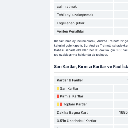
çalım atmak
Tehlikeyi uzalaştırmak
Engellenen şutlar
Verilen Penaltılar
Bir savunma oyuncusu olarak, Andrea Trainotti 22 g
kalesini gole kapattı. Bu, Andrea Trainotti sahadayken
Dahası, sahada oldukları her 90 dakika için 0.00 ta
top uzaklaştırma hakkında da topluyor.
Sarı Kartlar, Kırmızı Kartlar ve Faul İsta
Kartlar & Fauller
Sarı Kartlar
Kırmızı Kartlar
Toplam Kartlar
1685
Dakika Başına Kart
0.5'in Üzerindeki Kartlar