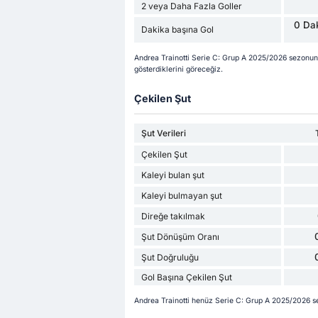
2 veya Daha Fazla Goller
0 Dak
Dakika başına Gol
Andrea Trainotti Serie C: Grup A 2025/2026 sezonun
gösterdiklerini göreceğiz.
Çekilen Şut
Şut Verileri
Çekilen Şut
Kaleyi bulan şut
Kaleyi bulmayan şut
Direğe takılmak
Şut Dönüşüm Oranı
Şut Doğruluğu
Gol Başına Çekilen Şut
Andrea Trainotti henüz Serie C: Grup A 2025/2026 