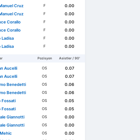
Manuel Cruz
0.00
F
Manuel Cruz
0.00
F
nce Corallo
0.00
F
nce Corallo
0.00
F
 Ladisa
0.00
F
 Ladisa
0.00
F
ar
Pozisyon
Asistler / 90'
an Aucelli
0.07
OS
an Aucelli
0.07
OS
mo Benedetti
0.06
OS
mo Benedetti
0.06
OS
 Fossati
0.05
OS
 Fossati
0.05
OS
ale Giannotti
0.00
OS
ale Giannotti
0.00
OS
Mehic
0.00
OS