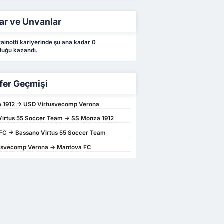
ar ve Unvanlar
ainotti kariyerinde şu ana kadar 0
luğu kazandı.
fer Geçmişi
 1912 -> USD Virtusvecomp Verona
Virtus 55 Soccer Team -> SS Monza 1912
FC -> Bassano Virtus 55 Soccer Team
usvecomp Verona -> Mantova FC