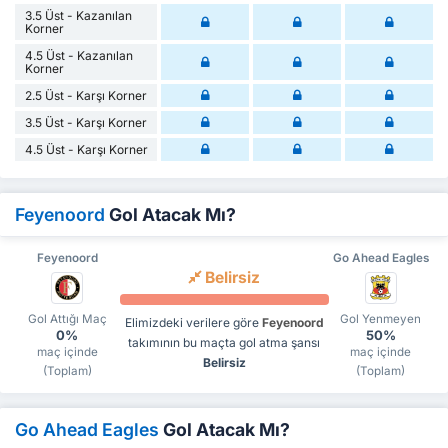
3.5 Üst - Kazanılan
Korner
4.5 Üst - Kazanılan
Korner
2.5 Üst - Karşı Korner
3.5 Üst - Karşı Korner
4.5 Üst - Karşı Korner
Feyenoord
Gol Atacak Mı?
Feyenoord
Go Ahead Eagles
Belirsiz
Gol Attığı Maç
Gol Yenmeyen
Elimizdeki verilere göre
Feyenoord
0%
50%
takımının bu maçta gol atma şansı
maç içinde
maç içinde
Belirsiz
(Toplam)
(Toplam)
Go Ahead Eagles
Gol Atacak Mı?