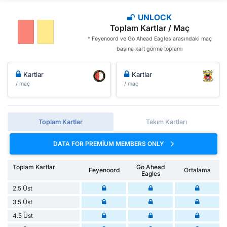
UNLOCK
Toplam Kartlar / Maç
* Feyenoord ve Go Ahead Eagles arasındaki maç
başına kart görme toplamı
Kartlar
Kartlar
/ maç
/ maç
Toplam Kartlar
Takım Kartları
DATA FOR PREMIUM MEMBERS ONLY
Toplam Kartlar
Go Ahead
Feyenoord
Ortalama
Eagles
2.5 Üst
3.5 Üst
4.5 Üst