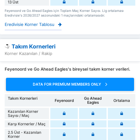
13 Üst
Feyenoord ve Go Ahead Eagles için Toplam Maç Korner Sayısı. Lig ortalaması
Eredivisie's 2026/2027 sezonundaki 1 maçlarındaki ortalamasıdır.
Eredivisie Korner Tablosu
Takım Kornerleri
Korner Kazanılan / Rakip
Feyenoord ve Go Ahead Eagles's bireysel takım korner verileri.
DATA FOR PREMIUM MEMBERS ONLY
Takım Kornerleri
Go Ahead
Feyenoord
Ortalama
Eagles
Kazanılan Korner
Sayısı / Maç
Karşı Kornerler / Maç
2.5 Üst - Kazanılan
Korner