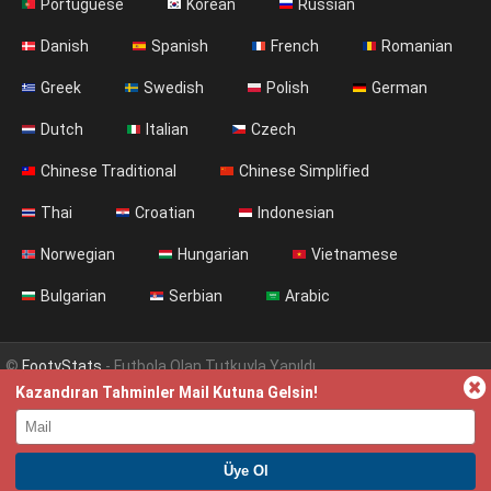
Portuguese
Korean
Russian
Danish
Spanish
French
Romanian
Greek
Swedish
Polish
German
Dutch
Italian
Czech
Chinese Traditional
Chinese Simplified
Thai
Croatian
Indonesian
Norwegian
Hungarian
Vietnamese
Bulgarian
Serbian
Arabic
©
FootyStats
- Futbola Olan Tutkuyla Yapıldı
Kazandıran Tahminler Mail Kutuna Gelsin!
İletişim
Hakkımızda
Yardım
Gizlilik Sözleşmesi
Terms & Conditions (English)
News (English)
PREMIUM ÜYE OL. HEMEN KAZAN