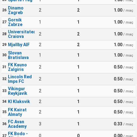
/ maç
Dinamo
2
2
1.00
26
/ maç
Zagreb
Gornik
1
1
1.00
27
/ maç
Zabrze
Universitatea
2
2
1.00
28
/ maç
Craiova
Mjallby AIF
2
2
1.00
29
/ maç
Slovan
1
1
1.00
30
/ maç
Bratislava
FK Kauno
2
1
0.50
31
/ maç
Zalgiris
Lincoln Red
2
1
0.50
32
/ maç
Imps FC
Víkingur
2
1
0.50
33
/ maç
Reykjavík
KI Klaksvik
2
1
0.50
34
/ maç
FK Kairat
2
1
0.50
35
/ maç
Almaty
FC Avan
3
1
0.33
36
/ maç
Academy
FK Bodo -
0
0
0.00
37
/ maç