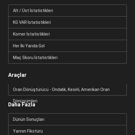
Alt / Üst İstatistikleri
KG VAR İstatistikleri
Korner İstatistikleri
Her İki Yarıda Gol
Maç Skoru İstatistikleri
Araçlar
Oran Dönüştürücü - Ondalık, Kesirli, Amerikan Oran
Dönüşümleri
Daha Fazla
Dünün Sonuçları
Yarının Fikstürü