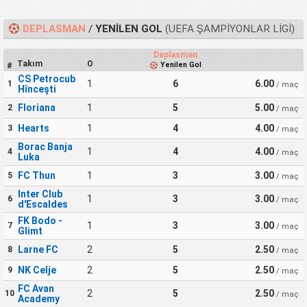
DEPLASMAN
/
YENILEN GOL
(UEFA ŞAMPIYONLAR LIGI)
Deplasman
Takım
O
Yenilen Gol
#
CS Petrocub
1
6
6.00
1
/ maç
Hînceşti
Floriana
1
5
5.00
2
/ maç
Hearts
1
4
4.00
3
/ maç
Borac Banja
1
4
4.00
4
/ maç
Luka
FC Thun
1
3
3.00
5
/ maç
Inter Club
1
3
3.00
6
/ maç
d'Escaldes
FK Bodo -
1
3
3.00
7
/ maç
Glimt
Larne FC
2
5
2.50
8
/ maç
NK Celje
2
5
2.50
9
/ maç
FC Avan
2
5
2.50
10
/ maç
Academy