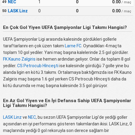
NEC
1
0
0.00
49
/ maç
LASK Linz
0
0
0.00
50
/ maç
En Çok Gol Yiyen UEFA Şampiyonlar Ligi Takımı Hangisi?
UEFA Şampiyonlar Ligi arasında kalesinde gördükleri gollerle
taraftarlarını en çok üzen takım
Larne FC
. Oynadıkları 4 maçta
toplam 10 gol yediler. Yani maç başına kalelerinde 2.5 gol gördüler.
FK Kauno Zalgiris
ise hemen ardından geliyor. Onlar da toplam 8 gol
yediler.
CS Petrocub Hînceşti
ise kalesinde gördüğü 7 golle yine bu
alanda ligin en kötü 3.takımı. Ortalamaya baktığımızda ise FK Kauno
Zalgiris maç başına 1.6 gol yerken CS Petrocub Hînceşti daha da
kötü durumda ve maç başına kalesinde 3.5 gol görüyor.
En Az Gol Yiyen ve En İyi Defansa Sahip UEFA Şampiyonlar
Ligi Takımı Hangisi?
LASK Linz
ve
NEC
, bu sezon UEFA Şampiyonlar Ligi'de yediği goller
açısından en iyi performans gösteren takımlardan ikisi. LASK Linz, 0
maçlarında yediği 0 gol rekoruyla son derece sağlam bir