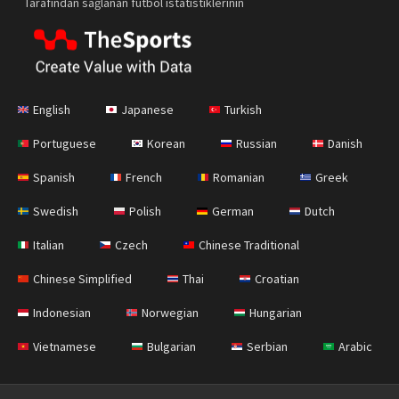
Tarafından sağlanan futbol istatistiklerinin
English
Japanese
Turkish
Portuguese
Korean
Russian
Danish
Spanish
French
Romanian
Greek
Swedish
Polish
German
Dutch
Italian
Czech
Chinese Traditional
Chinese Simplified
Thai
Croatian
Indonesian
Norwegian
Hungarian
Vietnamese
Bulgarian
Serbian
Arabic