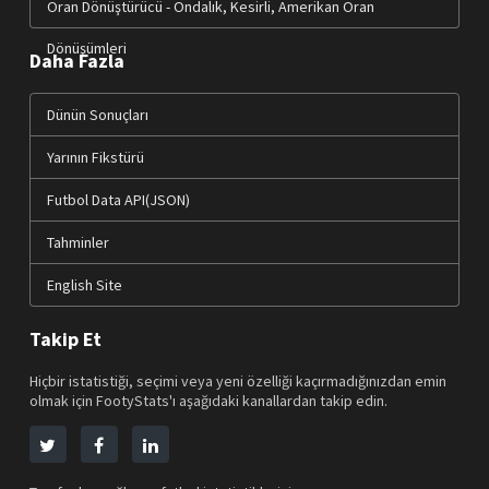
Oran Dönüştürücü - Ondalık, Kesirli, Amerikan Oran
Dönüşümleri
Daha Fazla
Dünün Sonuçları
Yarının Fikstürü
Futbol Data API(JSON)
Tahminler
English Site
Takip Et
Hiçbir istatistiği, seçimi veya yeni özelliği kaçırmadığınızdan emin
olmak için FootyStats'ı aşağıdaki kanallardan takip edin.