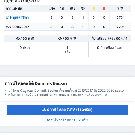
ฤดูกาล 2016/2017
การแข่งขัน
แข่ง
ได้
เสีย
ชีท
นาที
U19 บุนเดสลีกา
3
0
3
1
0
0
270'
รวม 2016/2017
3
0
3
1
0
0
270'
/ 90 นาที
/ 90 นาที
ใบเหลือง / แดง / 90 นาที
0
ประตู
1
0
ใบเหลือง / แดง
เสีย
ดาวน์โหลดสถิติ Dominik Becker
ดาวน์โหลดข้อมูลของ Dominik Becker ทั้งหมดตั้งแต่ 2016/2017 ถึง 2025/2026 season
สำหรับทุกการแข่งขัน ประกอบด้วยผลรวมของฤดูกาลและค่าเฉลี่ยของฤดูกาล
ดาวน์โหลด CSV (1 เครดิต)
ดาวน์โหลดตัวอย่าง CSV ฟรี »