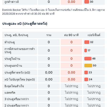
0
0.00
ถูกทำฟาวล์
30
Dominik Becker ได้รับ 1 ใบเหลือง และ 0 ใบแดงในการแข่งขัน 1 จนถึงขณะนี้ใน 3. ลีกา ฤดูกาล
2025/2026 พวกเขาทำฟาวล์ 30.00 ต่อ 90 นาที
ประตูและ xG (ประตูที่คาดหวัง)
ประตู, xG, ยิงประตู
รวม
ต่อ 90 นาที
เปอร์เซ็นต์
0
0
ทำประตู
32
การมีส่วนร่วมของการทำ
0
0
17
ประตู
0
0
ประตูในบ้าน
46
0
0
ประตูนอกบ้าน
50
0.00
0.00
ประตูที่คาดหวัง (xG)
23
0.00
0.00
xG ไม่นับจุดโทษ (npxG)
24
0
ไม่ปรากฎ
ไม่ปรากฎ
ยิงจุดโทษสำเร็จ
0
ไม่ปรากฎ
ไม่ปรากฎ
แฮททริค
0
ไม่ปรากฎ
ไม่ปรากฎ
3 ประตูหรือมากกว่า
0
ไม่ปรากฎ
ไม่ปรากฎ
2 ประตูหรือมากกว่า