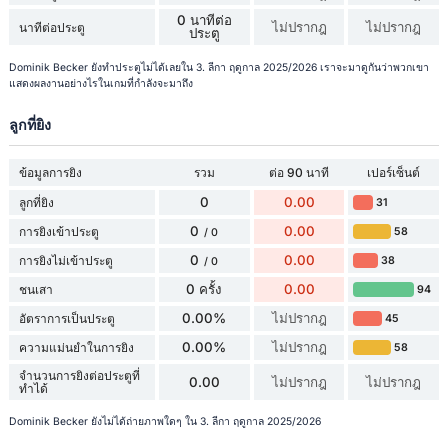
0 นาทีต่อ
ไม่ปรากฎ
ไม่ปรากฎ
นาทีต่อประตู
ประตู
Dominik Becker ยังทำประตูไม่ได้เลยใน 3. ลีกา ฤดูกาล 2025/2026 เราจะมาดูกันว่าพวกเขา
แสดงผลงานอย่างไรในเกมที่กำลังจะมาถึง
ลูกที่ยิง
ข้อมูลการยิง
รวม
ต่อ 90 นาที
เปอร์เซ็นต์
0
0.00
ลูกที่ยิง
31
0
0.00
การยิงเข้าประตู
58
/ 0
0
0.00
การยิงไม่เข้าประตู
38
/ 0
0 ครั้ง
0.00
ชนเสา
94
0.00%
ไม่ปรากฎ
อัตราการเป็นประตู
45
0.00%
ไม่ปรากฎ
ความแม่นยำในการยิง
58
จำนวนการยิงต่อประตูที่
0.00
ไม่ปรากฎ
ไม่ปรากฎ
ทำได้
Dominik Becker ยังไม่ได้ถ่ายภาพใดๆ ใน 3. ลีกา ฤดูกาล 2025/2026