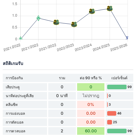
สถิติเกมรับ
การป้องกัน
รวม
ต่อ 90 หรือ %
เปอร์เซ็นต์
0
0
เสียประตู
99
0 นาที
ไม่ปรากฎ
นาทีต่อประตูที่เสีย
0
0
0%
คลีนชีท
3
0
0.00
การแย่งบอล
46
0
0.00
การตัดบอล
25
2
60.00
การดวลบอล
99