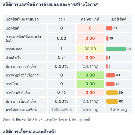
สถิติการแอสซิสต์ การจ่ายบอล และการสร้างโอกาส
แอสซิสต์และจ่ายบอล
รวม
ต่อ 90 นาที
เปอร์เซ็นต์
0
0
แอสซิสต์
31
การแอสซิสต์ที่คาดหวัง
0.00
0.00
10
(xA)
1
30.00
การส่งบอล
99
0
0.00
จ่ายสำเร็จ
5
/ 1
0.00%
ไม่ปรากฎ
อัตราการจ่ายสำเร็จ
5
0
0.00
การจ่ายที่สร้างโอกาส
43
0
0.00
การโยน
42
0
0.00
การโยนที่สำเร็จ
59
/ 0
0.00%
ไม่ปรากฎ
อัตราการโยนสำเร็จ
60
ไม่ปรากฎ
ไม่ปรากฎ
นาทีต่อการแอสซิสต์
ไม่มีแอสซิสต์
Dominik Becker ไม่ได้ช่วยทำประตูใดๆ ในช่วง 3. ลีกา ฤดูกาลนี้
สถิติการเลี้ยงบอลและล้ำหน้า