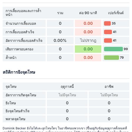
การเลี้ยงบอลและการล้ำ
รวม
ต่อ 90 นาที
เปอร์เซ็นต์
หน้า
0
0.00
จำนวนการเลี้ยงบอล
35
0
0.00
การเลี้ยงบอลสำเร็จ
41
0.00%
ไม่ปรากฎ
อัตราการเลี้ยงบอลสำเร็จ
41
0
0.00
เสียการครอบครอง
99
0
0.00
ล้ำหน้า
79
สถิติการยิงจุดโทษ
จุดโทษ
ฤดูกาลนี้
อาชีพ
อัตราการเกิดจุดโทษ
ไม่มีจุดโทษ
ไม่มีจุดโทษ
0
0
ยิงโทษ
0
0
ยิงจุดโทษสำเร็จ
0
0
พลาดจุดโทษ
Dominik Becker ยังไม่ได้เตะลูกโทษใดๆ ในอาชีพของพวกเขา (ขึ้นอยู่กับข้อมูลฤดูกาลทั้งหมดที่