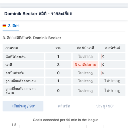
Dominik Becker สถิติ - รายละเอียด
3. ลีกา
3. ลีกา สถิติสำหรับ Dominik Becker
ภาพรวม
รวม
ต่อ 90 นาที
เปอร์เซ็นต์
1
นัดที่ได้ลงเล่น
ไม่ปรากฎ
0
3
3 นาทีต่อเกม
นาที
0
0
ลงเป็นตัวจริง
ไม่ปรากฎ
0
1
ไม่ปรากฎ
ถูกเปลี่ยนตัวลงสนาม
ไม่ปรากฎ
ถูกเปลี่ยนตัวออกจาก
0
ไม่ปรากฎ
ไม่ปรากฎ
สนาม
เสียประตู / 90'
คลีนชีท
ประตู / 90'