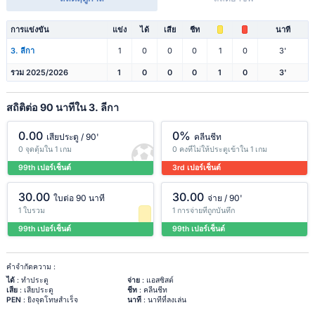
การแข่งขัน
แข่ง
ได้
เสีย
ชีท
นาที
3. ลีกา
1
0
0
0
1
0
3'
รวม 2025/2026
1
0
0
0
1
0
3'
สถิติต่อ 90 นาทีใน 3. ลีกา
0.00
0%
เสียประตู / 90'
คลีนชีท
0 จุดตุ้มใน 1 เกม
0 คงที่ไม่ให้ประตูเข้าใน 1 เกม
99th เปอร์เซ็นต์
3rd เปอร์เซ็นต์
30.00
30.00
ใบต่อ 90 นาที
จ่าย / 90'
1 ใบรวม
1 การจ่ายที่ถูกบันทึก
99th เปอร์เซ็นต์
99th เปอร์เซ็นต์
คำจำกัดความ :
ได้
: ทำประตู
จ่าย
: แอสซิสต์
เสีย
: เสียประตู
ชีท
: คลีนชีท
PEN
: ยิงจุดโทษสำเร็จ
นาที
: นาทีที่ลงเล่น