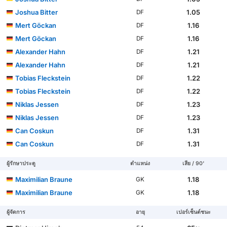
Joshua Bitter
1.05
DF
Mert Göckan
1.16
DF
Mert Göckan
1.16
DF
Alexander Hahn
1.21
DF
Alexander Hahn
1.21
DF
Tobias Fleckstein
1.22
DF
Tobias Fleckstein
1.22
DF
Niklas Jessen
1.23
DF
Niklas Jessen
1.23
DF
Can Coskun
1.31
DF
Can Coskun
1.31
DF
ผู้รักษาประตู
ตำแหน่ง
เสีย / 90'
Maximilian Braune
1.18
GK
Maximilian Braune
1.18
GK
ผู้จัดการ
อายุ
เปอร์เซ็นต์ชนะ