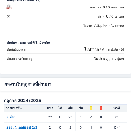
สถิติจุดโทษ (ตลอดอาชีพ)
0
ได้คะแนน
/ 0 บทลงโทษ
PEN
0
พลาด
/ 0 จุดโทษ
อัตราการได้จุดโทษ :
ไม่ปรากฎ
อันดับจากผลทางสถิติ(ลีกปัจจุบัน)
ไม่ปรากฎ
อันดับยิงประตู
/ จำนวนผู้เล่น 461
ไม่ปรากฎ
อันดับการเสียประตู
/ 197 ผู้เล่น
ผลงานในฤดูกาลที่ผ่านมา
ฤดูกาล 2024/2025
การแข่งขัน
แข่ง
ได้
เสีย
ชีท
นาที
3. ลีกา
22
0
25
5
2
0
1721'
เยอรมนี เพลย์ออฟ 2/3
2
0
2
0
1
0
154'