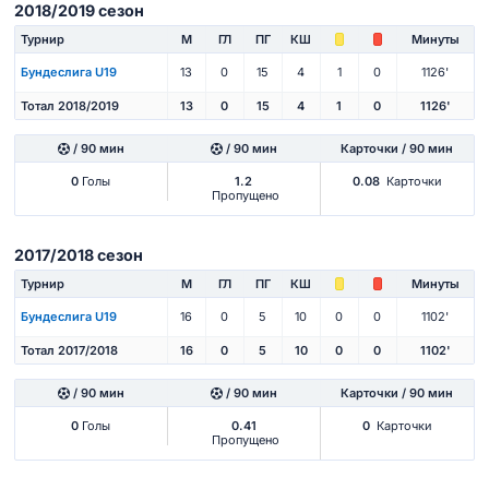
2018/2019 сезон
Турнир
М
ГЛ
ПГ
КШ
Минуты
Бундеслига U19
13
0
15
4
1
0
1126'
Тотал 2018/2019
13
0
15
4
1
0
1126'
/ 90 мин
/ 90 мин
Карточки / 90 мин
0
Голы
1.2
0.08
Карточки
Пропущено
2017/2018 сезон
Турнир
М
ГЛ
ПГ
КШ
Минуты
Бундеслига U19
16
0
5
10
0
0
1102'
Тотал 2017/2018
16
0
5
10
0
0
1102'
/ 90 мин
/ 90 мин
Карточки / 90 мин
0
Голы
0.41
0
Карточки
Пропущено