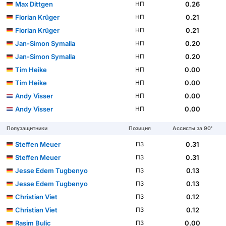
Max Dittgen
0.26
НП
Florian Krüger
0.21
НП
Florian Krüger
0.21
НП
Jan-Simon Symalla
0.20
НП
Jan-Simon Symalla
0.20
НП
Tim Heike
0.00
НП
Tim Heike
0.00
НП
Andy Visser
0.00
НП
Andy Visser
0.00
НП
Полузащитники
Позиция
Ассисты за 90'
Steffen Meuer
0.31
ПЗ
Steffen Meuer
0.31
ПЗ
Jesse Edem Tugbenyo
0.13
ПЗ
Jesse Edem Tugbenyo
0.13
ПЗ
Christian Viet
0.12
ПЗ
Christian Viet
0.12
ПЗ
Rasim Bulic
0.00
ПЗ