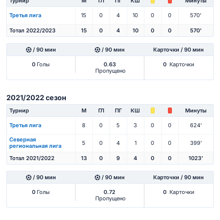
Турнир
М
ГЛ
ПГ
КШ
Минуты
Третья лига
15
0
4
10
0
0
570'
Тотал 2022/2023
15
0
4
10
0
0
570'
/ 90 мин
/ 90 мин
Карточки / 90 мин
0
Голы
0.63
0
Карточки
Пропущено
2021/2022 сезон
Турнир
М
ГЛ
ПГ
КШ
Минуты
Третья лига
8
0
5
3
0
0
624'
Северная
5
0
4
1
0
0
399'
региональная лига
Тотал 2021/2022
13
0
9
4
0
0
1023'
/ 90 мин
/ 90 мин
Карточки / 90 мин
0
Голы
0.72
0
Карточки
Пропущено