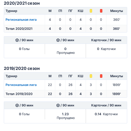
2020/2021 сезон
Турнир
М
ГЛ
ПГ
КШ
Минуты
Региональная лига
4
0
0
4
0
0
360'
Тотал 2020/2021
4
0
0
4
0
0
360'
/ 90 мин
/ 90 мин
Карточки / 90 мин
0
Голы
0
0
Карточки
Пропущено
2019/2020 сезон
Турнир
М
ГЛ
ПГ
КШ
Минуты
Региональная лига
22
0
26
4
3
0
1899'
Тотал 2019/2020
22
0
26
4
3
0
1899'
/ 90 мин
/ 90 мин
Карточки / 90 мин
0
Голы
1.23
0.14
Карточки
Пропущено