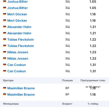
Joshua Bitter
1.05
ЗЩ
Joshua Bitter
1.05
ЗЩ
Mert Göckan
1.16
ЗЩ
Mert Göckan
1.16
ЗЩ
Alexander Hahn
1.21
ЗЩ
Alexander Hahn
1.21
ЗЩ
Tobias Fleckstein
1.22
ЗЩ
Tobias Fleckstein
1.22
ЗЩ
Niklas Jessen
1.23
ЗЩ
Niklas Jessen
1.23
ЗЩ
Can Coskun
1.31
ЗЩ
Can Coskun
1.31
ЗЩ
Вратари
Позиция
Пропущенные голы
за 90 минут
Maximilian Braune
1.18
ВР
Maximilian Braune
1.18
ВР
Менеджеры
Возраст
% побед