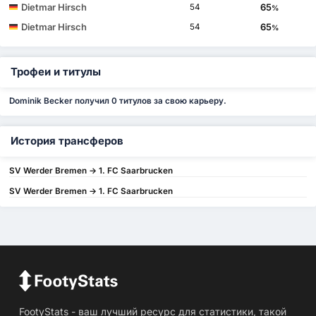
Dietmar Hirsch
65
54
%
Dietmar Hirsch
65
54
%
Трофеи и титулы
Dominik Becker получил 0 титулов за свою карьеру.
История трансферов
SV Werder Bremen -> 1. FC Saarbrucken
SV Werder Bremen -> 1. FC Saarbrucken
FootyStats - ваш лучший ресурс для статистики, такой