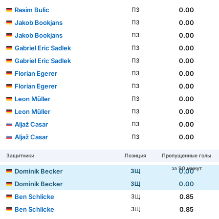
Rasim Bulic
0.00
ПЗ
Jakob Bookjans
0.00
ПЗ
Jakob Bookjans
0.00
ПЗ
Gabriel Eric Sadlek
0.00
ПЗ
Gabriel Eric Sadlek
0.00
ПЗ
Florian Egerer
0.00
ПЗ
Florian Egerer
0.00
ПЗ
Leon Müller
0.00
ПЗ
Leon Müller
0.00
ПЗ
Aljaž Casar
0.00
ПЗ
Aljaž Casar
0.00
ПЗ
Защитники
Позиция
Пропущенные голы
за 90 минут
Dominik Becker
0.00
ЗЩ
Dominik Becker
0.00
ЗЩ
Ben Schlicke
0.85
ЗЩ
Ben Schlicke
0.85
ЗЩ