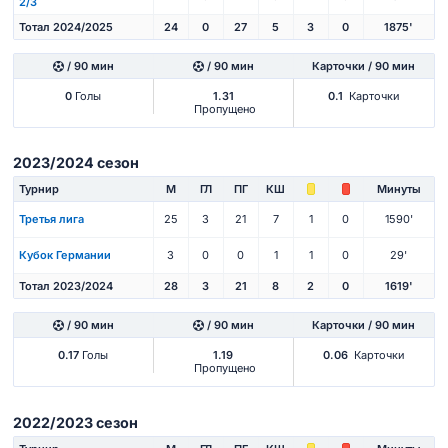
2/3
Тотал 2024/2025
24
0
27
5
3
0
1875'
/ 90 мин
/ 90 мин
Карточки / 90 мин
0
Голы
1.31
0.1
Карточки
Пропущено
2023/2024 сезон
Турнир
М
ГЛ
ПГ
КШ
Минуты
Третья лига
25
3
21
7
1
0
1590'
Кубок Германии
3
0
0
1
1
0
29'
Тотал 2023/2024
28
3
21
8
2
0
1619'
/ 90 мин
/ 90 мин
Карточки / 90 мин
0.17
Голы
1.19
0.06
Карточки
Пропущено
2022/2023 сезон