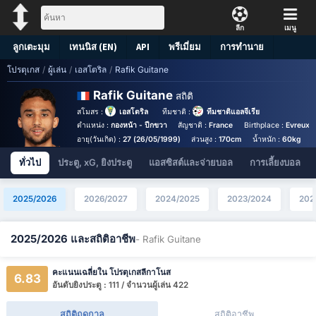
ลีก
เมนู
ลูกเตะมุม
เทนนิส (EN)
API
พรีเมี่ยม
การทำนาย
โปรตุเกส
/
ผู้เล่น
/
เอสโตริล
/
Rafik Guitane
Rafik Guitane
สถิติ
สโมสร :
เอสโตริล
ทีมชาติ :
ทีมชาติแอลจีเรีย
ตำแหน่ง :
กองหน้า - ปีกขวา
สัญชาติ :
France
Birthplace :
Evreux -
อายุ(วันเกิด) :
27 (26/05/1999)
ส่วนสูง :
170cm
น้ำหนัก :
60kg
เ
ทั่วไป
ประตู, xG, ยิงประตู
แอสซิสต์และจ่ายบอล
การเลี้ยงบอล
2025/2026
2026/2027
2024/2025
2023/2024
202
2025/2026 และสถิติอาชีพ
- Rafik Guitane
คะแนนเฉลี่ยใน โปรตุเกสลีกาโนส
6.83
อันดับยิงประตู : 111 / จำนวนผู้เล่น 422
สถิติฤดูกาล
สถิติอาชีพ