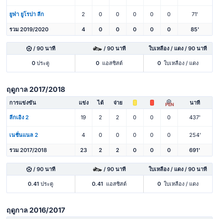
ยูฟ่า ยูโรปา ลีก
2
0
0
0
0
0
71'
รวม 2019/2020
4
0
0
0
0
0
85'
/ 90 นาที
/ 90 นาที
ใบเหลือง / แดง / 90 นาที
0
ประตู
0
แอสซิสต์
0
ใบเหลือง / แดง
ฤดูกาล 2017/2018
การแข่งขัน
แข่ง
ได้
จ่าย
นาที
PEN
ลีกเอิง 2
19
2
2
0
0
0
437'
เนชั่นแนล 2
4
0
0
0
0
0
254'
รวม 2017/2018
23
2
2
0
0
0
691'
/ 90 นาที
/ 90 นาที
ใบเหลือง / แดง / 90 นาที
0.41
ประตู
0.41
แอสซิสต์
0
ใบเหลือง / แดง
ฤดูกาล 2016/2017