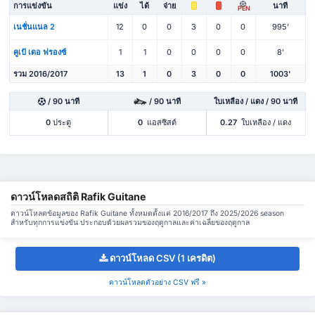
การแข่งขัน
แข่ง
ได้
จ่าย
นาที
PEN
เนชั่นแนล 2
12
0
0
3
0
0
995'
คูเป้ เดอ ฟรองซ์
1
1
0
0
0
0
8'
รวม 2016/2017
13
1
0
3
0
0
1003'
/ 90 นาที
/ 90 นาที
ใบเหลือง / แดง / 90 นาที
0
ประตู
0
แอสซิสต์
0.27
ใบเหลือง / แดง
ดาวน์โหลดสถิติ Rafik Guitane
ดาวน์โหลดข้อมูลของ Rafik Guitane ทั้งหมดตั้งแต่ 2016/2017 ถึง 2025/2026 season
สำหรับทุกการแข่งขัน ประกอบด้วยผลรวมของฤดูกาลและค่าเฉลี่ยของฤดูกาล
ดาวน์โหลด CSV (1 เครดิต)
ดาวน์โหลดตัวอย่าง CSV ฟรี »