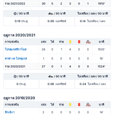
รวม 2021/2022
30
5
2
3
0
1
1910'
/ 90 นาที
/ 90 นาที
ใบเหลือง / แดง / 90 นาที
0.19
ประตู
0.09
แอสซิสต์
0.14
ใบเหลือง / แดง
ฤดูกาล 2020/2021
การแข่งขัน
แข่ง
ได้
จ่าย
นาที
PEN
โปรตุเกสลีกาโนส
26
0
1
4
0
0
1505'
ทาซา เด โปรตุเกส
1
0
0
0
0
0
19'
รวม 2020/2021
27
0
1
4
0
0
1524'
/ 90 นาที
/ 90 นาที
ใบเหลือง / แดง / 90 นาที
0
ประตู
0.06
แอสซิสต์
0.24
ใบเหลือง / แดง
ฤดูกาล 2019/2020
การแข่งขัน
แข่ง
ได้
จ่าย
นาที
PEN
ลีกเอิง 1
2
0
0
0
0
0
14'