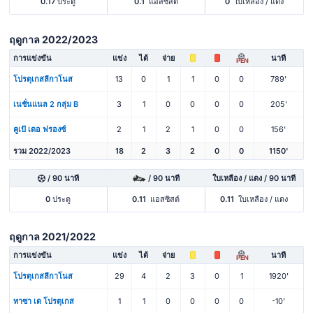
0.17
ประตู
0.1
แอสซิสต์
0
ใบเหลือง / แดง
ฤดูกาล 2022/2023
การแข่งขัน
แข่ง
ได้
จ่าย
นาที
PEN
โปรตุเกสลีกาโนส
13
0
1
1
0
0
789'
เนชั่นแนล 2 กลุ่ม B
3
1
0
0
0
0
205'
คูเป้ เดอ ฟรองซ์
2
1
2
1
0
0
156'
รวม 2022/2023
18
2
3
2
0
0
1150'
/ 90 นาที
/ 90 นาที
ใบเหลือง / แดง / 90 นาที
0
ประตู
0.11
แอสซิสต์
0.11
ใบเหลือง / แดง
ฤดูกาล 2021/2022
การแข่งขัน
แข่ง
ได้
จ่าย
นาที
PEN
โปรตุเกสลีกาโนส
29
4
2
3
0
1
1920'
ทาซา เด โปรตุเกส
1
1
0
0
0
0
-10'