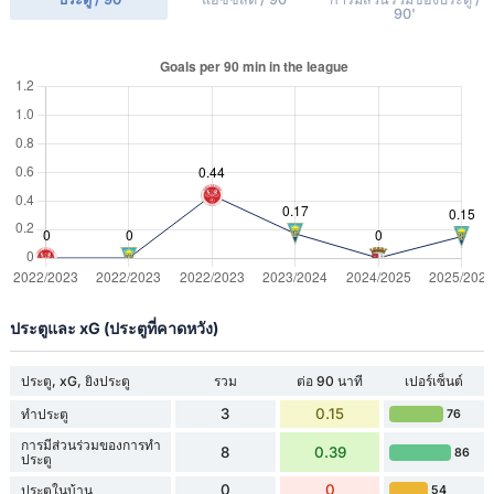
90'
ประตูและ xG (ประตูที่คาดหวัง)
ประตู, xG, ยิงประตู
รวม
ต่อ 90 นาที
เปอร์เซ็นต์
3
0.15
ทำประตู
76
การมีส่วนร่วมของการทำ
8
0.39
86
ประตู
0
0
ประตูในบ้าน
54