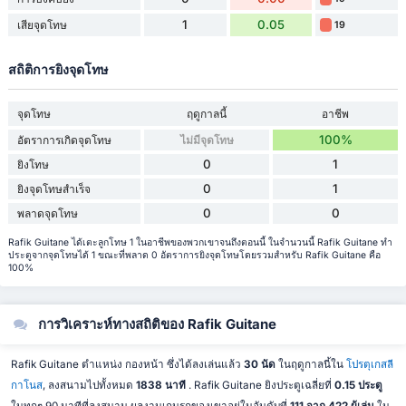
1
0.05
เสียจุดโทษ
19
สถิติการยิงจุดโทษ
จุดโทษ
ฤดูกาลนี้
อาชีพ
100%
อัตราการเกิดจุดโทษ
ไม่มีจุดโทษ
0
1
ยิงโทษ
0
1
ยิงจุดโทษสำเร็จ
0
0
พลาดจุดโทษ
Rafik Guitane ได้เตะลูกโทษ 1 ในอาชีพของพวกเขาจนถึงตอนนี้ ในจำนวนนี้ Rafik Guitane ทำ
ประตูจากจุดโทษได้ 1 ขณะที่พลาด 0 อัตราการยิงจุดโทษโดยรวมสำหรับ Rafik Guitane คือ
100%
การวิเคราะห์ทางสถิติของ Rafik Guitane
Rafik Guitane ตำแหน่ง กองหน้า ซึ่งได้ลงเล่นแล้ว
30 นัด
ในฤดูกาลนี้ใน
โปรตุเกสลี
กาโนส
, ลงสนามไปทั้งหมด
1838 นาที
. Rafik Guitane ยิงประตูเฉลี่ยที่
0.15 ประตู