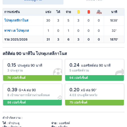
การแข่งขัน
แข่ง
ได้
จ่าย
นาที
PEN
โปรตุเกสลีกาโนส
30
3
5
3
0
0
1838'
ทาซา เด โปรตุเกส
1
0
1
0
0
0
32'
รวม 2025/2026
31
3
6
3
0
0
1870'
สถิติต่อ 90 นาทีใน โปรตุเกสลีกาโนส
0.15
0.24
ประตูต่อ 90 นาที
แอสซิสต์ต่อ 90 นาที
3 ประตูรวม
5 แอสซิสต์รวม
76 เปอร์เซ็นต์
94 เปอร์เซ็นต์
0.39
0.20
G+A ต่อ 90
xG ต่อ 90'
8 เป้าหมายการมีส่วนร่วมทั้งหมด
4.03 ประตูที่คาดหวัง
86 เปอร์เซ็นต์
75 เปอร์เซ็นต์
คำจำกัดความ :
ได้
: ทำประตู
จ่าย
: แอสซิสต์