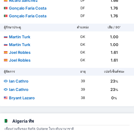
Ricard Sánchez
1.66
DF
Gonçalo Faria Costa
1.76
DF
Gonçalo Faria Costa
1.76
DF
ผู้รักษาประตู
ตำแหน่ง
เสีย / 90'
Martin Turk
1.00
GK
Martin Turk
1.00
GK
Joel Robles
1.61
GK
Joel Robles
1.61
GK
ผู้จัดการ
อายุ
เปอร์เซ็นต์ชนะ
Ian Cathro
23
39
%
Ian Cathro
23
39
%
Bryant Lazaro
0
38
%
Algeria ทัพ
เพื่อนร่วมทีมของ Rafik Guitane ในระดับนานาชาติ