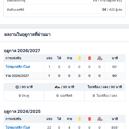
111
อันดับยิงประตู
/ จำนวนผู้เล่น 422
34
อันดับแอสซิต์
/ 422 ผู้เล่น
ผลงานในฤดูกาลที่ผ่านมา
ฤดูกาล 2026/2027
การแข่งขัน
แข่ง
ได้
จ่าย
นาที
PEN
โปรตุเกสลีกาโนส
1
0
0
0
0
0
90'
รวม 2026/2027
1
0
0
0
0
0
90'
/ 90 นาที
/ 90 นาที
ใบเหลือง / แดง / 90 นาที
0
ประตู
0
แอสซิสต์
0
ใบเหลือง / แดง
ฤดูกาล 2024/2025
การแข่งขัน
แข่ง
ได้
จ่าย
นาที
PEN
โปรตุเกสลีกาโนส
22
0
4
0
0
0
856'