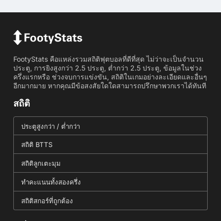
FootyStats คือแหล่งรวมสถิติฟุตบอลที่ดีที่สุด ไม่ว่าจะเป็นจำนวน
ประตู, การยิงสูงกว่า 2.5 ประตู, ต่ำกว่า 2.5 ประตู, ข้อมูลในช่วง
ครึ่งแรกหรือ ช่วงจบการแข่งขัน, สถิติในเกมอย่างละเอียดและอื่นๆ
อีกมากมาย หากคุณมีข้อสงสัยใดใดสามารถปรึกษาพวกเราได้ทันที
สถิติ
ประตูสูงกว่า / ต่ำกว่า
สถิติ BTTS
สถิติลูกเตะมุม
ทำคะแนนทั้งสองครึ่ง
สถิติสกอร์ที่ถูกต้อง