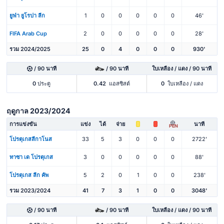
ยูฟ่า ยูโรปา ลีก
1
0
0
0
0
0
46'
FIFA Arab Cup
2
0
0
0
0
0
28'
รวม 2024/2025
25
0
4
0
0
0
930'
/ 90 นาที
/ 90 นาที
ใบเหลือง / แดง / 90 นาที
0
ประตู
0.42
แอสซิสต์
0
ใบเหลือง / แดง
ฤดูกาล 2023/2024
การแข่งขัน
แข่ง
ได้
จ่าย
นาที
PEN
โปรตุเกสลีกาโนส
33
5
3
0
0
0
2722'
ทาซา เด โปรตุเกส
3
0
0
0
0
0
88'
โปรตุเกส ลีก คัพ
5
2
0
1
0
0
238'
รวม 2023/2024
41
7
3
1
0
0
3048'
/ 90 นาที
/ 90 นาที
ใบเหลือง / แดง / 90 นาที