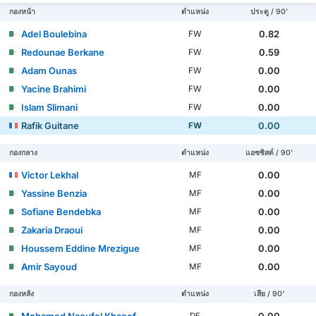
กองหน้า
ตำแหน่ง
ประตู / 90'
Adel Boulebina
0.82
FW
Redounae Berkane
0.59
FW
Adam Ounas
0.00
FW
Yacine Brahimi
0.00
FW
Islam Slimani
0.00
FW
Rafik Guitane
0.00
FW
กองกลาง
ตำแหน่ง
แอซซิสต์ / 90'
Victor Lekhal
0.00
MF
Yassine Benzia
0.00
MF
Sofiane Bendebka
0.00
MF
Zakaria Draoui
0.00
MF
Houssem Eddine Mrezigue
0.00
MF
Amir Sayoud
0.00
MF
กองหลัง
ตำแหน่ง
เสีย / 90'
Mohamed Naoufel Khacef
0.00
DF