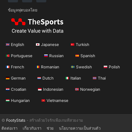
ข้อมูลฟุตบอลโดย
English
Japanese
Turkish
Portuguese
Russian
Spanish
French
Romanian
Swedish
Polish
German
Dutch
Italian
Thai
Croatian
Indonesian
Norwegian
Hungarian
Vietnamese
©
FootyStats
- สร้างด้วยใจรักเพื่อเกมที่สวยงาม
ติดต่อเรา
เกี่ยวกับเรา
ช่วย
นโยบายความเป็นส่วนตัว