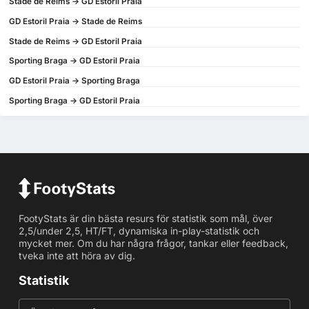
Stade de Reims -> GD Estoril Praia
GD Estoril Praia -> Stade de Reims
Stade de Reims -> GD Estoril Praia
Sporting Braga -> GD Estoril Praia
GD Estoril Praia -> Sporting Braga
Sporting Braga -> GD Estoril Praia
FootyStats är din bästa resurs för statistik som mål, över
2,5/under 2,5, HT/FT, dynamiska in-play-statistik och
mycket mer. Om du har några frågor, tankar eller feedback,
tveka inte att höra av dig.
Statistik