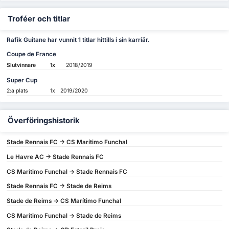
Troféer och titlar
Rafik Guitane har vunnit 1 titlar hittills i sin karriär.
Coupe de France
Slutvinnare
1x
2018/2019
Super Cup
2:a plats
1x
2019/2020
Överföringshistorik
Stade Rennais FC -> CS Marítimo Funchal
Le Havre AC -> Stade Rennais FC
CS Marítimo Funchal -> Stade Rennais FC
Stade Rennais FC -> Stade de Reims
Stade de Reims -> CS Marítimo Funchal
CS Marítimo Funchal -> Stade de Reims