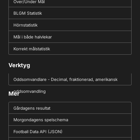
Över/Under Mål
BLGM Statistik
Hörnstatistik
Mål i både halvlekar
Korrekt målstatistik
Verktyg
Oddsomvandlare - Decimal, fraktionerad, amerikansk
oddsomvandling
Mer
Gårdagens resultat
Morgondagens spelschema
Football Data API (JSON)