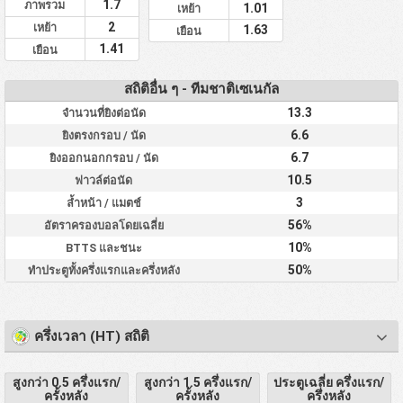
1.7
ภาพรวม
1.01
เหย้า
2
เหย้า
1.63
เยือน
1.41
เยือน
สถิติอื่น ๆ - ทีมชาติเซเนกัล
13.3
จำนวนที่ยิงต่อนัด
6.6
ยิงตรงกรอบ / นัด
6.7
ยิงออกนอกกรอบ / นัด
10.5
ฟาวล์ต่อนัด
3
ล้ำหน้า / แมตช์
56%
อัตราครองบอลโดยเฉลี่ย
10%
BTTS และชนะ
50%
ทำประตูทั้งครึ่งแรกและครึ่งหลัง
ครึ่งเวลา (HT) สถิติ
สูงกว่า 0.5 ครึ่งแรก/
สูงกว่า 1.5 ครึ่งแรก/
ประตูเฉลี่ย ครึ่งแรก/
ครั้งหลัง
ครั้งหลัง
ครึ่งหลัง