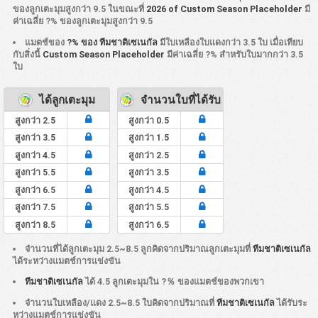
ของลูกเตะมุมสูงกว่า 9.5 ในขณะที่
2026 of Custom Season Placeholder
มี
ค่าเฉลี่ย ?% ของลูกเตะมุมสูงกว่า 9.5
แมตช์ของ
?% ของ ทีมชาติเซเนกัล
มีใบเหลืองใบแดงกว่า 3.5 ใบ เมื่อเทียบ
กับสิ่งนี้
Custom Season Placeholder
มีค่าเฉลี่ย ?% สำหรับใบมากกว่า 3.5
ใบ
ได้ลูกเตะมุม
จำนวนใบที่ได้รับ
สูงกว่า 2.5
สูงกว่า 0.5
สูงกว่า 3.5
สูงกว่า 1.5
สูงกว่า 4.5
สูงกว่า 2.5
สูงกว่า 5.5
สูงกว่า 3.5
สูงกว่า 6.5
สูงกว่า 4.5
สูงกว่า 7.5
สูงกว่า 5.5
สูงกว่า 8.5
สูงกว่า 6.5
จำนวนที่ได้ลูกเตะมุม 2.5~8.5 ลูกคิดจากปริมาณลูกเตะมุมที่
ทีมชาติเซเนกัล
ได้ระหว่างแมตช์การแข่งขัน
ทีมชาติเซเนกัล
ได้ 4.5 ลูกเตะมุมใน ?％ ของแมตช์ของพวกเขา
จำนวนใบเหลือง/แดง 2.5~8.5 ใบคิดจากปริมาณที่
ทีมชาติเซเนกัล
ได้รับระ
หว่างแมตช์การแข่งขัน