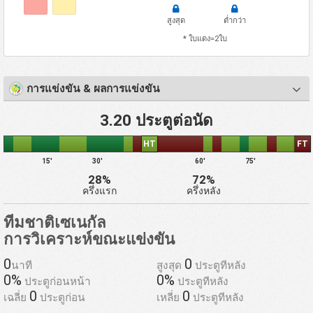
สูงสุด
ต่ำกว่า
* ใบแดง=2ใบ
การแข่งขัน & ผลการแข่งขัน
3.20 ประตูต่อนัด
HT
FT
15'
30'
60'
75'
28%
72%
ครึ่งแรก
ครึ่งหลัง
ทีมชาติเซเนกัล
การวิเคราะห์ขณะแข่งขัน
0
0
นาที
สูงสุด
ประตูทีหลัง
0%
0%
ประตูก่อนหน้า
ประตูทีหลัง
0
0
เฉลี่ย
ประตูก่อน
เหลี่ย
ประตูทีหลัง