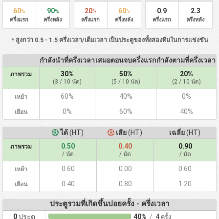
60
90
20
60
0.9
2.3
%
%
%
%
ครึ่งแรก
ครึ่งหลัง
ครึ่งแรก
ครึ่งหลัง
ครึ่งแรก
ครึ่งหลัง
* สูงกว่า 0.5 - 1.5 ครึ่งเวลา/เต็มเวลา เป็นประตูของทั้งสองทีมในการแข่งขัน
กำลังนำที่ครึ่งเวลา
เสมอตอนจบครึ่งแรก
กำลังตามที่ครึ่งเวลา
30%
50%
20%
ภาพรวม
(3 / 10 นัด)
(5 / 10 นัด)
(2 / 10 นัด)
60%
40%
0%
เหย้า
0%
60%
40%
เยือน
ได้
(HT)
เสีย
(HT)
เฉลี่ย
(HT)
0.50
0.40
0.90
ภาพรวม
/ นัด
/ นัด
/ นัด
0.60
0.00
0.60
เหย้า
0.40
0.80
1.20
เยือน
ประตูรวมที่เกิดขึ้นบ่อยครั้ง - ครึ่งเวลา
0
ประตู
40%
/
4
ครั้ง