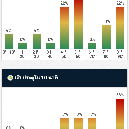
22%
22%
11%
6%
6%
0%
0%
0%
0' - 10'
11' -
21' -
31' -
41' -
51' -
61' -
71' -
81' -
20'
30'
40'
50'
60'
70'
80'
90'
เสียประตูใน 10 นาที
33%
17%
17%
17%
8%
8%