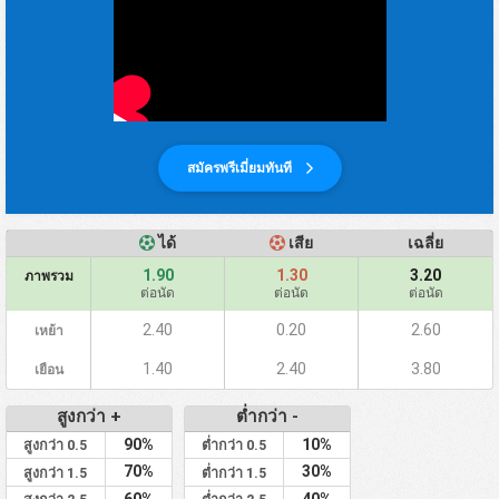
สมัครพรีเมี่ยมทันที
ได้
เสีย
เฉลี่ย
1.90
1.30
3.20
ภาพรวม
ต่อนัด
ต่อนัด
ต่อนัด
2.40
0.20
2.60
เหย้า
1.40
2.40
3.80
เยือน
สูงกว่า +
ต่ำกว่า -
90%
10%
สูงกว่า 0.5
ต่ำกว่า 0.5
70%
30%
สูงกว่า 1.5
ต่ำกว่า 1.5
60%
40%