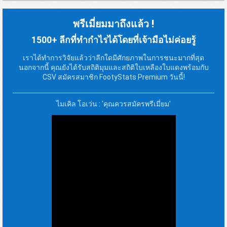
พรีเมี่ยมมาถึงแล้ว !
1500+ ลีกที่ทำกำไรได้โดยที่เจ้ามือไม่ค่อยรู้
เราได้ทำการวิจัยแล้วว่าลีกใดมีศักยภาพในการชนะมากที่สุด
นอกจากนี้ คุณยังได้รับสถิติมุมและสถิติใบเหลืองใบแดงพร้อมกับ
CSV สมัครสมาชิก FootyStats Premium วันนี้!
ไมเคิล โอเว่น : 'คุณควรสมัครพรีเมี่ยม'