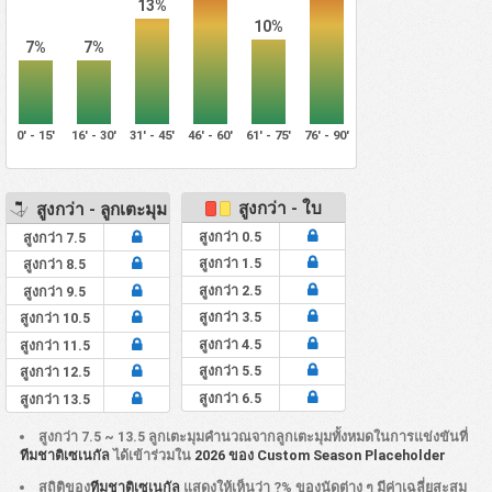
13%
10%
7%
7%
0' - 15'
16' - 30'
31' - 45'
46' - 60'
61' - 75'
76' - 90'
สูงกว่า - ใบ
สูงกว่า - ลูกเตะมุม
สูงกว่า 0.5
สูงกว่า 7.5
สูงกว่า 1.5
สูงกว่า 8.5
สูงกว่า 2.5
สูงกว่า 9.5
สูงกว่า 3.5
สูงกว่า 10.5
สูงกว่า 4.5
สูงกว่า 11.5
สูงกว่า 5.5
สูงกว่า 12.5
สูงกว่า 6.5
สูงกว่า 13.5
สูงกว่า 7.5 ~ 13.5 ลูกเตะมุมคำนวณจากลูกเตะมุมทั้งหมดในการแข่งขันที่
ทีมชาติเซเนกัล
ได้เข้าร่วมใน
2026 ของ Custom Season Placeholder
สถิติของ
ทีมชาติเซเนกัล
แสดงให้เห็นว่า ?% ของนัดต่าง ๆ มีค่าเฉลี่ยสะสม