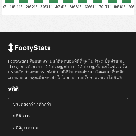
0' - 10'
11' - 20'
21' - 30'
31' - 40'
41' - 50'
51' - 60'
61' - 70'
71' - 80'
81' - 90'
FootyStats คือแหล่งรวมสถิติฟุตบอลที่ดีที่สุด ไม่ว่าจะเป็นจำนวน
ประตู, การยิงสูงกว่า 2.5 ประตู, ต่ำกว่า 2.5 ประตู, ข้อมูลในช่วงครึ่ง
แรกหรือ ช่วงจบการแข่งขัน, สถิติในเกมอย่างละเอียดและอื่นๆอีก
มากมาย หากคุณมีข้อสงสัยใดใดสามารถปรึกษาพวกเราได้ทันที
สถิติ
ประตูสูงกว่า / ต่ำกว่า
สถิติ BTTS
สถิติลูกเตะมุม