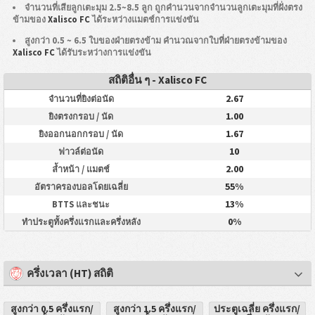
จำนวนที่เสียลูกเตะมุม 2.5~8.5 ลูก ถูกคำนวนจากจำนวนลูกเตะมุมที่ฝั่งตรง
ข้ามของ
Xalisco FC
ได้ระหว่างแมตช์การแข่งขัน
สูงกว่า 0.5 ~ 6.5 ใบของฝ่ายตรงข้าม คำนวณจากใบที่ฝ่ายตรงข้ามของ
Xalisco FC
ได้รับระหว่างการแข่งขัน
สถิติอื่น ๆ - Xalisco FC
2.67
จำนวนที่ยิงต่อนัด
1.00
ยิงตรงกรอบ / นัด
1.67
ยิงออกนอกกรอบ / นัด
10
ฟาวล์ต่อนัด
2.00
ล้ำหน้า / แมตช์
55%
อัตราครองบอลโดยเฉลี่ย
13%
BTTS และชนะ
0%
ทำประตูทั้งครึ่งแรกและครึ่งหลัง
ครึ่งเวลา (HT) สถิติ
สูงกว่า 0.5 ครึ่งแรก/
สูงกว่า 1.5 ครึ่งแรก/
ประตูเฉลี่ย ครึ่งแรก/