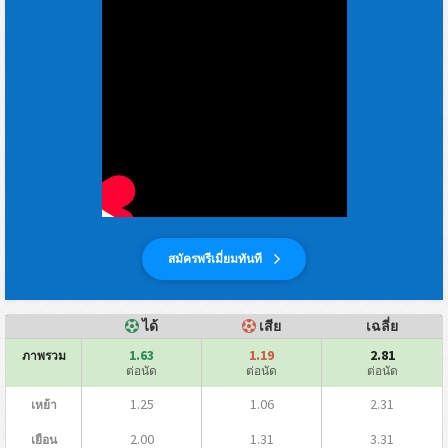
สมัครพรีเมี่ยมทันที
ได้
เสีย
เฉลี่ย
1.63
1.19
2.81
ภาพรวม
ต่อนัด
ต่อนัด
ต่อนัด
1.25
1.06
2.31
เหย้า
2.00
1.31
3.31
เยือน