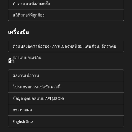
ทำคะแนนทั้งสองครึ่ง
สถิติสกอร์ที่ถูกต้อง
เครื่องมือ
ตัวแปลงอัตราต่อรอง - การแปลงทศนิยม, เศษส่วน, อัตราต่อ
รองแบบอเมริกัน
อีก
ผลงานเมื่อวาน
โปรแกรมการแข่งขันพรุ่งนี้
ข้อมูลฟุตบอลแบบ API (JSON)
การทายผล
English Site