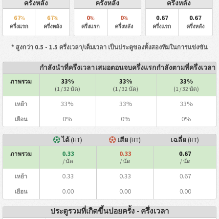
ครั้งหลัง
ครั้งหลัง
ครึ่งหลัง
67
67
0
0
0.67
0.67
%
%
%
%
ครึ่งแรก
ครึ่งหลัง
ครึ่งแรก
ครึ่งหลัง
ครึ่งแรก
ครึ่งหลัง
* สูงกว่า 0.5 - 1.5 ครึ่งเวลา/เต็มเวลา เป็นประตูของทั้งสองทีมในการแข่งขัน
กำลังนำที่ครึ่งเวลา
เสมอตอนจบครึ่งแรก
กำลังตามที่ครึ่งเวลา
33%
33%
33%
ภาพรวม
(1 / 32 นัด)
(1 / 32 นัด)
(1 / 32 นัด)
33%
33%
33%
เหย้า
0%
0%
0%
เยือน
ได้
(HT)
เสีย
(HT)
เฉลี่ย
(HT)
0.33
0.33
0.67
ภาพรวม
/ นัด
/ นัด
/ นัด
0.33
0.33
0.67
เหย้า
0.00
0.00
0.00
เยือน
ประตูรวมที่เกิดขึ้นบ่อยครั้ง - ครึ่งเวลา