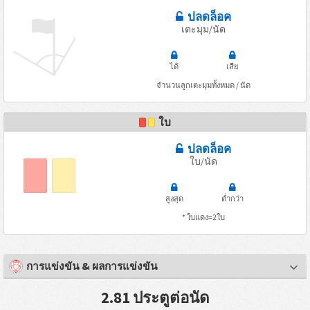
ปลดล็อค
เตะมุม/นัด
ได้
เสีย
จำนวนลูกเตะมุมทั้งหมด / นัด
ใบ
ปลดล็อค
ใบ/นัด
สูงสุด
ต่ำกว่า
* ใบแดง=2ใบ
การแข่งขัน & ผลการแข่งขัน
2.81 ประตูต่อนัด