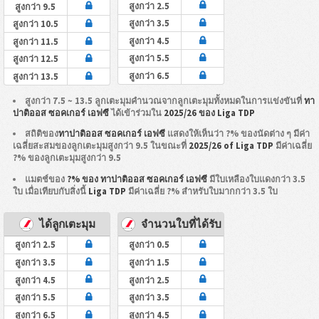
สูงกว่า 2.5
สูงกว่า 9.5
สูงกว่า 3.5
สูงกว่า 10.5
สูงกว่า 4.5
สูงกว่า 11.5
สูงกว่า 5.5
สูงกว่า 12.5
สูงกว่า 6.5
สูงกว่า 13.5
สูงกว่า 7.5 ~ 13.5 ลูกเตะมุมคำนวณจากลูกเตะมุมทั้งหมดในการแข่งขันที่
ทา
ปาติออส ซอคเกอร์ เอฟซี
ได้เข้าร่วมใน
2025/26 ของ Liga TDP
สถิติของ
ทาปาติออส ซอคเกอร์ เอฟซี
แสดงให้เห็นว่า ?% ของนัดต่าง ๆ มีค่า
เฉลี่ยสะสมของลูกเตะมุมสูงกว่า 9.5 ในขณะที่
2025/26 of Liga TDP
มีค่าเฉลี่ย
?% ของลูกเตะมุมสูงกว่า 9.5
แมตช์ของ
?% ของ ทาปาติออส ซอคเกอร์ เอฟซี
มีใบเหลืองใบแดงกว่า 3.5
ใบ เมื่อเทียบกับสิ่งนี้
Liga TDP
มีค่าเฉลี่ย ?% สำหรับใบมากกว่า 3.5 ใบ
ได้ลูกเตะมุม
จำนวนใบที่ได้รับ
สูงกว่า 2.5
สูงกว่า 0.5
สูงกว่า 3.5
สูงกว่า 1.5
สูงกว่า 4.5
สูงกว่า 2.5
สูงกว่า 5.5
สูงกว่า 3.5
สูงกว่า 6.5
สูงกว่า 4.5