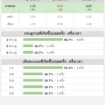
1.83
0.33
2.17
ภาพรวม
/ นัด
/ นัด
/ นัด
2.00
0.25
2.25
เหย้า
1.50
0.50
2.00
เยือน
ประตูรวมที่เกิดขึ้นบ่อยครั้ง - ครึ่งเวลา
2
ประตู
66.7%
/
4
ครั้ง
5
ประตู
16.7%
/
1
ครั้ง
0
ประตู
16.7%
/
1
ครั้ง
เส้นคะแนนที่เกิดขึ้นบ่อยครั้ง - ครึ่งเวลา
1-1
33.3%
/
2
ครั้ง
2-0
16.7%
/
1
ครั้ง
5-0
16.7%
/
1
ครั้ง
0-2
16.7%
/
1
ครั้ง
0-0
16.7%
/
1
ครั้ง