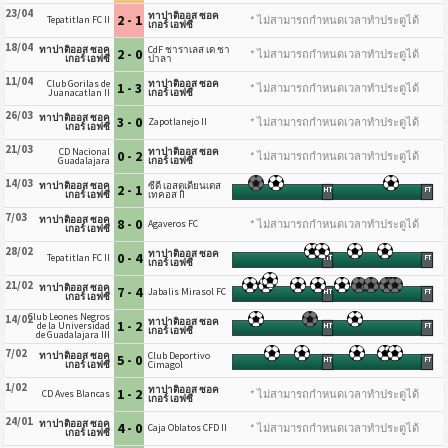
23/04
ทาปาติออส ซอค
2 - 1
* ไม่สามารถกำหนดเวลาทำประตูได้
Tepatitlan FC II
เกอร์ เอฟซี
18/04
ทาปาติออส ซอค
CdF ชาราเลส เด ชา
2 - 0
* ไม่สามารถกำหนดเวลาทำประตูได้
เกอร์ เอฟซี
ปาลา
11/04
Club Gorilas de
ทาปาติออส ซอค
1 - 3
* ไม่สามารถกำหนดเวลาทำประตูได้
Juanacatlan II
เกอร์ เอฟซี
26/03
ทาปาติออส ซอค
3 - 0
* ไม่สามารถกำหนดเวลาทำประตูได้
Zapotlanejo II
เกอร์ เอฟซี
21/03
CD Nacional
ทาปาติออส ซอค
0 - 2
* ไม่สามารถกำหนดเวลาทำประตูได้
Guadalajara
เกอร์ เอฟซี
14/03
ทาปาติออส ซอค
ซีดี เอสตูเดียนเตส
2 - 1
HT
FT
เกอร์ เอฟซี
เทคอส II
7/03
ทาปาติออส ซอค
8 - 0
* ไม่สามารถกำหนดเวลาทำประตูได้
Agaveros FC
เกอร์ เอฟซี
28/02
ทาปาติออส ซอค
0 - 4
Tepatitlan FC II
HT
FT
เกอร์ เอฟซี
21/02
ทาปาติออส ซอค
7 - 4
Jabalis Mirasol FC
HT
FT
เกอร์ เอฟซี
Club Leones Negros
14/02
ทาปาติออส ซอค
1 - 2
de la Universidad
HT
FT
เกอร์ เอฟซี
de Guadalajara III
7/02
ทาปาติออส ซอค
Club Deportivo
5 - 0
HT
FT
เกอร์ เอฟซี
Cimagol
1/02
ทาปาติออส ซอค
1 - 2
* ไม่สามารถกำหนดเวลาทำประตูได้
CD Aves Blancas
เกอร์ เอฟซี
24/01
ทาปาติออส ซอค
4 - 0
* ไม่สามารถกำหนดเวลาทำประตูได้
Caja Oblatos CFD II
เกอร์ เอฟซี