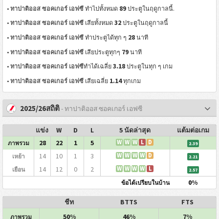
89
•
ทาปาติออส ซอคเกอร์ เอฟซี
ทำไปทั้งหมด
ประตูในฤดูกาลนี้.
32
•
ทาปาติออส ซอคเกอร์ เอฟซี
เสียทั้งหมด
ประตูในฤดูกาลนี้
28
•
ทาปาติออส ซอคเกอร์ เอฟซี
ทำประตูได้ทุก ๆ
นาที
79
•
ทาปาติออส ซอคเกอร์ เอฟซี
เสียประตูทุกๆ
นาที
3.18
•
ทาปาติออส ซอคเกอร์ เอฟซี
ทำได้เฉลี่ย
ประตูในทุก ๆ เกม
1.14
•
ทาปาติออส ซอคเกอร์ เอฟซี
เสียเฉลี่ย
ทุกเกม
2025/26สถิติ
- ทาปาติออส ซอคเกอร์ เอฟซี
แข่ง
W
D
L
5 นัดล่าสุด
แต้มต่อเกม
28
22
1
5
W
W
W
L
D
ภาพรวม
2.39
14
10
1
3
W
W
W
W
D
เหย้า
2.21
14
12
0
2
W
W
W
W
L
เยือน
2.57
0%
ข้อได้เปรียบในบ้าน
ชีท
BTTS
FTS
50%
46%
7%
ภาพรวม