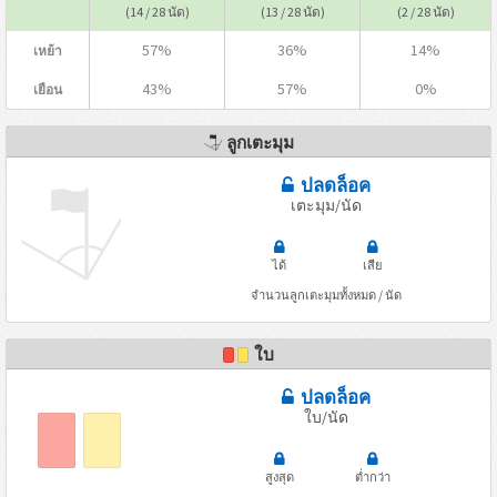
(14 / 28 นัด)
(13 / 28 นัด)
(2 / 28 นัด)
57%
36%
14%
เหย้า
43%
57%
0%
เยือน
ลูกเตะมุม
ปลดล็อค
เตะมุม/นัด
ได้
เสีย
จำนวนลูกเตะมุมทั้งหมด / นัด
ใบ
ปลดล็อค
ใบ/นัด
สูงสุด
ต่ำกว่า