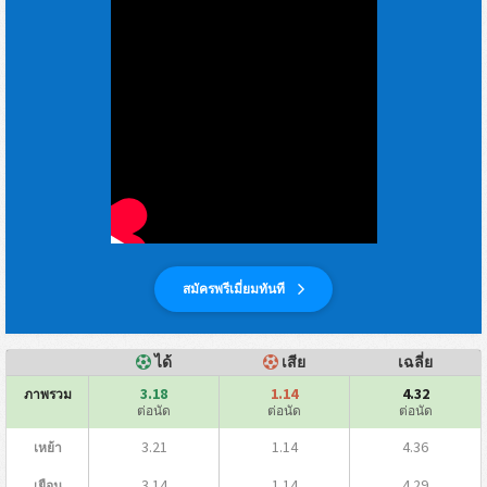
สมัครพรีเมี่ยมทันที
ได้
เสีย
เฉลี่ย
3.18
1.14
4.32
ภาพรวม
ต่อนัด
ต่อนัด
ต่อนัด
3.21
1.14
4.36
เหย้า
3.14
1.14
4.29
เยือน