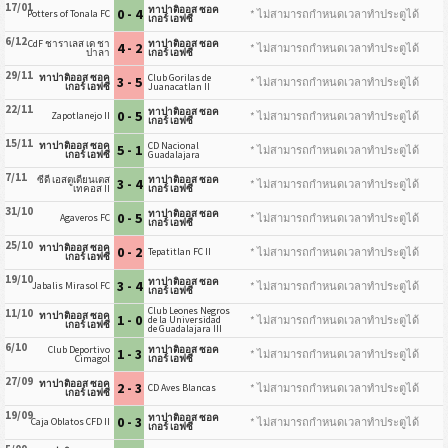
17/01
ทาปาติออส ซอค
0 - 4
* ไม่สามารถกำหนดเวลาทำประตูได้
Potters of Tonala FC
เกอร์ เอฟซี
6/12
CdF ชาราเลส เด ชา
ทาปาติออส ซอค
4 - 2
* ไม่สามารถกำหนดเวลาทำประตูได้
ปาลา
เกอร์ เอฟซี
29/11
ทาปาติออส ซอค
Club Gorilas de
3 - 5
* ไม่สามารถกำหนดเวลาทำประตูได้
เกอร์ เอฟซี
Juanacatlan II
22/11
ทาปาติออส ซอค
0 - 5
* ไม่สามารถกำหนดเวลาทำประตูได้
Zapotlanejo II
เกอร์ เอฟซี
15/11
ทาปาติออส ซอค
CD Nacional
5 - 1
* ไม่สามารถกำหนดเวลาทำประตูได้
เกอร์ เอฟซี
Guadalajara
7/11
ซีดี เอสตูเดียนเตส
ทาปาติออส ซอค
3 - 4
* ไม่สามารถกำหนดเวลาทำประตูได้
เทคอส II
เกอร์ เอฟซี
31/10
ทาปาติออส ซอค
0 - 5
* ไม่สามารถกำหนดเวลาทำประตูได้
Agaveros FC
เกอร์ เอฟซี
25/10
ทาปาติออส ซอค
0 - 2
* ไม่สามารถกำหนดเวลาทำประตูได้
Tepatitlan FC II
เกอร์ เอฟซี
19/10
ทาปาติออส ซอค
3 - 4
* ไม่สามารถกำหนดเวลาทำประตูได้
Jabalis Mirasol FC
เกอร์ เอฟซี
Club Leones Negros
11/10
ทาปาติออส ซอค
1 - 0
* ไม่สามารถกำหนดเวลาทำประตูได้
de la Universidad
เกอร์ เอฟซี
de Guadalajara III
6/10
Club Deportivo
ทาปาติออส ซอค
1 - 3
* ไม่สามารถกำหนดเวลาทำประตูได้
Cimagol
เกอร์ เอฟซี
27/09
ทาปาติออส ซอค
2 - 3
* ไม่สามารถกำหนดเวลาทำประตูได้
CD Aves Blancas
เกอร์ เอฟซี
19/09
ทาปาติออส ซอค
0 - 3
* ไม่สามารถกำหนดเวลาทำประตูได้
Caja Oblatos CFD II
เกอร์ เอฟซี