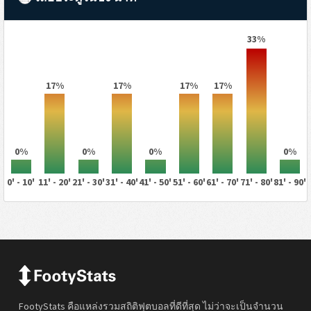
33%
17%
17%
17%
17%
0%
0%
0%
0%
0' - 10'
11' - 20'
21' - 30'
31' - 40'
41' - 50'
51' - 60'
61' - 70'
71' - 80'
81' - 90'
FootyStats คือแหล่งรวมสถิติฟุตบอลที่ดีที่สุด ไม่ว่าจะเป็นจำนวน