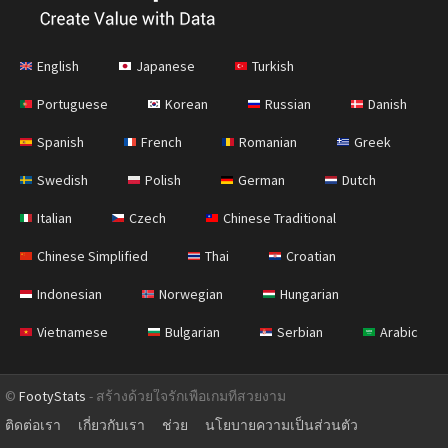
English
Japanese
Turkish
Portuguese
Korean
Russian
Danish
Spanish
French
Romanian
Greek
Swedish
Polish
German
Dutch
Italian
Czech
Chinese Traditional
Chinese Simplified
Thai
Croatian
Indonesian
Norwegian
Hungarian
Vietnamese
Bulgarian
Serbian
Arabic
©
FootyStats
- สร้างด้วยใจรักเพื่อเกมที่สวยงาม
ติดต่อเรา
เกี่ยวกับเรา
ช่วย
นโยบายความเป็นส่วนตัว