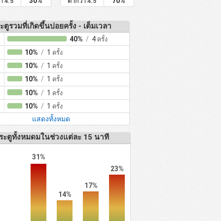
30%
70%
่า 4.5
ต่ำกว่า 4.5
ะตูรวมที่เกิดขึ้นบ่อยครั้ง - เต็มเวลา
40%
/
4
ครั้ง
10%
/
1
ครั้ง
10%
/
1
ครั้ง
10%
/
1
ครั้ง
10%
/
1
ครั้ง
10%
/
1
ครั้ง
แสดงทั้งหมด
ระตูทั้งหมดมในช่วงแต่ละ 15 นาที
31%
23%
17%
14%