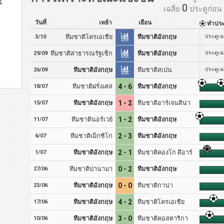
้.
0
เฉลี่ย
ประตูก่อน
วันที่
เหย้า
เยือน
ทำปร
ทีมชาติโครเอเชีย
ทีมชาติอังกฤษ
ประตูเฉล
3/10
สถิติ
ทีมชาติสาธารณรัฐเช็ก
ทีมชาติอังกฤษ
ประตูเฉล
29/09
สถิติ
ทีมชาติอังกฤษ
ทีมชาติสเปน
ประตูเฉล
26/09
สถิติ
ทีมชาติฝรั่งเศส
4 - 6
ทีมชาติอังกฤษ
18/07
ทีมชาติอังกฤษ
1 - 2
ทีมชาติอาร์เจนติน่า
15/07
ทีมชาตินอร์เวย์
1 - 2
ทีมชาติอังกฤษ
11/07
ทีมชาติเม็กซิโก
2 - 3
ทีมชาติอังกฤษ
6/07
ทีมชาติอังกฤษ
2 - 1
ทีมชาติคองโก ดีอาร์
1/07
ทีมชาติปานามา
0 - 2
ทีมชาติอังกฤษ
27/06
ทีมชาติอังกฤษ
0 - 0
ทีมชาติกาน่า
23/06
ทีมชาติอังกฤษ
4 - 2
ทีมชาติโครเอเชีย
17/06
ทีมชาติอังกฤษ
3 - 0
ทีมชาติคอสตาริกา
10/06