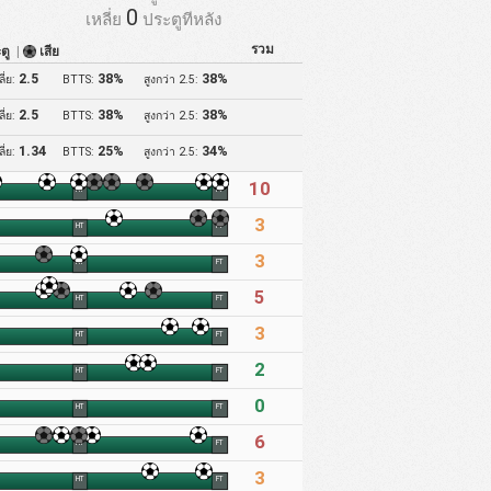
0
เหลี่ย
ประตูทีหลัง
รวม
ะตู
|
เสีย
2.5
38%
38%
ี่ย:
BTTS:
สูงกว่า 2.5:
2.5
38%
38%
ี่ย:
BTTS:
สูงกว่า 2.5:
1.34
25%
34%
ี่ย:
BTTS:
สูงกว่า 2.5:
10
HT
FT
3
HT
FT
3
HT
FT
5
HT
FT
3
HT
FT
2
HT
FT
0
HT
FT
6
HT
FT
3
HT
FT