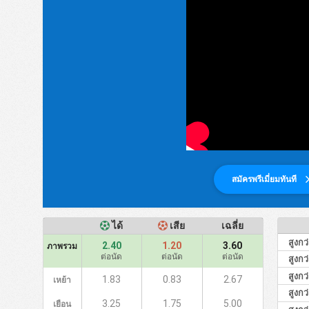
สมัครพรีเมี่ยมทันที
ได้
เสีย
เฉลี่ย
สูงกว
2.40
1.20
3.60
ภาพรวม
ต่อนัด
ต่อนัด
ต่อนัด
สูงกว
สูงกว
1.83
0.83
2.67
เหย้า
สูงกว
3.25
1.75
5.00
เยือน