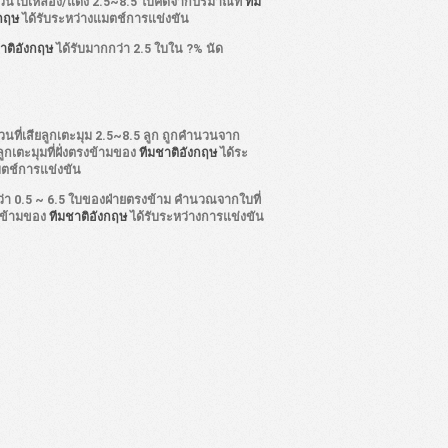
วนใบเหลือง/แดง 2.5~8.5 ใบคิดจากปริมาณที่
ทีม
งกฤษ
ได้รับระหว่างแมตช์การแข่งขัน
าติอังกฤษ
ได้รับมากกว่า 2.5 ใบใน ?% นัด
นที่เสียลูกเตะมุม 2.5~8.5 ลูก ถูกคำนวนจาก
กเตะมุมที่ฝั่งตรงข้ามของ
ทีมชาติอังกฤษ
ได้ระ
มตช์การแข่งขัน
ว่า 0.5 ~ 6.5 ใบของฝ่ายตรงข้าม คำนวณจากใบที่
งข้ามของ
ทีมชาติอังกฤษ
ได้รับระหว่างการแข่งขัน