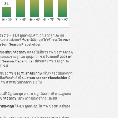
3%
16' - 30'
31' - 45'
46' - 60'
61' - 75'
76' - 90'
ว่า 7.5 ~ 13.5 ลูกเตะมุมคำนวณจากลูกเตะมุม
ในการแข่งขันที่
ทีมชาติอังกฤษ
ได้เข้าร่วมใน
2026
stom Season Placeholder
ิของ
ทีมชาติอังกฤษ
แสดงให้เห็นว่า ?% ของนัดต่าง ๆ
ลี่ยสะสมของลูกเตะมุมสูงกว่า 9.5 ในขณะที่
2026 of
 Season Placeholder
มีค่าเฉลี่ย ?% ของลูกเตะ
่า 9.5
ช์ของ
?% ของ ทีมชาติอังกฤษ
มีใบเหลืองใบแดงกว่า
ื่อเทียบกับสิ่งนี้
Custom Season Placeholder
มี
่ย ?% สำหรับใบมากกว่า 3.5 ใบ
นที่ได้ลูกเตะมุม 2.5~8.5 ลูกคิดจากปริมาณลูกเตะ
มชาติอังกฤษ
ได้ระหว่างแมตช์การแข่งขัน
าติอังกฤษ
ได้ 4.5 ลูกเตะมุมใน ?％ ของแมตช์ของ
า