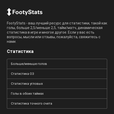
FootyStats - ваш лучший ресурс для статистики, такой как
голы, больше 2,5/меньше 2,5, тайм/матч, динамическая
статистика в игре и многое другое. Если у вас есть
вопросы, мысли или отзывы, пожалуйста, свяжитесь с
нами.
Статистика
Больше/меньше голов
Статистика ОЗ
Статистика угловых
Голы в обоих таймах
Статистика точного счета