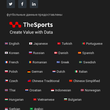
футбольные данные предоставлены
English
Japanese
Turkish
Portuguese
Korean
Russian
Danish
Spanish
French
Romanian
Greek
Swedish
Polish
German
Dutch
Italian
Czech
Chinese Traditional
Chinese Simplified
Thai
Croatian
Indonesian
Norwegian
Hungarian
Vietnamese
Bulgarian
Serbian
Arabic