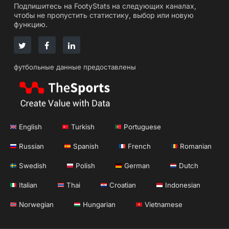
Подпишитесь на FootyStats на следующих каналах,
чтобы не пропустить статистику, выбор или новую
функцию.
футбольные данные предоставлены
English
Turkish
Portuguese
Russian
Spanish
French
Romanian
Swedish
Polish
German
Dutch
Italian
Thai
Croatian
Indonesian
Norwegian
Hungarian
Vietnamese