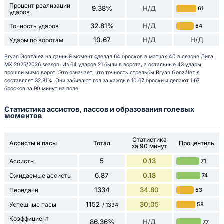
Процент реализации
9.38%
Н/Д
61
ударов
32.81%
Н/Д
Точность ударов
54
10.67
Н/Д
Н/Д
Удары по воротам
Bryan González на данный момент сделал 64 бросков в матчах 40 в сезоне Лига
МХ 2025/2026 season. Из 64 ударов 21 были в ворота, а остальные 43 удары
прошли мимо ворот. Это означает, что точность стрельбы Bryan González's
составляет 32.81%. Они забивают гол за каждые 10.67 броски и делают 1.67
бросков за 90 минут на поле.
Статистика ассистов, пассов и образования голевых
моментов
Статистика
Ассисты и пасы
Тотал
Процентиль
за 90 минут
5
0.13
Ассисты
71
6.87
0.18
Ожидаемые ассисты
74
1334
34.80
Передачи
53
1152
30.05
Успешные пасы
58
/ 1334
Коэффициент
86.36%
Н/Д
77