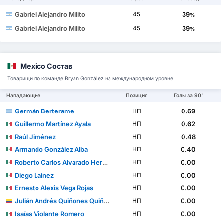
Gabriel Alejandro Milito
39
45
%
Gabriel Alejandro Milito
39
45
%
Mexico Состав
Товарищи по команде Bryan González на международном уровне
Нападающие
Позиция
Голы за 90'
Germán Berterame
0.69
НП
Guillermo Martínez Ayala
0.62
НП
Raúl Jiménez
0.48
НП
Armando González Alba
0.40
НП
Roberto Carlos Alvarado Hernández
0.00
НП
Diego Lainez
0.00
НП
Ernesto Alexis Vega Rojas
0.00
НП
Julián Andrés Quiñones Quiñones
0.00
НП
Isaías Violante Romero
0.00
НП