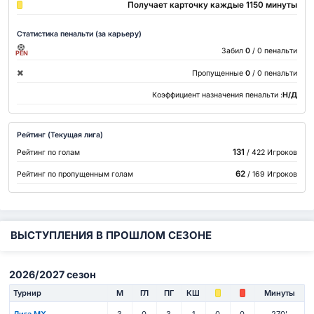
Получает карточку каждые 1150 минуты
Статистика пенальти (за карьеру)
Забил
0
/ 0 пенальти
PEN
Пропущенные
0
/ 0 пенальти
Коэффициент назначения пенальти :
Н/Д
Рейтинг (Текущая лига)
131
Рейтинг по голам
/ 422 Игроков
62
Рейтинг по пропущенным голам
/ 169 Игроков
ВЫСТУПЛЕНИЯ В ПРОШЛОМ СЕЗОНЕ
2026/2027 сезон
Турнир
М
ГЛ
ПГ
КШ
Минуты