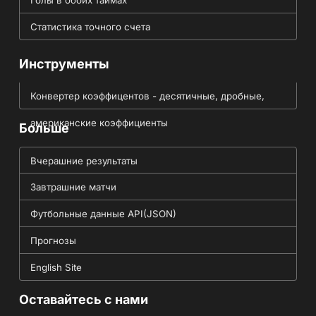
Голы в обоих таймах
Статистика точного счета
Инструменты
Конвертер коэффицентов - десятичные, дробные,
американские коэффициенты
Больше
Вчерашние результаты
Завтрашние матчи
Футбольные данные API(JSON)
Прогнозы
English Site
Оставайтесь с нами