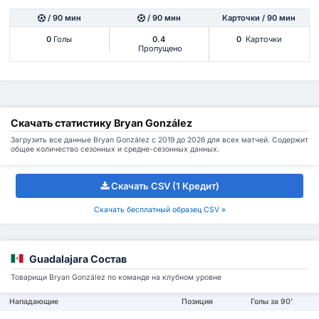
/ 90 мин
/ 90 мин
Карточки / 90 мин
0
Голы
0.4
0
Карточки
Пропущено
Скачать статистику Bryan González
Загрузить все данные Bryan González с 2019 до 2026 для всех матчей. Содержит
общее количество сезонных и средне-сезонных данных.
Скачать CSV (1 Кредит)
Скачать бесплатный образец CSV »
Guadalajara Состав
Товарищи Bryan González по команде на клубном уровне
Нападающие
Позиция
Голы за 90'