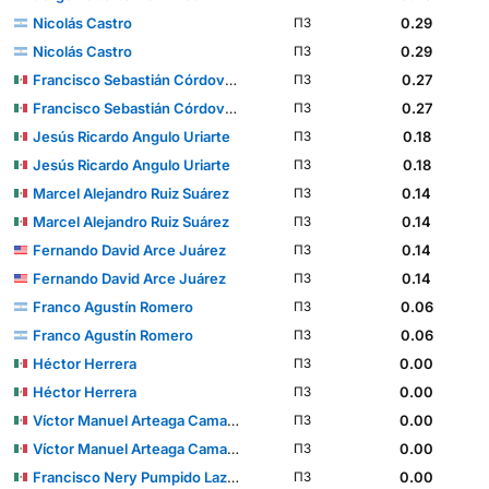
Nicolás Castro
0.29
ПЗ
Nicolás Castro
0.29
ПЗ
Francisco Sebastián Córdova Reyes
0.27
ПЗ
Francisco Sebastián Córdova Reyes
0.27
ПЗ
Jesús Ricardo Angulo Uriarte
0.18
ПЗ
Jesús Ricardo Angulo Uriarte
0.18
ПЗ
Marcel Alejandro Ruiz Suárez
0.14
ПЗ
Marcel Alejandro Ruiz Suárez
0.14
ПЗ
Fernando David Arce Juárez
0.14
ПЗ
Fernando David Arce Juárez
0.14
ПЗ
Franco Agustín Romero
0.06
ПЗ
Franco Agustín Romero
0.06
ПЗ
Héctor Herrera
0.00
ПЗ
Héctor Herrera
0.00
ПЗ
Víctor Manuel Arteaga Camarena
0.00
ПЗ
Víctor Manuel Arteaga Camarena
0.00
ПЗ
Francisco Nery Pumpido Lazzarino
0.00
ПЗ