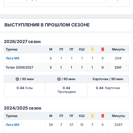
ВЫСТУПЛЕНИЯ В ПРОШЛОМ СЕЗОНЕ
2026/2027 сезон
Турнир
М
ГЛ
ПГ
КШ
Минуты
Лига МХ
3
1
1
1
1
0
204'
Тотал 2026/2027
3
1
1
1
1
0
204'
/ 90 мин
/ 90 мин
Карточки / 90 мин
0.44
Голы
0.44
0.44
Карточки
Пропущено
2024/2025 сезон
Турнир
М
ГЛ
ПГ
КШ
Минуты
Лига МХ
39
7
37
13
7
0
3261'