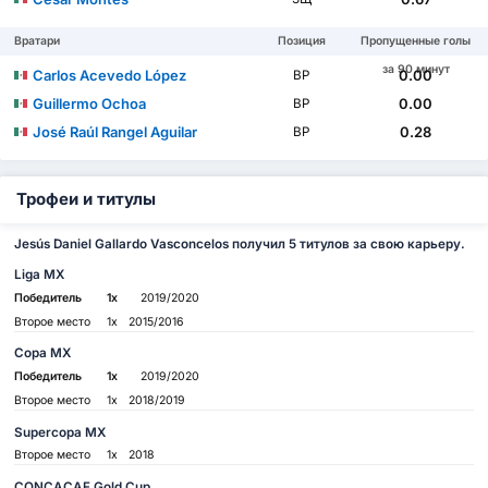
Вратари
Позиция
Пропущенные голы
за 90 минут
Carlos Acevedo López
0.00
ВР
Guillermo Ochoa
0.00
ВР
José Raúl Rangel Aguilar
0.28
ВР
Трофеи и титулы
Jesús Daniel Gallardo Vasconcelos получил 5 титулов за свою карьеру.
Liga MX
Победитель
1x
2019/2020
Второе место
1x
2015/2016
Copa MX
Победитель
1x
2019/2020
Второе место
1x
2018/2019
Supercopa MX
Второе место
1x
2018
CONCACAF Gold Cup