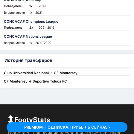
Победитель
1x
2019
Второе место
1x
2021
CONCACAF Champions League
Победитель
2x
2021, 2019
CONCACAF Nations League
Второе место
1x
2019/2020
История трансферов
Club Universidad Nacional -> CF Monterrey
CF Monterrey -> Deportivo Toluca FC
PREMIUM-ПОДПИСКА. ПРИБЫЛЬ СЕЙЧАС
FootyStats - ваш лучший ресурс для статистики, такой