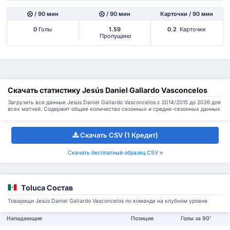
/ 90 мин
/ 90 мин
Карточки / 90 мин
0
Голы
1.59
0.2
Карточки
Пропущено
Скачать статистику Jesús Daniel Gallardo Vasconcelos
Загрузить все данные Jesús Daniel Gallardo Vasconcelos с 2014/2015 до 2026 для
всех матчей. Содержит общее количество сезонных и средне-сезонных данных.
Скачать CSV (1 Кредит)
Скачать бесплатный образец CSV »
Toluca Состав
Товарищи Jesús Daniel Gallardo Vasconcelos по команде на клубном уровне
Нападающие
Позиция
Голы за 90'