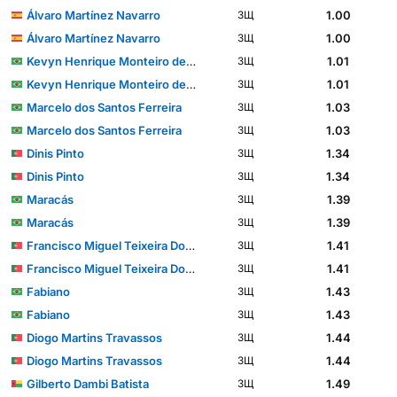
Álvaro Martínez Navarro
1.00
ЗЩ
Álvaro Martínez Navarro
1.00
ЗЩ
Kevyn Henrique Monteiro de Souza
1.01
ЗЩ
Kevyn Henrique Monteiro de Souza
1.01
ЗЩ
Marcelo dos Santos Ferreira
1.03
ЗЩ
Marcelo dos Santos Ferreira
1.03
ЗЩ
Dinis Pinto
1.34
ЗЩ
Dinis Pinto
1.34
ЗЩ
Maracás
1.39
ЗЩ
Maracás
1.39
ЗЩ
Francisco Miguel Teixeira Domingues
1.41
ЗЩ
Francisco Miguel Teixeira Domingues
1.41
ЗЩ
Fabiano
1.43
ЗЩ
Fabiano
1.43
ЗЩ
Diogo Martins Travassos
1.44
ЗЩ
Diogo Martins Travassos
1.44
ЗЩ
Gilberto Dambi Batista
1.49
ЗЩ