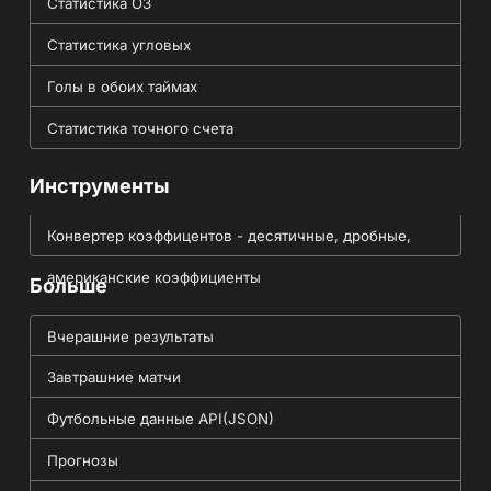
Статистика ОЗ
Статистика угловых
Голы в обоих таймах
Статистика точного счета
Инструменты
Конвертер коэффицентов - десятичные, дробные,
американские коэффициенты
Больше
Вчерашние результаты
Завтрашние матчи
Футбольные данные API(JSON)
Прогнозы