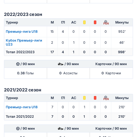
2022/2023 сезон
Турнир
М
ГЛ
АС
Минуты
PEN
Премьер-лига U18
15
4
0
0
0
0
952'
Кубок Премьер-лиги
2
0
1
0
0
0
46'
U23
Тотал 2022/2023
17
4
1
0
0
0
998'
/ 90 мин
/ 90 мин
Карточки / 90 мин
0.38
Голы
0
Ассисты
0
Карточки
2021/2022 сезон
Турнир
М
ГЛ
АС
Минуты
PEN
Премьер-лига U18
7
0
0
1
0
0
210'
Тотал 2021/2022
7
0
0
1
0
0
210'
/ 90 мин
/ 90 мин
Карточки / 90 мин