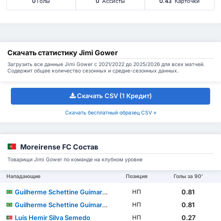
0
Голы
0
Ассисты
0.43
Карточки
Скачать статистику Jimi Gower
Загрузить все данные Jimi Gower с 2021/2022 до 2025/2026 для всех матчей.
Содержит общее количество сезонных и средне-сезонных данных.
Скачать CSV (1 Кредит)
Скачать бесплатный образец CSV »
Moreirense FC Состав
Товарищи Jimi Gower по команде на клубном уровне
Нападающие
Позиция
Голы за 90'
Guilherme Schettine Guimarães
0.81
НП
Guilherme Schettine Guimarães
0.81
НП
Luís Hemir Silva Semedo
0.27
НП