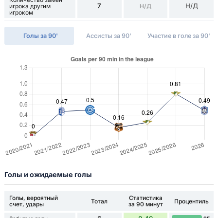
7
Н/Д
игрока другим
Н/Д
игроком
Голы за 90'
Ассисты за 90'
Участие в голе за 90'
Голы и ожидаемые голы
Голы, вероятный
Статистика
Тотал
Процентиль
счет, удары
за 90 минут