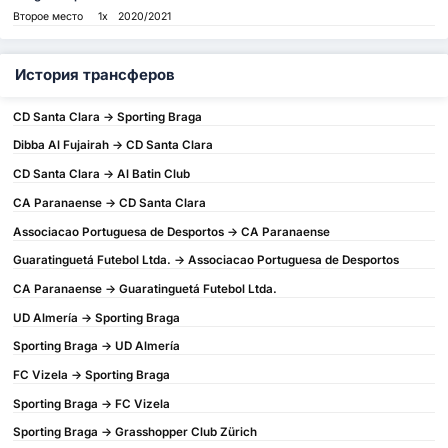
Второе место
1x
2020/2021
История трансферов
CD Santa Clara -> Sporting Braga
Dibba Al Fujairah -> CD Santa Clara
CD Santa Clara -> Al Batin Club
CA Paranaense -> CD Santa Clara
Associacao Portuguesa de Desportos -> CA Paranaense
Guaratinguetá Futebol Ltda. -> Associacao Portuguesa de Desportos
CA Paranaense -> Guaratinguetá Futebol Ltda.
UD Almería -> Sporting Braga
Sporting Braga -> UD Almería
FC Vizela -> Sporting Braga
Sporting Braga -> FC Vizela
Sporting Braga -> Grasshopper Club Zürich