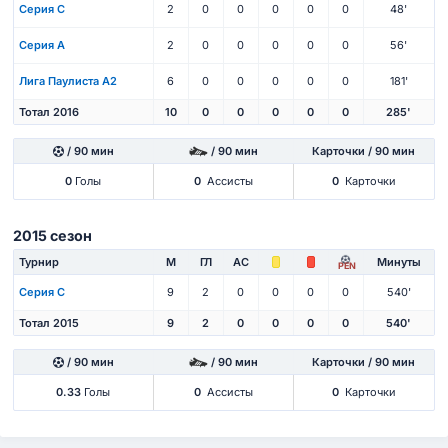
Серия C
2
0
0
0
0
0
48'
Серия А
2
0
0
0
0
0
56'
Лига Паулиста А2
6
0
0
0
0
0
181'
Тотал 2016
10
0
0
0
0
0
285'
/ 90 мин
/ 90 мин
Карточки / 90 мин
0
Голы
0
Ассисты
0
Карточки
2015 сезон
Турнир
М
ГЛ
АС
Минуты
PEN
Серия C
9
2
0
0
0
0
540'
Тотал 2015
9
2
0
0
0
0
540'
/ 90 мин
/ 90 мин
Карточки / 90 мин
0.33
Голы
0
Ассисты
0
Карточки