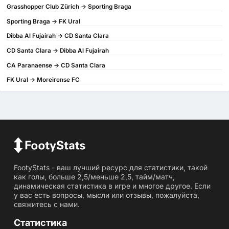
Grasshopper Club Zürich -> Sporting Braga
Sporting Braga -> FK Ural
Dibba Al Fujairah -> CD Santa Clara
CD Santa Clara -> Dibba Al Fujairah
CA Paranaense -> CD Santa Clara
FK Ural -> Moreirense FC
FootyStats - ваш лучший ресурс для статистики, такой
как голы, больше 2,5/меньше 2,5, тайм/матч,
динамическая статистика в игре и многое другое. Если
у вас есть вопросы, мысли или отзывы, пожалуйста,
свяжитесь с нами.
Статистика