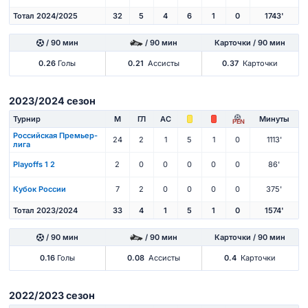
Тотал 2024/2025
32
5
4
6
1
0
1743'
/ 90 мин
/ 90 мин
Карточки / 90 мин
0.26
Голы
0.21
Ассисты
0.37
Карточки
2023/2024 сезон
Турнир
М
ГЛ
АС
Минуты
PEN
Российская Премьер-
24
2
1
5
1
0
1113'
лига
Playoffs 1 2
2
0
0
0
0
0
86'
Кубок России
7
2
0
0
0
0
375'
Тотал 2023/2024
33
4
1
5
1
0
1574'
/ 90 мин
/ 90 мин
Карточки / 90 мин
0.16
Голы
0.08
Ассисты
0.4
Карточки
2022/2023 сезон