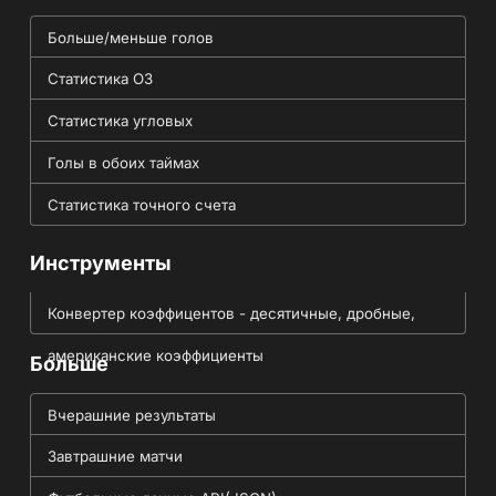
Больше/меньше голов
Статистика ОЗ
Статистика угловых
Голы в обоих таймах
Статистика точного счета
Инструменты
Конвертер коэффицентов - десятичные, дробные,
американские коэффициенты
Больше
Вчерашние результаты
Завтрашние матчи