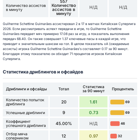
557
Количество
Количество ассистов
Н/Д
Н/Д
ассистов в
в минуту
минуту
Guilherme Schettine Guimarães ассистировал 2 в 17 в матчах Китайская Суперлига
2026. Если рассматривать аспект передачи в игре, то Guilherme Schettine
Guimarães передает мяч примерно 17.08 раз за игру, а показатель выполнения
передач 68.40. Он также совершает 1.37 ключевые пасы в каждой игре, что
приводит к значительным шансам на гол. В целом показатель xA (ожидаемые
ассисты) игрока Guilherme Schettine Guimarães's составляет 0.17 за 90 минут.
Благодаря этому показателю он обходит 71 процентов игроков Китайская
Суперлига.
Статистика дриблингов и офсайдов
Статистика
Дриблинги и офсайды
Тотал
Процентиль
за 90 минут
Количество попыток
20
1.61
69
дриблинга
9
0.73
Успешные дриблинги
69
Коэффициент
45.00%
Н/Д
46
успешного дриблинга
Отбор мяча
12
0.97
32
соперником