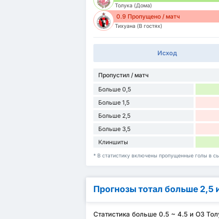
Толука (Дома)
0.9 Пропущено / матч
Тихуана (В гостях)
Исход
Пропустил / матч
Больше 0,5
Больше 1,5
Больше 2,5
Больше 3,5
Клиншиты
* В статистику включены пропущенные голы в сы
Прогнозы тотал больше 2,5 
Статистика больше 0.5 ~ 4.5 и ОЗ Тол