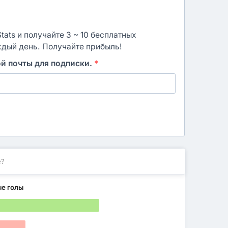
ats и получайте 3 ~ 10 бесплатных
ждый день. Получайте прибыль!
ой почты для подписки.
*
е?
ые голы