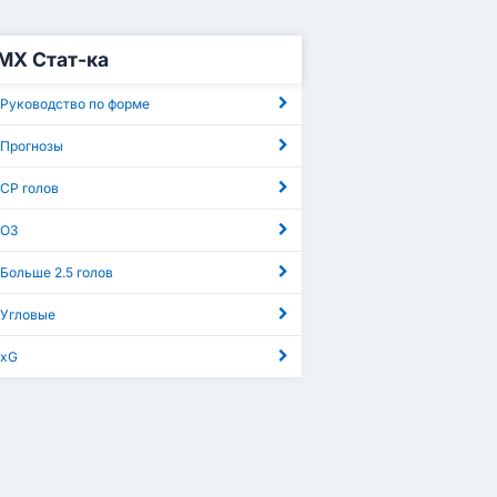
МХ Стат-ка
 Руководство по форме
 Прогнозы
СР голов
 ОЗ
Больше 2.5 голов
 Угловые
 xG