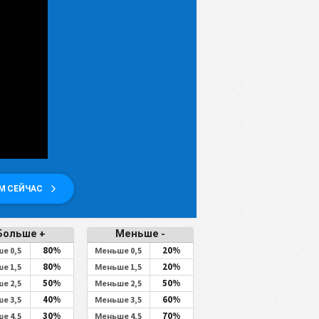
М СЕЙЧАС
Больше +
Меньше -
80%
20%
е 0,5
Меньше 0,5
80%
20%
е 1,5
Меньше 1,5
50%
50%
е 2,5
Меньше 2,5
40%
60%
е 3,5
Меньше 3,5
30%
70%
е 4,5
Меньше 4,5