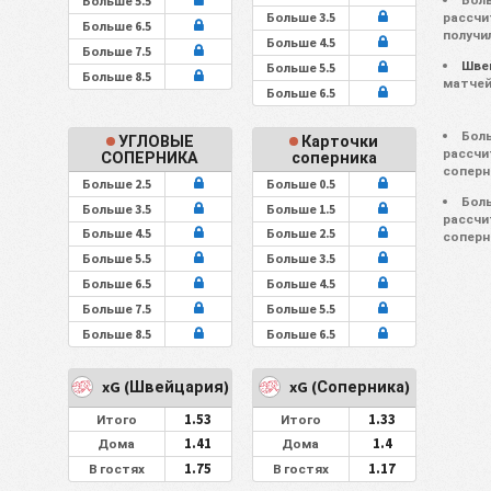
Больше 5.5
рассчи
Больше 3.5
Больше 6.5
получи
Больше 4.5
Больше 7.5
Шве
Больше 5.5
Больше 8.5
матчей
Больше 6.5
Боль
УГЛОВЫЕ
Карточки
рассчи
СОПЕРНИКА
соперника
соперн
Больше 2.5
Больше 0.5
Боль
Больше 3.5
Больше 1.5
рассчи
Больше 4.5
Больше 2.5
соперн
Больше 5.5
Больше 3.5
Больше 6.5
Больше 4.5
Больше 7.5
Больше 5.5
Больше 8.5
Больше 6.5
xG (Швейцария)
xG (Соперника)
1.53
1.33
Итого
Итого
1.41
1.4
Дома
Дома
1.75
1.17
В гостях
В гостях