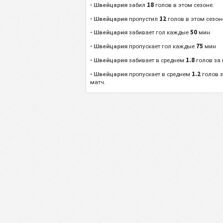
18
Швейцария
•
забил
голов в этом сезоне.
12
Швейцария
•
пропустил
голов в этом сезон
50
Швейцария
•
забивает гол каждые
мин
75
Швейцария
•
пропускает гол каждые
мин
1.8
Швейцария
•
забивает в среднем
голов за 
1.2
Швейцария
•
пропускает в среднем
голов 
матч.