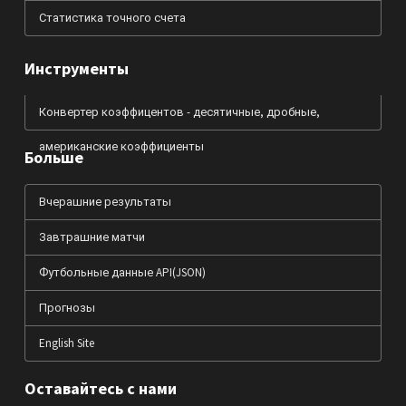
Статистика точного счета
Инструменты
Конвертер коэффицентов - десятичные, дробные,
американские коэффициенты
Больше
Вчерашние результаты
Завтрашние матчи
Футбольные данные API(JSON)
Прогнозы
English Site
Оставайтесь с нами