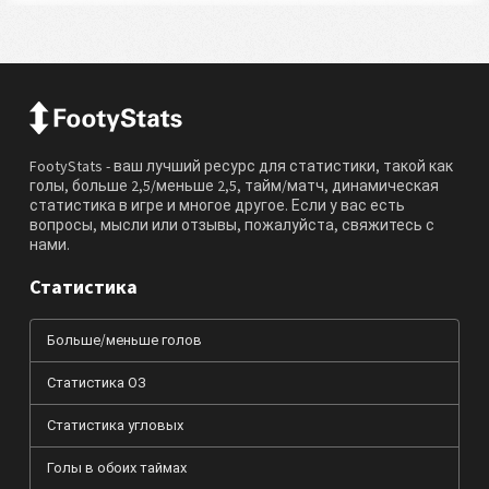
FootyStats - ваш лучший ресурс для статистики, такой как
голы, больше 2,5/меньше 2,5, тайм/матч, динамическая
статистика в игре и многое другое. Если у вас есть
вопросы, мысли или отзывы, пожалуйста, свяжитесь с
нами.
Статистика
Больше/меньше голов
Статистика ОЗ
Статистика угловых
Голы в обоих таймах