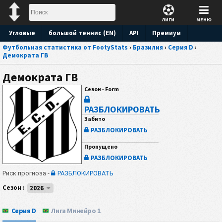
ЛИГИ
МЕНЮ
Угловые
большой теннис (EN)
API
Премиум
Футбольная статистика от FootyStats
›
Бразилия
›
Серия D
›
Прогноз
Демократа ГВ
Демократа ГВ
Сезон
-
Form
РАЗБЛОКИРОВАТЬ
Забито
РАЗБЛОКИРОВАТЬ
Пропущено
РАЗБЛОКИРОВАТЬ
Риск прогноза -
РАЗБЛОКИРОВАТЬ
Сезон :
2026
Серия D
Лига Минейро 1