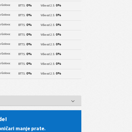
 Golova:
0%
0%
BTTS:
Više od 2.5:
 Golova:
0%
0%
BTTS:
Više od 2.5:
 Golova:
0%
0%
BTTS:
Više od 2.5:
 Golova:
0%
0%
BTTS:
Više od 2.5:
 Golova:
0%
0%
BTTS:
Više od 2.5:
 Golova:
0%
0%
BTTS:
Više od 2.5:
 Golova:
0%
0%
BTTS:
Više od 2.5:
 Golova:
0%
0%
BTTS:
Više od 2.5:
de!
oničari manje prate.