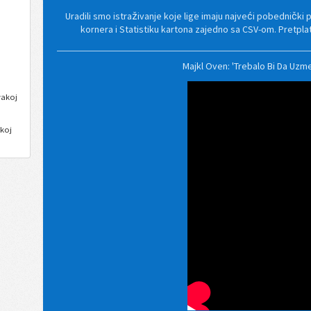
Uradili smo istraživanje koje lige imaju najveći pobednički 
kornera i Statistiku kartona zajedno sa CSV-om. Pretpl
Majkl Oven: 'Trebalo Bi Da Uz
vakoj
koj