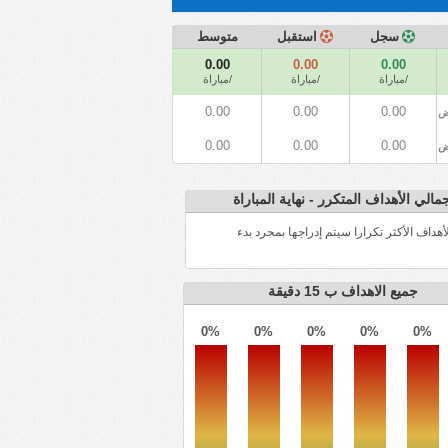
سجل
استقبل
متوسط
0.00
0.00
0.00
/مباراة
/مباراة
/مباراة
0.00
0.00
0.00
ض
0.00
0.00
0.00
ض
مالي الأهداف المتكرر - نهاية المباراة
أهداف الأكثر تكرارا سيتم إدراجها بمجرد بدء
جميع الاهداف ب 15 دقيقة
0%
0%
0%
0%
0%