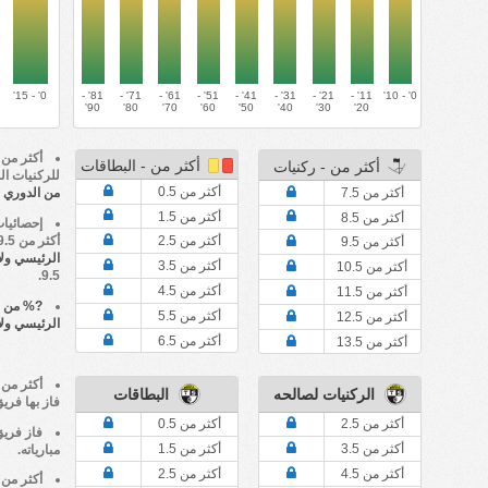
0' - 15'
81' -
71' -
61' -
51' -
41' -
31' -
21' -
11' -
0' - 10'
90'
80'
70'
60'
50'
40'
30'
20'
أكثر من - البطاقات
أكثر من - ركنيات
للركنيات ا
أكثر من 0.5
أكثر من 7.5
من الدوري ا
أكثر من 1.5
أكثر من 8.5
إحصائيا
أكثر من 9.5 ضربات ركنية. بينما سجل موسم
أكثر من 2.5
أكثر من 9.5
الرئيسي ولا
أكثر من 3.5
أكثر من 10.5
9.5.
أكثر من 4.5
أكثر من 11.5
?% من مب
أكثر من 5.5
أكثر من 12.5
الرئيسي ولا
أكثر من 6.5
أكثر من 13.5
الركنيات لصالحه
البطاقات
فاز بها فري
أكثر من 2.5
أكثر من 0.5
فاز فري
أكثر من 3.5
أكثر من 1.5
مبارياته.
أكثر من 4.5
أكثر من 2.5