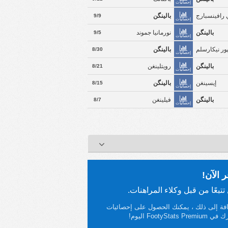
إحصائيات
رافينسبارج
بالينگن
9/9
إحصائيات
بالينگن
نورمانيا جموند
9/5
إحصائيات
ور نيكارسلم
بالينگن
8/30
إحصائيات
بالينگن
رويتلينغن
8/21
إحصائيات
إيسينغن
بالينگن
8/15
إحصائيات
بالينگن
فيلينغن
8/7
إحصائيات
لإضافة إلى ذلك ، يمكنك الحصول على إحصائيات