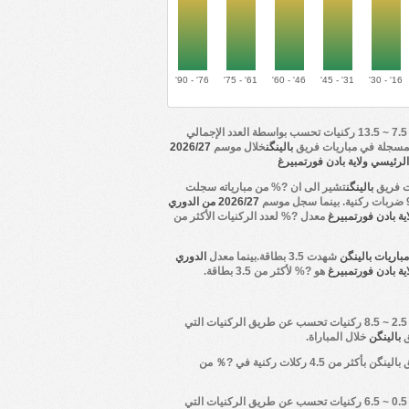
76' - 90'
61' - 75'
46' - 60'
31' - 45'
16' - 30'
أكثر من 7.5 ~ 13.5 ركنيات تحسب بواسطة العدد الإجمالي
لمسجلة في مباريات فريق
بالينگن
خلال موسم
2026/27
لرئيسي ولاية بادن فورتمبيرغ
ت فريق
بالينگن
تشير الى ان ?% من مبارياته سجلت
2026/27 من الدوري
ية بادن فورتمبيرغ
معدل ?% لعدد الركنيات الأكثر من
اريات بالينگن
شهدت 3.5 بطاقة.بينما معدل
الدوري
ية بادن فورتمبيرغ
هو ?% لأكثر من 3.5 بطاقة.
أكثر من 2.5 ~ 8.5 ركنيات تحسب عن طريق الركنيات التي
ق
بالينگن
خلال المباراة.
ق
بالينگن
بأكثر من 4.5 ركلات ركنية في ?％ من
أكثر من 0.5 ~ 6.5 ركنيات تحسب عن طريق الركنيات التي