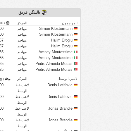
بالينگن فريق
المهاجمون
المركز
/ 90 دقيقة
00
Simon Klostermann
مهاجم
00
Simon Klostermann
مهاجم
57
Halim Eroğlu
مهاجم
57
Halim Eroğlu
مهاجم
35
Amney Moutassime
مهاجم
35
Amney Moutassime
مهاجم
25
Pedro Almeida Morais
مهاجم
25
Pedro Almeida Morais
مهاجم
لاعبي الوسط
المركز
/ 90 دقيقة
00
Denis Latifovic
لاعب خط
الوسط
00
Denis Latifovic
لاعب خط
الوسط
00
Jonas Brändle
لاعب خط
الوسط
00
Jonas Brändle
لاعب خط
الوسط