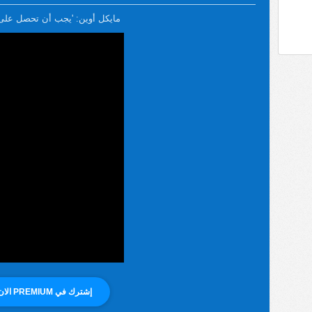
مايكل أوين: 'يجب أن تحصل على Premium
إشترك في PREMIUM الان