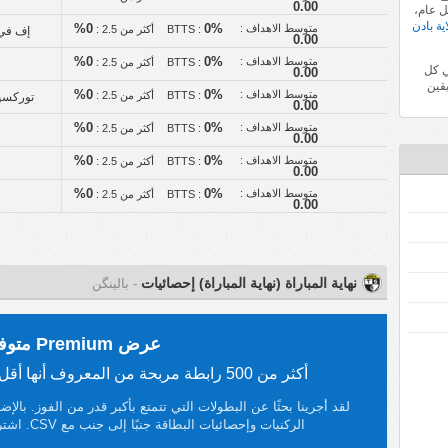
0.00
 عام،
ية بادن
متوسط الاهداف :
0%
0%
BTTS :
أكثر من 2.5 :
إف في 
0.00
متوسط الاهداف :
0%
0%
BTTS :
أكثر من 2.5 :
ي كل
0.00
قين
متوسط الاهداف :
0%
0%
BTTS :
أكثر من 2.5 :
توركسپ
0.00
متوسط الاهداف :
0%
0%
BTTS :
أكثر من 2.5 :
0.00
متوسط الاهداف :
0%
0%
BTTS :
أكثر من 2.5 :
0.00
متوسط الاهداف :
0%
0%
BTTS :
أكثر من 2.5 :
0.00
نهاية المباراة (نهاية المباراة) إحصائيات
- بالينگن
عرض Premium متوفر الآن!
أكثر من 500 رابطة مربحة من المعروف أنها أقل تتبعًا من قبل وكلاء المراهنات.
لقد أجرينا بحثًا عن البطولات التي تتمتع بأكبر قدر من الفوز. با
الركنيات وإحصائيات البطاقة جنبًا إلى جنب مع CSV. اشترك في FootyStats Premium اليوم!