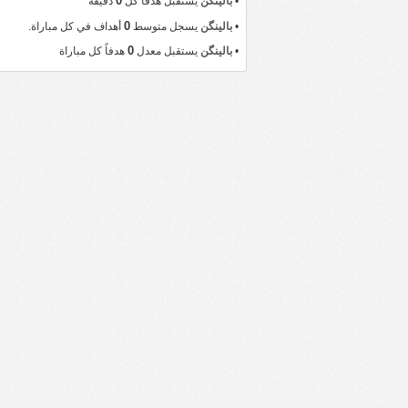
0
•
بالينگن
يستقبل هدفاً كل
دقيقة
0
•
بالينگن
يسجل متوسط
أهداف في كل مباراة.
0
•
بالينگن
يستقبل معدل
هدفاً كل مباراة