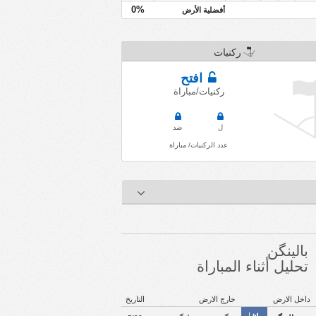
0%
أفضلية الأرض
ركنيات
افتح
ركنيات/مباراة
ل
ضد
عدد الركنيات/ مباراة
بالينگن
تحليل أثناء المباراة
داخل الارض
خارج الارض
التاريخ